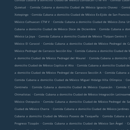
Comida Cubana a domicilio Ciudad de México Culhuacan CTM VIII
Comida Cuban
.
.
Quietud
Comida Cubana a domicilio Ciudad de México Ignacio Chavez
Comid
.
Xotepingo
Comida Cubana a domicilio Ciudad de México Ex-Ejido de San Francis
.
México Culhuacan CTM V
Comida Cubana a domicilio Ciudad de México Zona Ur
.
Cubana a domicilio Ciudad de México Doce de Diciembre
Comida Cubana a dom
.
.
México La Joya
Comida Cubana a domicilio Ciudad de México Tlalpan Centro II
.
México El Caracol
Comida Cubana a domicilio Ciudad de México Pedregal de C
.
México Pedregal de Carrasco Sección 6ta
Comida Cubana a domicilio Ciudad de M
.
a domicilio Ciudad de México Pedregal del Maurel
Comida Cubana a domicilio C
.
domicilio Ciudad de México Copilco el Alto
Comida Cubana a domicilio Ciudad de
.
a domicilio Ciudad de México Pedregal de Carrasco Sección A
Comida Cubana a 
.
Comida Cubana a domicilio Ciudad de México Miguel Hidalgo Villa Olímpica
Co
.
.
Centinela
Comida Cubana a domicilio Ciudad de México Coyoacán
Comida C
.
Chimalistac
Comida Cubana a domicilio Ciudad de México Integración Latinoame
.
México Oxtopulco
Comida Cubana a domicilio Ciudad de México Pedregal de Sa
.
Ciudad de México Charra
Comida Cubana a domicilio Ciudad de México Jardines 
.
Cubana a domicilio Ciudad de México Paseos de Taxqueña
Comida Cubana a d
.
.
Progreso Tizapán
Comida Cubana a domicilio Ciudad de México San Ángel
C
.
.