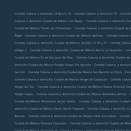
.
.
Comida Cubana a domicilio 18 Barrio 18
Comida Cubana a domicilio 18
Comida 
.
Cubana a domicilio Ciudad de México Los Reyes
Comida Cubana a domicilio Ciu
.
Ciudad de México Torres de Chimalistac
Comida Cubana a domicilio Ciudad de 
.
.
Ángel
Comida Cubana a domicilio Ciudad de México Agrícola
Comida Cubana a
.
Comida Cubana a domicilio Ciudad de México Gavilán I II III y IV
Comida Cubana
.
.
código 2
Comida Cubana a domicilio Ciudad de México Barrio La Asunción
Com
.
Ciudad de México Ex de San Juan de Dios
Comida Cubana a domicilio Ciudad de
.
domicilio Ciudad de México Prados Coapa 3ra Sección
Comida Cubana a domicil
.
.
Sección
Comida Cubana a domicilio Ciudad de México San Bartolo el Chico
Comi
.
Comida Cubana a domicilio Ciudad de México Vergel de Coyoacán
Comida Cubana
.
Vergel del Sur
Comida Cubana a domicilio Ciudad de México Nueva Oriental Co
.
.
Vergel Coapa
Comida Cubana a domicilio Ciudad de México Arboledas del Sur
.
Ciudad de México Rinconada de las Hadas
Comida Cubana a domicilio Ciudad 
.
domicilio Ciudad de México Santa María Tepepan
Comida Cubana a domicilio Ci
.
.
Bosque
Comida Cubana a domicilio Ciudad de México Valle Escondido
Comida 
.
Ciudad de México Floresta Coyoacán
Comida Cubana a domicilio Ciudad de Méx
.
Ciudad de México Girasoles III
Comida Cubana a domicilio Ciudad de México Gira