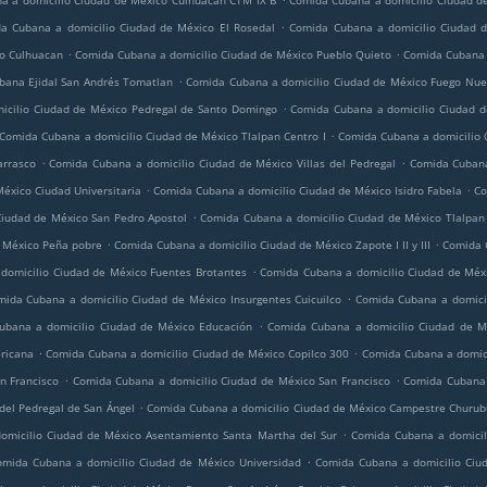
a a domicilio Ciudad de México Culhuacan CTM IX B
Comida Cubana a domicilio Ciudad d
.
a Cubana a domicilio Ciudad de México El Rosedal
Comida Cubana a domicilio Ciudad d
.
.
co Culhuacan
Comida Cubana a domicilio Ciudad de México Pueblo Quieto
Comida Cubana 
.
bana Ejidal San Andrés Tomatlan
Comida Cubana a domicilio Ciudad de México Fuego Nue
.
icilio Ciudad de México Pedregal de Santo Domingo
Comida Cubana a domicilio Ciudad d
.
Comida Cubana a domicilio Ciudad de México Tlalpan Centro I
Comida Cubana a domicilio 
.
.
arrasco
Comida Cubana a domicilio Ciudad de México Villas del Pedregal
Comida Cubana
.
.
éxico Ciudad Universitaria
Comida Cubana a domicilio Ciudad de México Isidro Fabela
Co
.
iudad de México San Pedro Apostol
Comida Cubana a domicilio Ciudad de México Tlalpan
.
.
 México Peña pobre
Comida Cubana a domicilio Ciudad de México Zapote I II y III
Comida C
.
domicilio Ciudad de México Fuentes Brotantes
Comida Cubana a domicilio Ciudad de Méx
.
mida Cubana a domicilio Ciudad de México Insurgentes Cuicuilco
Comida Cubana a domicil
.
ubana a domicilio Ciudad de México Educación
Comida Cubana a domicilio Ciudad de Mé
.
.
ricana
Comida Cubana a domicilio Ciudad de México Copilco 300
Comida Cubana a domici
.
.
n Francisco
Comida Cubana a domicilio Ciudad de México San Francisco
Comida Cubana 
.
del Pedregal de San Ángel
Comida Cubana a domicilio Ciudad de México Campestre Churub
.
omicilio Ciudad de México Asentamiento Santa Martha del Sur
Comida Cubana a domicil
.
omida Cubana a domicilio Ciudad de México Universidad
Comida Cubana a domicilio Ciu
.