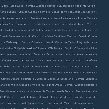
.
.
e México Los Sauces
Comida Cubana a domicilio Ciudad de México Santa Cecilia
.
.
Granjas Coapa
Comida Cubana a domicilio Ciudad de México Coapa 2da Sección
.
ad de México Cuemanco
Comida Cubana a domicilio Ciudad de México Vaso de
.
 México Zona Chinampera
Comida Cubana a domicilio Ciudad de México Valle de
.
lio Ciudad de México Club de Golf México
Comida Cubana a domicilio Ciudad de
.
Comida Cubana a domicilio Ciudad de México Guadalupe Tlalpan
Comida Cubana
.
es de Tetlameya
Comida Cubana a domicilio Ciudad de México Exejido de Santa
.
a domicilio Ciudad de México Culhuacan CTM Zona X
Comida Cubana a domicilio
.
na a domicilio Ciudad de México División del Norte
Comida Cubana a domicilio
.
 Ciudad de México Prado Coyoacán
Comida Cubana a domicilio Ciudad de México
.
de México Alianza Popular Revolucionaria
Comida Cubana a domicilio Ciudad de
.
a a domicilio Ciudad de México Ciruelos
Comida Cubana a domicilio Ciudad de
.
.
Comida Cubana a domicilio Ciudad de México La Candelaria
Comida Cubana a
.
ana a domicilio Ciudad de México Nueva Díaz Ordaz
Comida Cubana a domicilio
.
Comida Cubana a domicilio Ciudad de México Toriello Guerra
Comida Cubana a
.
.
del Pedregal
Comida Cubana a domicilio Ciudad de México Joyas del Pedregal
.
.
aría Tomatlan
Comida Cubana a domicilio Ciudad de México Piloto V Culhuacan
.