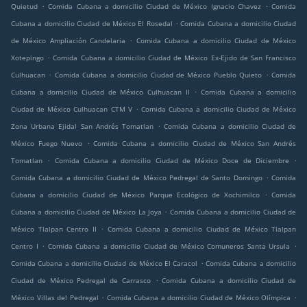
.
.
Quietud
Comida Cubana a domicilio Ciudad de México Ignacio Chavez
Comida
.
Cubana a domicilio Ciudad de México El Rosedal
Comida Cubana a domicilio Ciudad
.
de México Ampliación Candelaria
Comida Cubana a domicilio Ciudad de México
.
Xotepingo
Comida Cubana a domicilio Ciudad de México Ex-Ejido de San Francisco
.
.
Culhuacan
Comida Cubana a domicilio Ciudad de México Pueblo Quieto
Comida
.
Cubana a domicilio Ciudad de México Culhuacan II
Comida Cubana a domicilio
.
Ciudad de México Culhuacan CTM V
Comida Cubana a domicilio Ciudad de México
.
Zona Urbana Ejidal San Andrés Tomatlan
Comida Cubana a domicilio Ciudad de
.
México Fuego Nuevo
Comida Cubana a domicilio Ciudad de México San Andrés
.
.
Tomatlan
Comida Cubana a domicilio Ciudad de México Doce de Diciembre
.
Comida Cubana a domicilio Ciudad de México Pedregal de Santo Domingo
Comida
.
Cubana a domicilio Ciudad de México Parque Ecológico de Xochimilco
Comida
.
Cubana a domicilio Ciudad de México La Joya
Comida Cubana a domicilio Ciudad de
.
México Tlalpan Centro II
Comida Cubana a domicilio Ciudad de México Tlalpan
.
.
Centro I
Comida Cubana a domicilio Ciudad de México Comuneros Santa Ursula
.
Comida Cubana a domicilio Ciudad de México El Caracol
Comida Cubana a domicilio
.
Ciudad de México Pedregal de Carrasco
Comida Cubana a domicilio Ciudad de
.
.
México Villas del Pedregal
Comida Cubana a domicilio Ciudad de México Olímpica