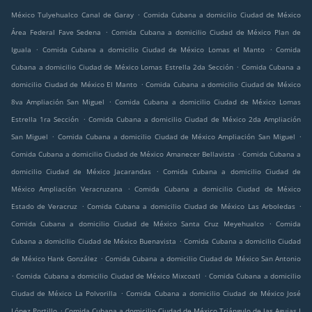
.
México Tulyehualco Canal de Garay
Comida Cubana a domicilio Ciudad de México
.
Área Federal Fave Sedena
Comida Cubana a domicilio Ciudad de México Plan de
.
.
Iguala
Comida Cubana a domicilio Ciudad de México Lomas el Manto
Comida
.
Cubana a domicilio Ciudad de México Lomas Estrella 2da Sección
Comida Cubana a
.
domicilio Ciudad de México El Manto
Comida Cubana a domicilio Ciudad de México
.
8va Ampliación San Miguel
Comida Cubana a domicilio Ciudad de México Lomas
.
Estrella 1ra Sección
Comida Cubana a domicilio Ciudad de México 2da Ampliación
.
.
San Miguel
Comida Cubana a domicilio Ciudad de México Ampliación San Miguel
.
Comida Cubana a domicilio Ciudad de México Amanecer Bellavista
Comida Cubana a
.
domicilio Ciudad de México Jacarandas
Comida Cubana a domicilio Ciudad de
.
México Ampliación Veracruzana
Comida Cubana a domicilio Ciudad de México
.
.
Estado de Veracruz
Comida Cubana a domicilio Ciudad de México Las Arboledas
.
Comida Cubana a domicilio Ciudad de México Santa Cruz Meyehualco
Comida
.
Cubana a domicilio Ciudad de México Buenavista
Comida Cubana a domicilio Ciudad
.
de México Hank González
Comida Cubana a domicilio Ciudad de México San Antonio
.
.
Comida Cubana a domicilio Ciudad de México Mixcoatl
Comida Cubana a domicilio
.
Ciudad de México La Polvorilla
Comida Cubana a domicilio Ciudad de México José
.
López Portillo
Comida Cubana a domicilio Ciudad de México Triángulo de las Agujas I