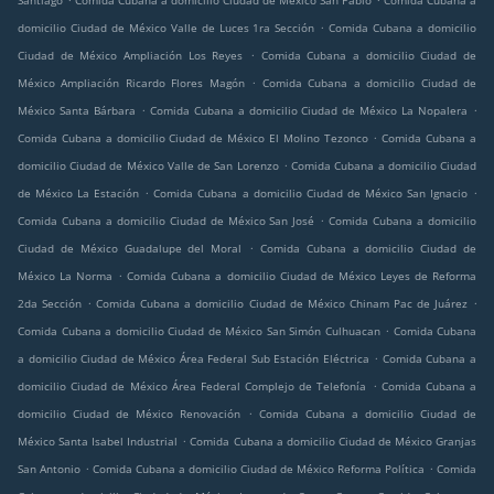
Santiago
Comida Cubana a domicilio Ciudad de México San Pablo
Comida Cubana a
.
domicilio Ciudad de México Valle de Luces 1ra Sección
Comida Cubana a domicilio
.
Ciudad de México Ampliación Los Reyes
Comida Cubana a domicilio Ciudad de
.
México Ampliación Ricardo Flores Magón
Comida Cubana a domicilio Ciudad de
.
.
México Santa Bárbara
Comida Cubana a domicilio Ciudad de México La Nopalera
.
Comida Cubana a domicilio Ciudad de México El Molino Tezonco
Comida Cubana a
.
domicilio Ciudad de México Valle de San Lorenzo
Comida Cubana a domicilio Ciudad
.
.
de México La Estación
Comida Cubana a domicilio Ciudad de México San Ignacio
.
Comida Cubana a domicilio Ciudad de México San José
Comida Cubana a domicilio
.
Ciudad de México Guadalupe del Moral
Comida Cubana a domicilio Ciudad de
.
México La Norma
Comida Cubana a domicilio Ciudad de México Leyes de Reforma
.
.
2da Sección
Comida Cubana a domicilio Ciudad de México Chinam Pac de Juárez
.
Comida Cubana a domicilio Ciudad de México San Simón Culhuacan
Comida Cubana
.
a domicilio Ciudad de México Área Federal Sub Estación Eléctrica
Comida Cubana a
.
domicilio Ciudad de México Área Federal Complejo de Telefonía
Comida Cubana a
.
domicilio Ciudad de México Renovación
Comida Cubana a domicilio Ciudad de
.
México Santa Isabel Industrial
Comida Cubana a domicilio Ciudad de México Granjas
.
.
San Antonio
Comida Cubana a domicilio Ciudad de México Reforma Política
Comida
.