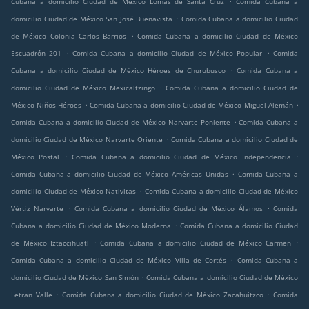
Cubana a domicilio Ciudad de México Lomas de Santa Cruz
Comida Cubana a
.
domicilio Ciudad de México San José Buenavista
Comida Cubana a domicilio Ciudad
.
de México Colonia Carlos Barrios
Comida Cubana a domicilio Ciudad de México
.
.
Escuadrón 201
Comida Cubana a domicilio Ciudad de México Popular
Comida
.
Cubana a domicilio Ciudad de México Héroes de Churubusco
Comida Cubana a
.
domicilio Ciudad de México Mexicaltzingo
Comida Cubana a domicilio Ciudad de
.
.
México Niños Héroes
Comida Cubana a domicilio Ciudad de México Miguel Alemán
.
Comida Cubana a domicilio Ciudad de México Narvarte Poniente
Comida Cubana a
.
domicilio Ciudad de México Narvarte Oriente
Comida Cubana a domicilio Ciudad de
.
.
México Postal
Comida Cubana a domicilio Ciudad de México Independencia
.
Comida Cubana a domicilio Ciudad de México Américas Unidas
Comida Cubana a
.
domicilio Ciudad de México Nativitas
Comida Cubana a domicilio Ciudad de México
.
.
Vértiz Narvarte
Comida Cubana a domicilio Ciudad de México Álamos
Comida
.
Cubana a domicilio Ciudad de México Moderna
Comida Cubana a domicilio Ciudad
.
.
de México Iztaccihuatl
Comida Cubana a domicilio Ciudad de México Carmen
.
Comida Cubana a domicilio Ciudad de México Villa de Cortés
Comida Cubana a
.
domicilio Ciudad de México San Simón
Comida Cubana a domicilio Ciudad de México
.
.
Letran Valle
Comida Cubana a domicilio Ciudad de México Zacahuitzco
Comida