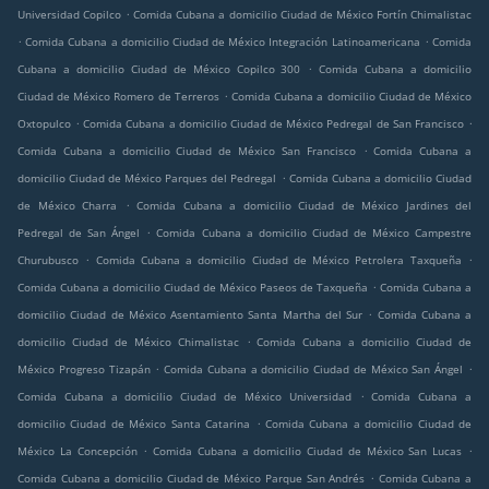
.
Universidad Copilco
Comida Cubana a domicilio Ciudad de México Fortín Chimalistac
.
.
Comida Cubana a domicilio Ciudad de México Integración Latinoamericana
Comida
.
Cubana a domicilio Ciudad de México Copilco 300
Comida Cubana a domicilio
.
Ciudad de México Romero de Terreros
Comida Cubana a domicilio Ciudad de México
.
.
Oxtopulco
Comida Cubana a domicilio Ciudad de México Pedregal de San Francisco
.
Comida Cubana a domicilio Ciudad de México San Francisco
Comida Cubana a
.
domicilio Ciudad de México Parques del Pedregal
Comida Cubana a domicilio Ciudad
.
de México Charra
Comida Cubana a domicilio Ciudad de México Jardines del
.
Pedregal de San Ángel
Comida Cubana a domicilio Ciudad de México Campestre
.
.
Churubusco
Comida Cubana a domicilio Ciudad de México Petrolera Taxqueña
.
Comida Cubana a domicilio Ciudad de México Paseos de Taxqueña
Comida Cubana a
.
domicilio Ciudad de México Asentamiento Santa Martha del Sur
Comida Cubana a
.
domicilio Ciudad de México Chimalistac
Comida Cubana a domicilio Ciudad de
.
.
México Progreso Tizapán
Comida Cubana a domicilio Ciudad de México San Ángel
.
Comida Cubana a domicilio Ciudad de México Universidad
Comida Cubana a
.
domicilio Ciudad de México Santa Catarina
Comida Cubana a domicilio Ciudad de
.
.
México La Concepción
Comida Cubana a domicilio Ciudad de México San Lucas
.
Comida Cubana a domicilio Ciudad de México Parque San Andrés
Comida Cubana a