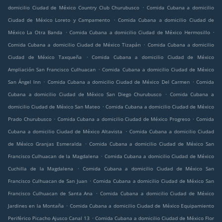
.
domicilio Ciudad de México Country Club Churubusco
Comida Cubana a domicilio
.
Ciudad de México Loreto y Campamento
Comida Cubana a domicilio Ciudad de
.
.
México La Otra Banda
Comida Cubana a domicilio Ciudad de México Hermosillo
.
Comida Cubana a domicilio Ciudad de México Tizapán
Comida Cubana a domicilio
.
Ciudad de México Taxqueña
Comida Cubana a domicilio Ciudad de México
.
Ampliación San Francisco Culhuacan
Comida Cubana a domicilio Ciudad de México
.
.
San Ángel Inn
Comida Cubana a domicilio Ciudad de México Del Carmen
Comida
.
Cubana a domicilio Ciudad de México San Diego Churubusco
Comida Cubana a
.
domicilio Ciudad de México San Mateo
Comida Cubana a domicilio Ciudad de México
.
.
Prado Churubusco
Comida Cubana a domicilio Ciudad de México Progreso
Comida
.
Cubana a domicilio Ciudad de México Altavista
Comida Cubana a domicilio Ciudad
.
de México Granjas Esmeralda
Comida Cubana a domicilio Ciudad de México San
.
Francisco Culhuacan de la Magdalena
Comida Cubana a domicilio Ciudad de México
.
Cuchilla de la Magdalena
Comida Cubana a domicilio Ciudad de México San
.
Francisco Culhuacan de San Juan
Comida Cubana a domicilio Ciudad de México San
.
Francisco Culhuacan de Santa Ana
Comida Cubana a domicilio Ciudad de México
.
Jardines en la Montaña
Comida Cubana a domicilio Ciudad de México Equipamiento
.
Periférico Picacho Ajusco Canal 13
Comida Cubana a domicilio Ciudad de México Flor