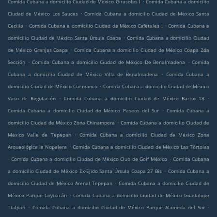
.
Comida Cubana a domicilio Ciudad de México Girasoles I
Comida Cubana a domicilio
.
Ciudad de México Los Sauces
Comida Cubana a domicilio Ciudad de México Santa
.
.
Cecilia
Comida Cubana a domicilio Ciudad de México Cafetales I
Comida Cubana a
.
domicilio Ciudad de México Santa Úrsula Coapa
Comida Cubana a domicilio Ciudad
.
de México Granjas Coapa
Comida Cubana a domicilio Ciudad de México Coapa 2da
.
.
Sección
Comida Cubana a domicilio Ciudad de México De Benalmadena
Comida
.
Cubana a domicilio Ciudad de México Villa de Benalmadena
Comida Cubana a
.
domicilio Ciudad de México Cuemanco
Comida Cubana a domicilio Ciudad de México
.
.
Vaso de Regulación
Comida Cubana a domicilio Ciudad de México Barrio 18
.
Comida Cubana a domicilio Ciudad de México Paseos del Sur
Comida Cubana a
.
domicilio Ciudad de México Zona Chinampera
Comida Cubana a domicilio Ciudad de
.
México Valle de Tepepan
Comida Cubana a domicilio Ciudad de México Zona
.
Arqueológica la Nopalera
Comida Cubana a domicilio Ciudad de México Las Tórtolas
.
.
Comida Cubana a domicilio Ciudad de México Club de Golf México
Comida Cubana
.
a domicilio Ciudad de México Ex-Ejido Santa Úrsula Coapa 27 Bis
Comida Cubana a
.
domicilio Ciudad de México Arenal Tepepan
Comida Cubana a domicilio Ciudad de
.
México Parque Coyoacán
Comida Cubana a domicilio Ciudad de México Guadalupe
.
.
Tlalpan
Comida Cubana a domicilio Ciudad de México Parque Alameda del Sur