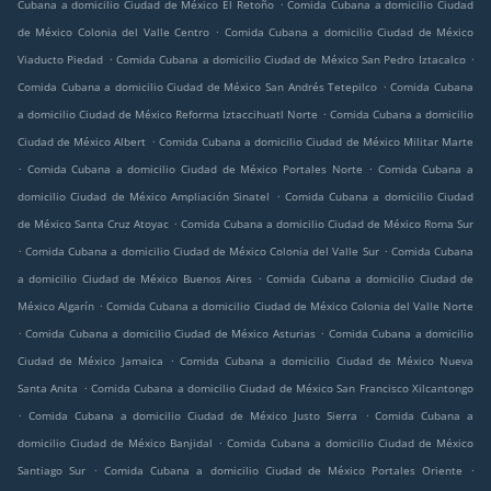
.
Cubana a domicilio Ciudad de México El Retoño
Comida Cubana a domicilio Ciudad
.
de México Colonia del Valle Centro
Comida Cubana a domicilio Ciudad de México
.
.
Viaducto Piedad
Comida Cubana a domicilio Ciudad de México San Pedro Iztacalco
.
Comida Cubana a domicilio Ciudad de México San Andrés Tetepilco
Comida Cubana
.
a domicilio Ciudad de México Reforma Iztaccihuatl Norte
Comida Cubana a domicilio
.
Ciudad de México Albert
Comida Cubana a domicilio Ciudad de México Militar Marte
.
.
Comida Cubana a domicilio Ciudad de México Portales Norte
Comida Cubana a
.
domicilio Ciudad de México Ampliación Sinatel
Comida Cubana a domicilio Ciudad
.
de México Santa Cruz Atoyac
Comida Cubana a domicilio Ciudad de México Roma Sur
.
.
Comida Cubana a domicilio Ciudad de México Colonia del Valle Sur
Comida Cubana
.
a domicilio Ciudad de México Buenos Aires
Comida Cubana a domicilio Ciudad de
.
México Algarín
Comida Cubana a domicilio Ciudad de México Colonia del Valle Norte
.
.
Comida Cubana a domicilio Ciudad de México Asturias
Comida Cubana a domicilio
.
Ciudad de México Jamaica
Comida Cubana a domicilio Ciudad de México Nueva
.
Santa Anita
Comida Cubana a domicilio Ciudad de México San Francisco Xilcantongo
.
.
Comida Cubana a domicilio Ciudad de México Justo Sierra
Comida Cubana a
.
domicilio Ciudad de México Banjidal
Comida Cubana a domicilio Ciudad de México
.
.
Santiago Sur
Comida Cubana a domicilio Ciudad de México Portales Oriente