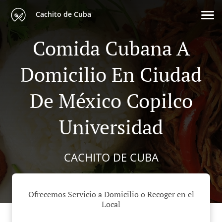
Cachito de Cuba
Comida Cubana A
Domicilio En Ciudad
De México Copilco
Universidad
CACHITO DE CUBA
Ofrecemos Servicio a Domicilio o Recoger en el
Local