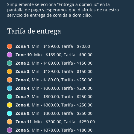
Simplemente selecciona “Entrega a domicilio” en la
pantalla de pago y esperamos que disfrutes de nuestro
servicio de entrega de comida a domicilio.
Tarifa de entrega
Zona 1
, Min - $189.00, Tarifa - $70.00
Zone 10
, Min - $189.00, Tarifa - $90.00
Zona 2
, Min - $189.00, Tarifa - $150.00
Zona 3
, Min - $189.00, Tarifa - $150.00
Zona 6
, Min - $189.00, Tarifa - $250.00
Zona 4
, Min - $300.00, Tarifa - $200.00
Zona 7
, Min - $300.00, Tarifa - $250.00
Zona 8
, Min - $300.00, Tarifa - $250.00
Zona 9
, Min - $300.00, Tarifa - $250.00
Zona 11
, Min - $300.00, Tarifa - $250.00
Zona 5
, Min - $378.00, Tarifa - $180.00