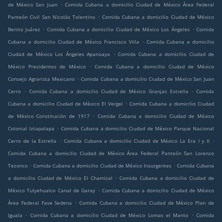
.
de México San Juan
Comida Cubana a domicilio Ciudad de México Área Federal
.
Panteón Civil San Nicolás Tolentino
Comida Cubana a domicilio Ciudad de México
.
.
Benito Juárez
Comida Cubana a domicilio Ciudad de México Los Ángeles
Comida
.
Cubana a domicilio Ciudad de México Francisco Villa
Comida Cubana a domicilio
.
Ciudad de México Los Ángeles Apanoaya
Comida Cubana a domicilio Ciudad de
.
México Presidentes de México
Comida Cubana a domicilio Ciudad de México
.
Consejo Agrarista Mexicano
Comida Cubana a domicilio Ciudad de México San Juan
.
.
Cerro
Comida Cubana a domicilio Ciudad de México Granjas Estrella
Comida
.
Cubana a domicilio Ciudad de México El Vergel
Comida Cubana a domicilio Ciudad
.
de México Constitución de 1917
Comida Cubana a domicilio Ciudad de México
.
Colonial Iztapalapa
Comida Cubana a domicilio Ciudad de México Parque Nacional
.
.
Cerro de la Estrella
Comida Cubana a domicilio Ciudad de México La Era I y II
Comida Cubana a domicilio Ciudad de México Área Federal Panteón San Lorenzo
.
.
Tezonco
Comida Cubana a domicilio Ciudad de México Insurgentes
Comida Cubana
.
a domicilio Ciudad de México El Chamizal
Comida Cubana a domicilio Ciudad de
.
México Tulyehualco Canal de Garay
Comida Cubana a domicilio Ciudad de México
.
Área Federal Fave Sedena
Comida Cubana a domicilio Ciudad de México Plan de
.
.
Iguala
Comida Cubana a domicilio Ciudad de México Lomas el Manto
Comida