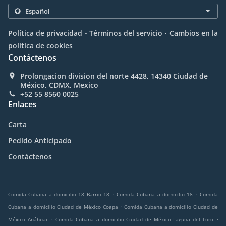
.
.
Política de privacidad
Términos del servicio
Cambios en la
política de cookies
Contáctenos
Prolongacion division del norte 4428, 14340 Ciudad de
México, CDMX, Mexico
+52 55 8560 0025
Enlaces
Carta
Pedido Anticipado
Contáctenos
.
.
Comida Cubana a domicilio 18 Barrio 18
Comida Cubana a domicilio 18
Comida
.
Cubana a domicilio Ciudad de México Coapa
Comida Cubana a domicilio Ciudad de
.
.
México Anáhuac
Comida Cubana a domicilio Ciudad de México Laguna del Toro