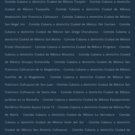
.
Comida Cubana a domicilio Ciudad de México Tizapán
Comida Cubana a domicilio
.
Ciudad de México Taxqueña
Comida Cubana a domicilio Ciudad de México
.
Ampliación San Francisco Culhuacan
Comida Cubana a domicilio Ciudad de México
.
.
San Ángel Inn
Comida Cubana a domicilio Ciudad de México Del Carmen
Comida
.
Cubana a domicilio Ciudad de México San Diego Churubusco
Comida Cubana a
.
domicilio Ciudad de México San Mateo
Comida Cubana a domicilio Ciudad de México
.
.
Prado Churubusco
Comida Cubana a domicilio Ciudad de México Progreso
Comida
.
Cubana a domicilio Ciudad de México Altavista
Comida Cubana a domicilio Ciudad
.
de México Granjas Esmeralda
Comida Cubana a domicilio Ciudad de México San
.
Francisco Culhuacan de la Magdalena
Comida Cubana a domicilio Ciudad de México
.
Cuchilla de la Magdalena
Comida Cubana a domicilio Ciudad de México San
.
Francisco Culhuacan de San Juan
Comida Cubana a domicilio Ciudad de México San
.
Francisco Culhuacan de Santa Ana
Comida Cubana a domicilio Ciudad de México
.
Jardines en la Montaña
Comida Cubana a domicilio Ciudad de México Equipamiento
.
Periférico Picacho Ajusco Canal 13
Comida Cubana a domicilio Ciudad de México Flor
.
.
de María
Comida Cubana a domicilio Ciudad de México La Herradura
Comida
.
Cubana a domicilio Ciudad de México Valle del Sur
Comida Cubana a domicilio
.
Ciudad de México San Antonio Culhuacan
Comida Cubana a domicilio Ciudad de