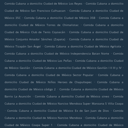
.
Comida Cubana a domicilio Ciudad de México Los Reyes
Comida Cubana a domicilio
.
Ciudad de México San Francisco Culhuacan
Comida Cubana a domicilio Ciudad de
.
.
México 35C
Comida Cubana a domicilio Ciudad de México 35B
Comida Cubana a
.
domicilio Ciudad de México Torres de Chimalistac
Comida Cubana a domicilio
.
Ciudad de México Club de Tenis Coyoacán
Comida Cubana a domicilio Ciudad de
.
México Conjunto Amador Sánchez (Zapata)
Comida Cubana a domicilio Ciudad de
.
.
México Tizapán San Ángel
Comida Cubana a domicilio Ciudad de México Agrícola
.
Comida Cubana a domicilio Ciudad de México Independencia Batan Norte
Comida
.
Cubana a domicilio Ciudad de México Las Peñas
Comida Cubana a domicilio Ciudad
.
.
de México Gavilán
Comida Cubana a domicilio Ciudad de México Gavilán I II III y IV
.
Comida Cubana a domicilio Ciudad de México Sector Popular
Comida Cubana a
.
domicilio Ciudad de México Niños Heroes de Chapultepec
Comida Cubana a
.
domicilio Ciudad de México código 2
Comida Cubana a domicilio Ciudad de México
.
.
Barrio La Asunción
Comida Cubana a domicilio Ciudad de México sineo
Comida
Cubana a domicilio Ciudad de México Narciso Mendoza Super Manzana 5 Villa Coapa
.
.
Comida Cubana a domicilio Ciudad de México Ex de San Juan de Dios
Comida
.
Cubana a domicilio Ciudad de México Narciso Mendoza
Comida Cubana a domicilio
.
Ciudad de México Coapa Super 1
Comida Cubana a domicilio Ciudad de México