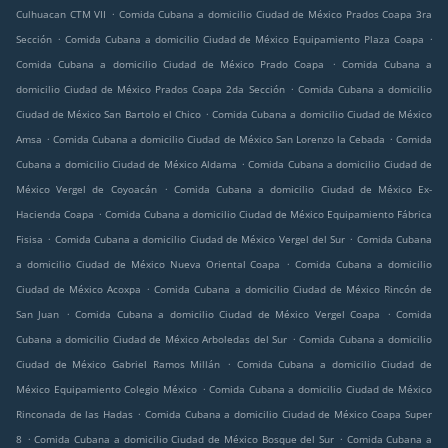
.
Culhuacan CTM VII
Comida Cubana a domicilio Ciudad de México Prados Coapa 3ra
.
.
Sección
Comida Cubana a domicilio Ciudad de México Equipamiento Plaza Coapa
.
Comida Cubana a domicilio Ciudad de México Prado Coapa
Comida Cubana a
.
domicilio Ciudad de México Prados Coapa 2da Sección
Comida Cubana a domicilio
.
Ciudad de México San Bartolo el Chico
Comida Cubana a domicilio Ciudad de México
.
.
Amsa
Comida Cubana a domicilio Ciudad de México San Lorenzo la Cebada
Comida
.
Cubana a domicilio Ciudad de México Aldama
Comida Cubana a domicilio Ciudad de
.
México Vergel de Coyoacán
Comida Cubana a domicilio Ciudad de México Ex-
.
Hacienda Coapa
Comida Cubana a domicilio Ciudad de México Equipamiento Fábrica
.
.
Fisisa
Comida Cubana a domicilio Ciudad de México Vergel del Sur
Comida Cubana
.
a domicilio Ciudad de México Nueva Oriental Coapa
Comida Cubana a domicilio
.
Ciudad de México Acoxpa
Comida Cubana a domicilio Ciudad de México Rincón de
.
.
San Juan
Comida Cubana a domicilio Ciudad de México Vergel Coapa
Comida
.
Cubana a domicilio Ciudad de México Arboledas del Sur
Comida Cubana a domicilio
.
Ciudad de México Gabriel Ramos Millán
Comida Cubana a domicilio Ciudad de
.
México Equipamiento Colegio México
Comida Cubana a domicilio Ciudad de México
.
Rinconada de las Hadas
Comida Cubana a domicilio Ciudad de México Coapa Super
.
.
8
Comida Cubana a domicilio Ciudad de México Bosque del Sur
Comida Cubana a