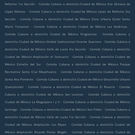
.
Reforma 1ra Sección
Comida Cubana a domicilio Ciudad de México Eva Sámano de
.
López Mateos
Comida Cubana a domicilio Ciudad de México Leyes de Reforma 3ra
.
Sección
Comida Cubana a domicilio Ciudad de México Zona Urbana Ejidal Santa
.
.
María Tomatlan
Comida Cubana a domicilio Ciudad de México Las Américas
.
Comida Cubana a domicilio Ciudad de México Progresista
Comida Cubana a
.
domicilio Ciudad de México Unidad habitacional Vicente Guerrero
Comida Cubana a
.
domicilio Ciudad de México Valle de Luces 3ra Sección
Comida Cubana a domicilio
.
Ciudad de México Ampliación el Santuario
Comida Cubana a domicilio Ciudad de
.
México Estrella del Sur
Comida Cubana a domicilio Ciudad de México Parque
.
Recreativo Santa Cruz Meyehualco
Comida Cubana a domicilio Ciudad de México
.
Santa Ana Poniente
Comida Cubana a domicilio Ciudad de México Desarrollo Urbano
.
.
Quetzalcóatl
Comida Cubana a domicilio Ciudad de México El Rosario
Comida
.
Cubana a domicilio Ciudad de México San Lorenzo
Comida Cubana a domicilio
.
Ciudad de México La Magueyera I y II
Comida Cubana a domicilio Ciudad de México
.
.
Santiago
Comida Cubana a domicilio Ciudad de México San Pablo
Comida Cubana a
.
domicilio Ciudad de México Valle de Luces 1ra Sección
Comida Cubana a domicilio
.
Ciudad de México Ampliación Los Reyes
Comida Cubana a domicilio Ciudad de
.
México Ampliación Ricardo Flores Magón
Comida Cubana a domicilio Ciudad de