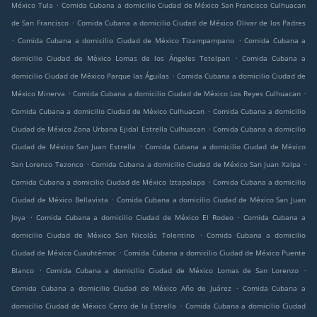
.
México Tula
Comida Cubana a domicilio Ciudad de México San Francisco Culhuacan
.
de San Francisco
Comida Cubana a domicilio Ciudad de México Olivar de los Padres
.
.
Comida Cubana a domicilio Ciudad de México Tizampampano
Comida Cubana a
.
domicilio Ciudad de México Lomas de los Ángeles Tetelpan
Comida Cubana a
.
domicilio Ciudad de México Parque las Águilas
Comida Cubana a domicilio Ciudad de
.
.
México Minerva
Comida Cubana a domicilio Ciudad de México Los Reyes Culhuacan
.
Comida Cubana a domicilio Ciudad de México Culhuacan
Comida Cubana a domicilio
.
Ciudad de México Zona Urbana Ejidal Estrella Culhuacan
Comida Cubana a domicilio
.
Ciudad de México San Juan Estrella
Comida Cubana a domicilio Ciudad de México
.
.
San Lorenzo Tezonco
Comida Cubana a domicilio Ciudad de México San Juan Xalpa
.
Comida Cubana a domicilio Ciudad de México Iztapalapa
Comida Cubana a domicilio
.
Ciudad de México Bellavista
Comida Cubana a domicilio Ciudad de México San Juan
.
.
Joya
Comida Cubana a domicilio Ciudad de México El Rodeo
Comida Cubana a
.
domicilio Ciudad de México San Nicolás Tolentino
Comida Cubana a domicilio
.
Ciudad de México Cuauhtémoc
Comida Cubana a domicilio Ciudad de México Puente
.
.
Blanco
Comida Cubana a domicilio Ciudad de México Lomas de San Lorenzo
.
Comida Cubana a domicilio Ciudad de México Año de Juárez
Comida Cubana a
.
domicilio Ciudad de México Cerro de la Estrella
Comida Cubana a domicilio Ciudad