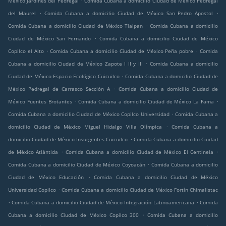
México Jardines del Pedregal
Comida Cubana a domicilio Ciudad de México Pedregal
.
.
del Maurel
Comida Cubana a domicilio Ciudad de México San Pedro Apostol
.
Comida Cubana a domicilio Ciudad de México Tlalpan
Comida Cubana a domicilio
.
Ciudad de México San Fernando
Comida Cubana a domicilio Ciudad de México
.
.
Copilco el Alto
Comida Cubana a domicilio Ciudad de México Peña pobre
Comida
.
Cubana a domicilio Ciudad de México Zapote I II y III
Comida Cubana a domicilio
.
Ciudad de México Espacio Ecológico Cuicuilco
Comida Cubana a domicilio Ciudad de
.
México Pedregal de Carrasco Sección A
Comida Cubana a domicilio Ciudad de
.
.
México Fuentes Brotantes
Comida Cubana a domicilio Ciudad de México La Fama
.
Comida Cubana a domicilio Ciudad de México Copilco Universidad
Comida Cubana a
.
domicilio Ciudad de México Miguel Hidalgo Villa Olímpica
Comida Cubana a
.
domicilio Ciudad de México Insurgentes Cuicuilco
Comida Cubana a domicilio Ciudad
.
.
de México Atlántida
Comida Cubana a domicilio Ciudad de México El Centinela
.
Comida Cubana a domicilio Ciudad de México Coyoacán
Comida Cubana a domicilio
.
Ciudad de México Educación
Comida Cubana a domicilio Ciudad de México
.
Universidad Copilco
Comida Cubana a domicilio Ciudad de México Fortín Chimalistac
.
.
Comida Cubana a domicilio Ciudad de México Integración Latinoamericana
Comida
.
Cubana a domicilio Ciudad de México Copilco 300
Comida Cubana a domicilio