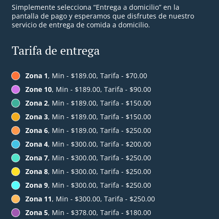
Simplemente selecciona “Entrega a domicilio” en la
pantalla de pago y esperamos que disfrutes de nuestro
servicio de entrega de comida a domicilio.
Tarifa de entrega
Zona 1
, Min - $189.00, Tarifa - $70.00
Zone 10
, Min - $189.00, Tarifa - $90.00
Zona 2
, Min - $189.00, Tarifa - $150.00
Zona 3
, Min - $189.00, Tarifa - $150.00
Zona 6
, Min - $189.00, Tarifa - $250.00
Zona 4
, Min - $300.00, Tarifa - $200.00
Zona 7
, Min - $300.00, Tarifa - $250.00
Zona 8
, Min - $300.00, Tarifa - $250.00
Zona 9
, Min - $300.00, Tarifa - $250.00
Zona 11
, Min - $300.00, Tarifa - $250.00
Zona 5
, Min - $378.00, Tarifa - $180.00