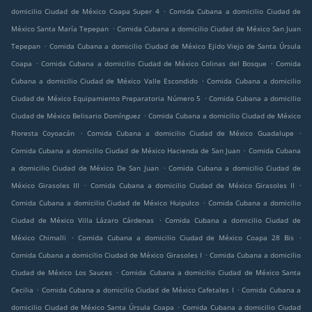
.
domicilio Ciudad de México Coapa Super 4
Comida Cubana a domicilio Ciudad de
.
México Santa María Tepepan
Comida Cubana a domicilio Ciudad de México San Juan
.
Tepepan
Comida Cubana a domicilio Ciudad de México Ejido Viejo de Santa Úrsula
.
.
Coapa
Comida Cubana a domicilio Ciudad de México Colinas del Bosque
Comida
.
Cubana a domicilio Ciudad de México Valle Escondido
Comida Cubana a domicilio
.
Ciudad de México Equipamiento Preparatoria Número 5
Comida Cubana a domicilio
.
Ciudad de México Belisario Domínguez
Comida Cubana a domicilio Ciudad de México
.
.
Floresta Coyoacán
Comida Cubana a domicilio Ciudad de México Guadalupe
.
Comida Cubana a domicilio Ciudad de México Hacienda de San Juan
Comida Cubana
.
a domicilio Ciudad de México De San Juan
Comida Cubana a domicilio Ciudad de
.
.
México Girasoles III
Comida Cubana a domicilio Ciudad de México Girasoles II
.
Comida Cubana a domicilio Ciudad de México Huipulco
Comida Cubana a domicilio
.
Ciudad de México Villa Lázaro Cárdenas
Comida Cubana a domicilio Ciudad de
.
.
México Chimalli
Comida Cubana a domicilio Ciudad de México Coapa 28 Bis
.
Comida Cubana a domicilio Ciudad de México Girasoles I
Comida Cubana a domicilio
.
Ciudad de México Los Sauces
Comida Cubana a domicilio Ciudad de México Santa
.
.
Cecilia
Comida Cubana a domicilio Ciudad de México Cafetales I
Comida Cubana a
.
domicilio Ciudad de México Santa Úrsula Coapa
Comida Cubana a domicilio Ciudad