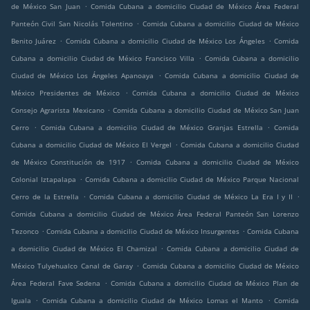
.
de México San Juan
Comida Cubana a domicilio Ciudad de México Área Federal
.
Panteón Civil San Nicolás Tolentino
Comida Cubana a domicilio Ciudad de México
.
.
Benito Juárez
Comida Cubana a domicilio Ciudad de México Los Ángeles
Comida
.
Cubana a domicilio Ciudad de México Francisco Villa
Comida Cubana a domicilio
.
Ciudad de México Los Ángeles Apanoaya
Comida Cubana a domicilio Ciudad de
.
México Presidentes de México
Comida Cubana a domicilio Ciudad de México
.
Consejo Agrarista Mexicano
Comida Cubana a domicilio Ciudad de México San Juan
.
.
Cerro
Comida Cubana a domicilio Ciudad de México Granjas Estrella
Comida
.
Cubana a domicilio Ciudad de México El Vergel
Comida Cubana a domicilio Ciudad
.
de México Constitución de 1917
Comida Cubana a domicilio Ciudad de México
.
Colonial Iztapalapa
Comida Cubana a domicilio Ciudad de México Parque Nacional
.
.
Cerro de la Estrella
Comida Cubana a domicilio Ciudad de México La Era I y II
Comida Cubana a domicilio Ciudad de México Área Federal Panteón San Lorenzo
.
.
Tezonco
Comida Cubana a domicilio Ciudad de México Insurgentes
Comida Cubana
.
a domicilio Ciudad de México El Chamizal
Comida Cubana a domicilio Ciudad de
.
México Tulyehualco Canal de Garay
Comida Cubana a domicilio Ciudad de México
.
Área Federal Fave Sedena
Comida Cubana a domicilio Ciudad de México Plan de
.
.
Iguala
Comida Cubana a domicilio Ciudad de México Lomas el Manto
Comida