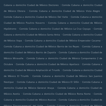
.
Cubana a domicilio Ciudad de México Doctores
Comida Cubana a domicilio Ciudad
.
.
de México Obrera
Comida Cubana a domicilio Ciudad de México Vista Alegre
.
Comida Cubana a domicilio Ciudad de México Del Valle
Comida Cubana a domicilio
.
Ciudad de México Paulino Navarro
Comida Cubana a domicilio Ciudad de México
.
.
Hipódromo
Comida Cubana a domicilio Ciudad de México La Cruz Coyuya
Comida
.
Cubana a domicilio Ciudad de México Santa Anita
Comida Cubana a domicilio Ciudad
.
.
de México Xopa
Comida Cubana a domicilio Ciudad de México Emperador Cacama
.
Comida Cubana a domicilio Ciudad de México Barrio de los Reyes
Comida Cubana a
.
domicilio Ciudad de México Barrio de Zapotla
Comida Cubana a domicilio Ciudad de
.
México Miravalle
Comida Cubana a domicilio Ciudad de México Campamento 2 de
.
.
Octubre
Comida Cubana a domicilio Ciudad de México Apatlaco
Comida Cubana a
.
domicilio Ciudad de México Ampliación el Triunfo
Comida Cubana a domicilio Ciudad
.
de México El Triunfo
Comida Cubana a domicilio Ciudad de México San Juanico
.
.
Nextipac
Comida Cubana a domicilio Ciudad de México El Sifón
Comida Cubana a
.
domicilio Ciudad de México General Anaya
Comida Cubana a domicilio Ciudad de
.
.
México Axotla
Comida Cubana a domicilio Ciudad de México Roma Norte
Comida
.
Cubana a domicilio Ciudad de México Acacias
Comida Cubana a domicilio Ciudad de
.
México Tlacoquemecatl del Valle
Comida Cubana a domicilio Ciudad de México