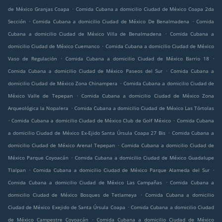
.
de México Granjas Coapa
Comida Cubana a domicilio Ciudad de México Coapa 2da
.
.
Sección
Comida Cubana a domicilio Ciudad de México De Benalmadena
Comida
.
Cubana a domicilio Ciudad de México Villa de Benalmadena
Comida Cubana a
.
domicilio Ciudad de México Cuemanco
Comida Cubana a domicilio Ciudad de México
.
.
Vaso de Regulación
Comida Cubana a domicilio Ciudad de México Barrio 18
.
Comida Cubana a domicilio Ciudad de México Paseos del Sur
Comida Cubana a
.
domicilio Ciudad de México Zona Chinampera
Comida Cubana a domicilio Ciudad de
.
México Valle de Tepepan
Comida Cubana a domicilio Ciudad de México Zona
.
Arqueológica la Nopalera
Comida Cubana a domicilio Ciudad de México Las Tórtolas
.
.
Comida Cubana a domicilio Ciudad de México Club de Golf México
Comida Cubana
.
a domicilio Ciudad de México Ex-Ejido Santa Úrsula Coapa 27 Bis
Comida Cubana a
.
domicilio Ciudad de México Arenal Tepepan
Comida Cubana a domicilio Ciudad de
.
México Parque Coyoacán
Comida Cubana a domicilio Ciudad de México Guadalupe
.
.
Tlalpan
Comida Cubana a domicilio Ciudad de México Parque Alameda del Sur
.
Comida Cubana a domicilio Ciudad de México Las Campañas
Comida Cubana a
.
domicilio Ciudad de México Bosques de Tetlameya
Comida Cubana a domicilio
.
Ciudad de México Exejido de Santa Úrsula Coapa
Comida Cubana a domicilio Ciudad
.
de México Campestre Coyoacán
Comida Cubana a domicilio Ciudad de México