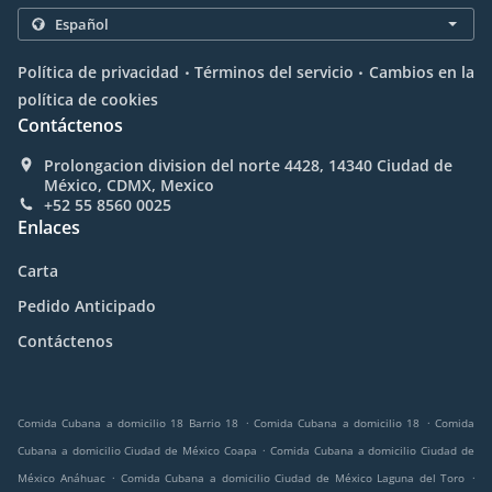
.
.
Política de privacidad
Términos del servicio
Cambios en la
política de cookies
Contáctenos
Prolongacion division del norte 4428, 14340 Ciudad de
México, CDMX, Mexico
+52 55 8560 0025
Enlaces
Carta
Pedido Anticipado
Contáctenos
.
.
Comida Cubana a domicilio 18 Barrio 18
Comida Cubana a domicilio 18
Comida
.
Cubana a domicilio Ciudad de México Coapa
Comida Cubana a domicilio Ciudad de
.
.
México Anáhuac
Comida Cubana a domicilio Ciudad de México Laguna del Toro