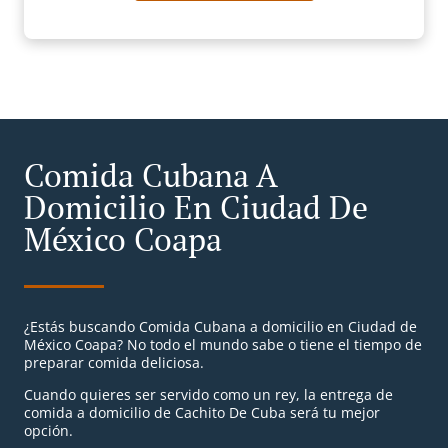
Comida Cubana A
Domicilio En Ciudad De
México Coapa
¿Estás buscando Comida Cubana a domicilio en Ciudad de
México Coapa? No todo el mundo sabe o tiene el tiempo de
preparar comida deliciosa.
Cuando quieres ser servido como un rey, la entrega de
comida a domicilio de Cachito De Cuba será tu mejor
opción.