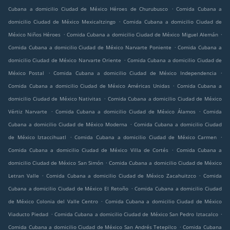
.
Cubana a domicilio Ciudad de México Héroes de Churubusco
Comida Cubana a
.
domicilio Ciudad de México Mexicaltzingo
Comida Cubana a domicilio Ciudad de
.
.
México Niños Héroes
Comida Cubana a domicilio Ciudad de México Miguel Alemán
.
Comida Cubana a domicilio Ciudad de México Narvarte Poniente
Comida Cubana a
.
domicilio Ciudad de México Narvarte Oriente
Comida Cubana a domicilio Ciudad de
.
.
México Postal
Comida Cubana a domicilio Ciudad de México Independencia
.
Comida Cubana a domicilio Ciudad de México Américas Unidas
Comida Cubana a
.
domicilio Ciudad de México Nativitas
Comida Cubana a domicilio Ciudad de México
.
.
Vértiz Narvarte
Comida Cubana a domicilio Ciudad de México Álamos
Comida
.
Cubana a domicilio Ciudad de México Moderna
Comida Cubana a domicilio Ciudad
.
.
de México Iztaccihuatl
Comida Cubana a domicilio Ciudad de México Carmen
.
Comida Cubana a domicilio Ciudad de México Villa de Cortés
Comida Cubana a
.
domicilio Ciudad de México San Simón
Comida Cubana a domicilio Ciudad de México
.
.
Letran Valle
Comida Cubana a domicilio Ciudad de México Zacahuitzco
Comida
.
Cubana a domicilio Ciudad de México El Retoño
Comida Cubana a domicilio Ciudad
.
de México Colonia del Valle Centro
Comida Cubana a domicilio Ciudad de México
.
.
Viaducto Piedad
Comida Cubana a domicilio Ciudad de México San Pedro Iztacalco
.
Comida Cubana a domicilio Ciudad de México San Andrés Tetepilco
Comida Cubana