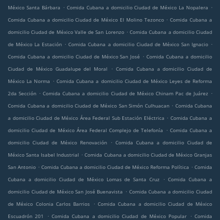
.
.
México Santa Bárbara
Comida Cubana a domicilio Ciudad de México La Nopalera
.
Comida Cubana a domicilio Ciudad de México El Molino Tezonco
Comida Cubana a
.
domicilio Ciudad de México Valle de San Lorenzo
Comida Cubana a domicilio Ciudad
.
.
de México La Estación
Comida Cubana a domicilio Ciudad de México San Ignacio
.
Comida Cubana a domicilio Ciudad de México San José
Comida Cubana a domicilio
.
Ciudad de México Guadalupe del Moral
Comida Cubana a domicilio Ciudad de
.
México La Norma
Comida Cubana a domicilio Ciudad de México Leyes de Reforma
.
.
2da Sección
Comida Cubana a domicilio Ciudad de México Chinam Pac de Juárez
.
Comida Cubana a domicilio Ciudad de México San Simón Culhuacan
Comida Cubana
.
a domicilio Ciudad de México Área Federal Sub Estación Eléctrica
Comida Cubana a
.
domicilio Ciudad de México Área Federal Complejo de Telefonía
Comida Cubana a
.
domicilio Ciudad de México Renovación
Comida Cubana a domicilio Ciudad de
.
México Santa Isabel Industrial
Comida Cubana a domicilio Ciudad de México Granjas
.
.
San Antonio
Comida Cubana a domicilio Ciudad de México Reforma Política
Comida
.
Cubana a domicilio Ciudad de México Lomas de Santa Cruz
Comida Cubana a
.
domicilio Ciudad de México San José Buenavista
Comida Cubana a domicilio Ciudad
.
de México Colonia Carlos Barrios
Comida Cubana a domicilio Ciudad de México
.
.
Escuadrón 201
Comida Cubana a domicilio Ciudad de México Popular
Comida