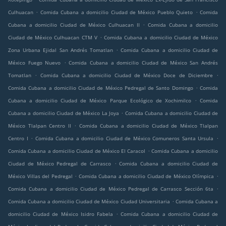
.
.
Culhuacan
Comida Cubana a domicilio Ciudad de México Pueblo Quieto
Comida
.
Cubana a domicilio Ciudad de México Culhuacan II
Comida Cubana a domicilio
.
Ciudad de México Culhuacan CTM V
Comida Cubana a domicilio Ciudad de México
.
Zona Urbana Ejidal San Andrés Tomatlan
Comida Cubana a domicilio Ciudad de
.
México Fuego Nuevo
Comida Cubana a domicilio Ciudad de México San Andrés
.
.
Tomatlan
Comida Cubana a domicilio Ciudad de México Doce de Diciembre
.
Comida Cubana a domicilio Ciudad de México Pedregal de Santo Domingo
Comida
.
Cubana a domicilio Ciudad de México Parque Ecológico de Xochimilco
Comida
.
Cubana a domicilio Ciudad de México La Joya
Comida Cubana a domicilio Ciudad de
.
México Tlalpan Centro II
Comida Cubana a domicilio Ciudad de México Tlalpan
.
.
Centro I
Comida Cubana a domicilio Ciudad de México Comuneros Santa Ursula
.
Comida Cubana a domicilio Ciudad de México El Caracol
Comida Cubana a domicilio
.
Ciudad de México Pedregal de Carrasco
Comida Cubana a domicilio Ciudad de
.
.
México Villas del Pedregal
Comida Cubana a domicilio Ciudad de México Olímpica
.
Comida Cubana a domicilio Ciudad de México Pedregal de Carrasco Sección 6ta
.
Comida Cubana a domicilio Ciudad de México Ciudad Universitaria
Comida Cubana a
.
domicilio Ciudad de México Isidro Fabela
Comida Cubana a domicilio Ciudad de
.