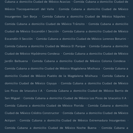
.
Cubana a domicilio Ciudad de México Acacias
Comida Cubana a domicilio Ciudad de
.
México Tlacoquemecatl del Valle
Comida Cubana a domicilio Ciudad de México
.
.
Insurgentes San Borja
Comida Cubana a domicilio Ciudad de México Nápoles
.
Comida Cubana a domicilio Ciudad de México Tránsito
Comida Cubana a domicilio
.
Ciudad de México Escandón I Sección
Comida Cubana a domicilio Ciudad de México
.
.
Escandón II Sección
Comida Cubana a domicilio Ciudad de México Lorenzo Boturini
.
Comida Cubana a domicilio Ciudad de México El Parque
Comida Cubana a domicilio
.
Ciudad de México Hipódromo Condesa
Comida Cubana a domicilio Ciudad de México
.
.
Jardín Balbuena
Comida Cubana a domicilio Ciudad de México Colonia Condesa
.
Comida Cubana a domicilio Ciudad de México Magdalena Mixihuca
Comida Cubana a
.
domicilio Ciudad de México Pueblo de la Magdalena Mixihuca
Comida Cubana a
.
domicilio Ciudad de México Coyuya
Comida Cubana a domicilio Ciudad de México
.
Los Picos de Iztacalco I A
Comida Cubana a domicilio Ciudad de México Barrio de
.
.
San Miguel
Comida Cubana a domicilio Ciudad de México Los Picos de Iztacalco II A
.
Comida Cubana a domicilio Ciudad de México Florida
Comida Cubana a domicilio
.
Ciudad de México Crédito Constructor
Comida Cubana a domicilio Ciudad de México
.
.
Actipan
Comida Cubana a domicilio Ciudad de México Extremadura Insurgentes
.
Comida Cubana a domicilio Ciudad de México Noche Buena
Comida Cubana a