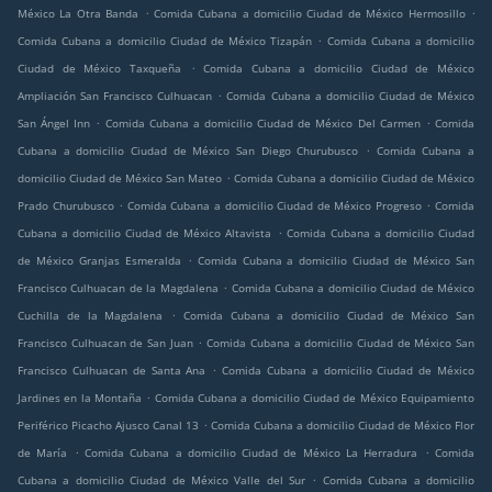
.
.
México La Otra Banda
Comida Cubana a domicilio Ciudad de México Hermosillo
.
Comida Cubana a domicilio Ciudad de México Tizapán
Comida Cubana a domicilio
.
Ciudad de México Taxqueña
Comida Cubana a domicilio Ciudad de México
.
Ampliación San Francisco Culhuacan
Comida Cubana a domicilio Ciudad de México
.
.
San Ángel Inn
Comida Cubana a domicilio Ciudad de México Del Carmen
Comida
.
Cubana a domicilio Ciudad de México San Diego Churubusco
Comida Cubana a
.
domicilio Ciudad de México San Mateo
Comida Cubana a domicilio Ciudad de México
.
.
Prado Churubusco
Comida Cubana a domicilio Ciudad de México Progreso
Comida
.
Cubana a domicilio Ciudad de México Altavista
Comida Cubana a domicilio Ciudad
.
de México Granjas Esmeralda
Comida Cubana a domicilio Ciudad de México San
.
Francisco Culhuacan de la Magdalena
Comida Cubana a domicilio Ciudad de México
.
Cuchilla de la Magdalena
Comida Cubana a domicilio Ciudad de México San
.
Francisco Culhuacan de San Juan
Comida Cubana a domicilio Ciudad de México San
.
Francisco Culhuacan de Santa Ana
Comida Cubana a domicilio Ciudad de México
.
Jardines en la Montaña
Comida Cubana a domicilio Ciudad de México Equipamiento
.
Periférico Picacho Ajusco Canal 13
Comida Cubana a domicilio Ciudad de México Flor
.
.
de María
Comida Cubana a domicilio Ciudad de México La Herradura
Comida
.
Cubana a domicilio Ciudad de México Valle del Sur
Comida Cubana a domicilio