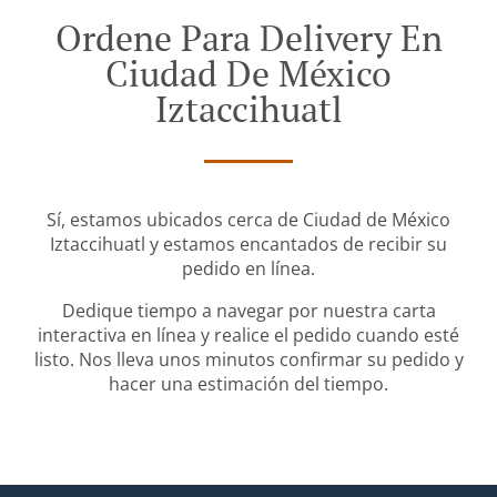
Ordene Para Delivery En
Ciudad De México
Iztaccihuatl
Sí, estamos ubicados cerca de Ciudad de México
Iztaccihuatl y estamos encantados de recibir su
pedido en línea.
Dedique tiempo a navegar por nuestra carta
interactiva en línea y realice el pedido cuando esté
listo. Nos lleva unos minutos confirmar su pedido y
hacer una estimación del tiempo.