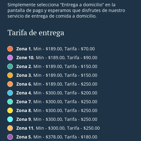
Simplemente selecciona “Entrega a domicilio” en la
pantalla de pago y esperamos que disfrutes de nuestro
servicio de entrega de comida a domicilio.
Tarifa de entrega
Zona 1
, Min - $189.00, Tarifa - $70.00
Zone 10
, Min - $189.00, Tarifa - $90.00
Zona 2
, Min - $189.00, Tarifa - $150.00
Zona 3
, Min - $189.00, Tarifa - $150.00
Zona 6
, Min - $189.00, Tarifa - $250.00
Zona 4
, Min - $300.00, Tarifa - $200.00
Zona 7
, Min - $300.00, Tarifa - $250.00
Zona 8
, Min - $300.00, Tarifa - $250.00
Zona 9
, Min - $300.00, Tarifa - $250.00
Zona 11
, Min - $300.00, Tarifa - $250.00
Zona 5
, Min - $378.00, Tarifa - $180.00