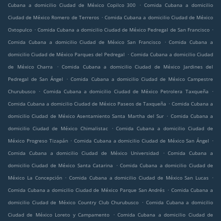
.
Cubana a domicilio Ciudad de México Copilco 300
Comida Cubana a domicilio
.
Ciudad de México Romero de Terreros
Comida Cubana a domicilio Ciudad de México
.
.
Oxtopulco
Comida Cubana a domicilio Ciudad de México Pedregal de San Francisco
.
Comida Cubana a domicilio Ciudad de México San Francisco
Comida Cubana a
.
domicilio Ciudad de México Parques del Pedregal
Comida Cubana a domicilio Ciudad
.
de México Charra
Comida Cubana a domicilio Ciudad de México Jardines del
.
Pedregal de San Ángel
Comida Cubana a domicilio Ciudad de México Campestre
.
.
Churubusco
Comida Cubana a domicilio Ciudad de México Petrolera Taxqueña
.
Comida Cubana a domicilio Ciudad de México Paseos de Taxqueña
Comida Cubana a
.
domicilio Ciudad de México Asentamiento Santa Martha del Sur
Comida Cubana a
.
domicilio Ciudad de México Chimalistac
Comida Cubana a domicilio Ciudad de
.
.
México Progreso Tizapán
Comida Cubana a domicilio Ciudad de México San Ángel
.
Comida Cubana a domicilio Ciudad de México Universidad
Comida Cubana a
.
domicilio Ciudad de México Santa Catarina
Comida Cubana a domicilio Ciudad de
.
.
México La Concepción
Comida Cubana a domicilio Ciudad de México San Lucas
.
Comida Cubana a domicilio Ciudad de México Parque San Andrés
Comida Cubana a
.
domicilio Ciudad de México Country Club Churubusco
Comida Cubana a domicilio
.
Ciudad de México Loreto y Campamento
Comida Cubana a domicilio Ciudad de