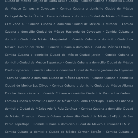
Ciudad de México Exejido de Santa Úrsula Coapa
Comida Cubana a domicilio Ciudad
.
de México Campestre Coyoacán
Comida Cubana a domicilio Ciudad de México
.
Pedregal de Santa Úrsula
Comida Cubana a domicilio Ciudad de México Culhuacan
.
.
CTM Zona X
Comida Cubana a domicilio Ciudad de México El Mirador
Comida
.
Cubana a domicilio Ciudad de México Hacienda de Coyoacán
Comida Cubana a
.
domicilio Ciudad de México Magisterial
Comida Cubana a domicilio Ciudad de
.
.
México División del Norte
Comida Cubana a domicilio Ciudad de México El Reloj
.
Comida Cubana a domicilio Ciudad de México Ciudad Jardín
Comida Cubana a
.
domicilio Ciudad de México Espartaco
Comida Cubana a domicilio Ciudad de México
.
Prado Coyoacán
Comida Cubana a domicilio Ciudad de México Jardines de Coyoacán
.
.
Comida Cubana a domicilio Ciudad de México Cipreses
Comida Cubana a domicilio
.
Ciudad de México Los Olivos
Comida Cubana a domicilio Ciudad de México Alianza
.
.
Popular Revolucionaria
Comida Cubana a domicilio Ciudad de México Los Cedros
.
Comida Cubana a domicilio Ciudad de México San Pablo Tepetlapa
Comida Cubana a
.
domicilio Ciudad de México Adolfo Ruíz Cortínez
Comida Cubana a domicilio Ciudad
.
de México Ciruelos
Comida Cubana a domicilio Ciudad de México Ex-Ejido de San
.
.
Pablo Tepetlapa
Comida Cubana a domicilio Ciudad de México Culhuacan CTM VI
.
Comida Cubana a domicilio Ciudad de México Carmen Serdán
Comida Cubana a