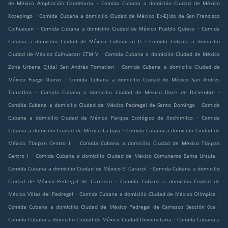
.
de México Ampliación Candelaria
Comida Cubana a domicilio Ciudad de México
.
Xotepingo
Comida Cubana a domicilio Ciudad de México Ex-Ejido de San Francisco
.
.
Culhuacan
Comida Cubana a domicilio Ciudad de México Pueblo Quieto
Comida
.
Cubana a domicilio Ciudad de México Culhuacan II
Comida Cubana a domicilio
.
Ciudad de México Culhuacan CTM V
Comida Cubana a domicilio Ciudad de México
.
Zona Urbana Ejidal San Andrés Tomatlan
Comida Cubana a domicilio Ciudad de
.
México Fuego Nuevo
Comida Cubana a domicilio Ciudad de México San Andrés
.
.
Tomatlan
Comida Cubana a domicilio Ciudad de México Doce de Diciembre
.
Comida Cubana a domicilio Ciudad de México Pedregal de Santo Domingo
Comida
.
Cubana a domicilio Ciudad de México Parque Ecológico de Xochimilco
Comida
.
Cubana a domicilio Ciudad de México La Joya
Comida Cubana a domicilio Ciudad de
.
México Tlalpan Centro II
Comida Cubana a domicilio Ciudad de México Tlalpan
.
.
Centro I
Comida Cubana a domicilio Ciudad de México Comuneros Santa Ursula
.
Comida Cubana a domicilio Ciudad de México El Caracol
Comida Cubana a domicilio
.
Ciudad de México Pedregal de Carrasco
Comida Cubana a domicilio Ciudad de
.
.
México Villas del Pedregal
Comida Cubana a domicilio Ciudad de México Olímpica
.
Comida Cubana a domicilio Ciudad de México Pedregal de Carrasco Sección 6ta
.
Comida Cubana a domicilio Ciudad de México Ciudad Universitaria
Comida Cubana a