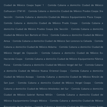
.
Ciudad de México Coapa Super 1
Comida Cubana a domicilio Ciudad de México
.
Culhuacan CTM VII
Comida Cubana a domicilio Ciudad de México Prados Coapa 3ra
.
.
Sección
Comida Cubana a domicilio Ciudad de México Equipamiento Plaza Coapa
.
Comida Cubana a domicilio Ciudad de México Prado Coapa
Comida Cubana a
.
domicilio Ciudad de México Prados Coapa 2da Sección
Comida Cubana a domicilio
.
Ciudad de México San Bartolo el Chico
Comida Cubana a domicilio Ciudad de México
.
.
Amsa
Comida Cubana a domicilio Ciudad de México San Lorenzo la Cebada
Comida
.
Cubana a domicilio Ciudad de México Aldama
Comida Cubana a domicilio Ciudad de
.
México Vergel de Coyoacán
Comida Cubana a domicilio Ciudad de México Ex-
.
Hacienda Coapa
Comida Cubana a domicilio Ciudad de México Equipamiento Fábrica
.
.
Fisisa
Comida Cubana a domicilio Ciudad de México Vergel del Sur
Comida Cubana
.
a domicilio Ciudad de México Nueva Oriental Coapa
Comida Cubana a domicilio
.
Ciudad de México Acoxpa
Comida Cubana a domicilio Ciudad de México Rincón de
.
.
San Juan
Comida Cubana a domicilio Ciudad de México Vergel Coapa
Comida
.
Cubana a domicilio Ciudad de México Arboledas del Sur
Comida Cubana a domicilio
.
Ciudad de México Gabriel Ramos Millán
Comida Cubana a domicilio Ciudad de
.
México Equipamiento Colegio México
Comida Cubana a domicilio Ciudad de México
.
Rinconada de las Hadas
Comida Cubana a domicilio Ciudad de México Coapa Super