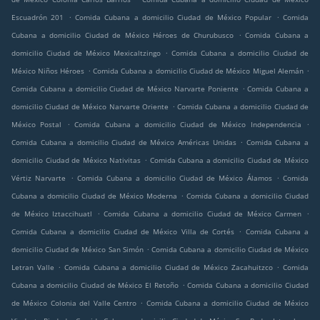
.
.
Escuadrón 201
Comida Cubana a domicilio Ciudad de México Popular
Comida
.
Cubana a domicilio Ciudad de México Héroes de Churubusco
Comida Cubana a
.
domicilio Ciudad de México Mexicaltzingo
Comida Cubana a domicilio Ciudad de
.
.
México Niños Héroes
Comida Cubana a domicilio Ciudad de México Miguel Alemán
.
Comida Cubana a domicilio Ciudad de México Narvarte Poniente
Comida Cubana a
.
domicilio Ciudad de México Narvarte Oriente
Comida Cubana a domicilio Ciudad de
.
.
México Postal
Comida Cubana a domicilio Ciudad de México Independencia
.
Comida Cubana a domicilio Ciudad de México Américas Unidas
Comida Cubana a
.
domicilio Ciudad de México Nativitas
Comida Cubana a domicilio Ciudad de México
.
.
Vértiz Narvarte
Comida Cubana a domicilio Ciudad de México Álamos
Comida
.
Cubana a domicilio Ciudad de México Moderna
Comida Cubana a domicilio Ciudad
.
.
de México Iztaccihuatl
Comida Cubana a domicilio Ciudad de México Carmen
.
Comida Cubana a domicilio Ciudad de México Villa de Cortés
Comida Cubana a
.
domicilio Ciudad de México San Simón
Comida Cubana a domicilio Ciudad de México
.
.
Letran Valle
Comida Cubana a domicilio Ciudad de México Zacahuitzco
Comida
.
Cubana a domicilio Ciudad de México El Retoño
Comida Cubana a domicilio Ciudad
.
de México Colonia del Valle Centro
Comida Cubana a domicilio Ciudad de México
.
.