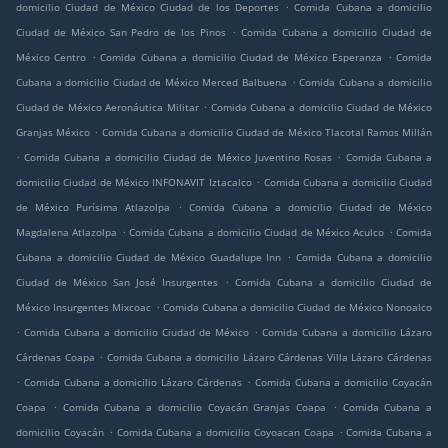
.
domicilio Ciudad de México Ciudad de los Deportes
Comida Cubana a domicilio
.
Ciudad de México San Pedro de los Pinos
Comida Cubana a domicilio Ciudad de
.
.
México Centro
Comida Cubana a domicilio Ciudad de México Esperanza
Comida
.
Cubana a domicilio Ciudad de México Merced Balbuena
Comida Cubana a domicilio
.
Ciudad de México Aeronáutica Militar
Comida Cubana a domicilio Ciudad de México
.
Granjas México
Comida Cubana a domicilio Ciudad de México Tlacotal Ramos Millán
.
.
Comida Cubana a domicilio Ciudad de México Juventino Rosas
Comida Cubana a
.
domicilio Ciudad de México INFONAVIT Iztacalco
Comida Cubana a domicilio Ciudad
.
de México Purísima Atlazolpa
Comida Cubana a domicilio Ciudad de México
.
.
Magdalena Atlazolpa
Comida Cubana a domicilio Ciudad de México Aculco
Comida
.
Cubana a domicilio Ciudad de México Guadalupe Inn
Comida Cubana a domicilio
.
Ciudad de México San José Insurgentes
Comida Cubana a domicilio Ciudad de
.
México Insurgentes Mixcoac
Comida Cubana a domicilio Ciudad de México Nonoalco
.
.
Comida Cubana a domicilio Ciudad de México
Comida Cubana a domicilio Lázaro
.
Cárdenas Coapa
Comida Cubana a domicilio Lázaro Cárdenas Villa Lázaro Cárdenas
.
.
Comida Cubana a domicilio Lázaro Cárdenas
Comida Cubana a domicilio Coyacán
.
.
Coapa
Comida Cubana a domicilio Coyacán Granjas Coapa
Comida Cubana a
.
.
domicilio Coyacán
Comida Cubana a domicilio Coyoacan Coapa
Comida Cubana a