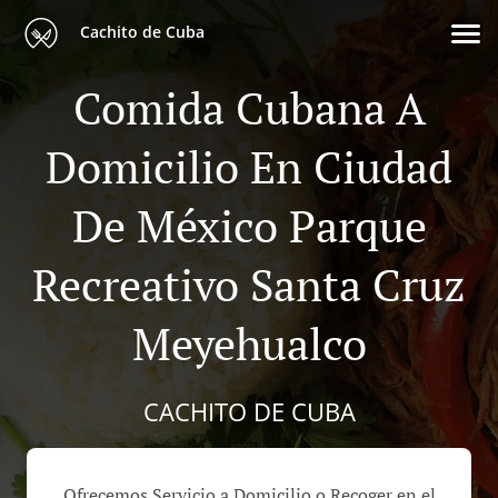
Cachito de Cuba
Comida Cubana A
Domicilio En Ciudad
De México Parque
Recreativo Santa Cruz
Meyehualco
CACHITO DE CUBA
Ofrecemos Servicio a Domicilio o Recoger en el