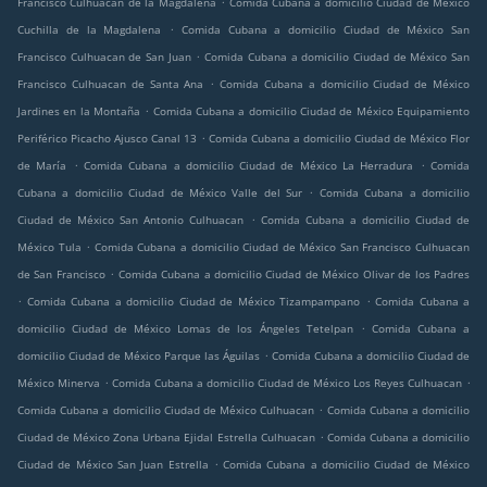
Francisco Culhuacan de la Magdalena
Comida Cubana a domicilio Ciudad de México
.
Cuchilla de la Magdalena
Comida Cubana a domicilio Ciudad de México San
.
Francisco Culhuacan de San Juan
Comida Cubana a domicilio Ciudad de México San
.
Francisco Culhuacan de Santa Ana
Comida Cubana a domicilio Ciudad de México
.
Jardines en la Montaña
Comida Cubana a domicilio Ciudad de México Equipamiento
.
Periférico Picacho Ajusco Canal 13
Comida Cubana a domicilio Ciudad de México Flor
.
.
de María
Comida Cubana a domicilio Ciudad de México La Herradura
Comida
.
Cubana a domicilio Ciudad de México Valle del Sur
Comida Cubana a domicilio
.
Ciudad de México San Antonio Culhuacan
Comida Cubana a domicilio Ciudad de
.
México Tula
Comida Cubana a domicilio Ciudad de México San Francisco Culhuacan
.
de San Francisco
Comida Cubana a domicilio Ciudad de México Olivar de los Padres
.
.
Comida Cubana a domicilio Ciudad de México Tizampampano
Comida Cubana a
.
domicilio Ciudad de México Lomas de los Ángeles Tetelpan
Comida Cubana a
.
domicilio Ciudad de México Parque las Águilas
Comida Cubana a domicilio Ciudad de
.
.
México Minerva
Comida Cubana a domicilio Ciudad de México Los Reyes Culhuacan
.
Comida Cubana a domicilio Ciudad de México Culhuacan
Comida Cubana a domicilio
.
Ciudad de México Zona Urbana Ejidal Estrella Culhuacan
Comida Cubana a domicilio
.
Ciudad de México San Juan Estrella
Comida Cubana a domicilio Ciudad de México