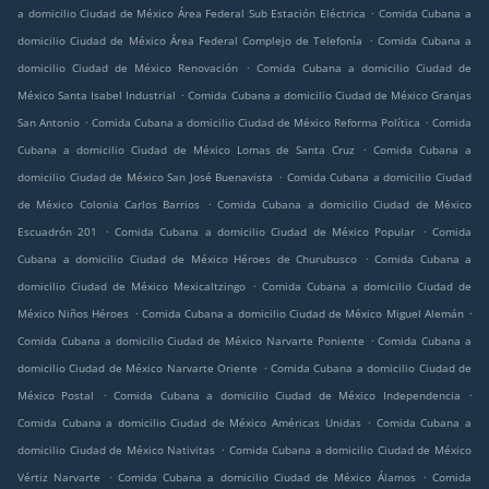
.
a domicilio Ciudad de México Área Federal Sub Estación Eléctrica
Comida Cubana a
.
domicilio Ciudad de México Área Federal Complejo de Telefonía
Comida Cubana a
.
domicilio Ciudad de México Renovación
Comida Cubana a domicilio Ciudad de
.
México Santa Isabel Industrial
Comida Cubana a domicilio Ciudad de México Granjas
.
.
San Antonio
Comida Cubana a domicilio Ciudad de México Reforma Política
Comida
.
Cubana a domicilio Ciudad de México Lomas de Santa Cruz
Comida Cubana a
.
domicilio Ciudad de México San José Buenavista
Comida Cubana a domicilio Ciudad
.
de México Colonia Carlos Barrios
Comida Cubana a domicilio Ciudad de México
.
.
Escuadrón 201
Comida Cubana a domicilio Ciudad de México Popular
Comida
.
Cubana a domicilio Ciudad de México Héroes de Churubusco
Comida Cubana a
.
domicilio Ciudad de México Mexicaltzingo
Comida Cubana a domicilio Ciudad de
.
.
México Niños Héroes
Comida Cubana a domicilio Ciudad de México Miguel Alemán
.
Comida Cubana a domicilio Ciudad de México Narvarte Poniente
Comida Cubana a
.
domicilio Ciudad de México Narvarte Oriente
Comida Cubana a domicilio Ciudad de
.
.
México Postal
Comida Cubana a domicilio Ciudad de México Independencia
.
Comida Cubana a domicilio Ciudad de México Américas Unidas
Comida Cubana a
.
domicilio Ciudad de México Nativitas
Comida Cubana a domicilio Ciudad de México
.
.
Vértiz Narvarte
Comida Cubana a domicilio Ciudad de México Álamos
Comida