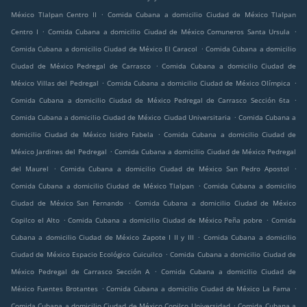
.
México Tlalpan Centro II
Comida Cubana a domicilio Ciudad de México Tlalpan
.
.
Centro I
Comida Cubana a domicilio Ciudad de México Comuneros Santa Ursula
.
Comida Cubana a domicilio Ciudad de México El Caracol
Comida Cubana a domicilio
.
Ciudad de México Pedregal de Carrasco
Comida Cubana a domicilio Ciudad de
.
.
México Villas del Pedregal
Comida Cubana a domicilio Ciudad de México Olímpica
.
Comida Cubana a domicilio Ciudad de México Pedregal de Carrasco Sección 6ta
.
Comida Cubana a domicilio Ciudad de México Ciudad Universitaria
Comida Cubana a
.
domicilio Ciudad de México Isidro Fabela
Comida Cubana a domicilio Ciudad de
.
México Jardines del Pedregal
Comida Cubana a domicilio Ciudad de México Pedregal
.
.
del Maurel
Comida Cubana a domicilio Ciudad de México San Pedro Apostol
.
Comida Cubana a domicilio Ciudad de México Tlalpan
Comida Cubana a domicilio
.
Ciudad de México San Fernando
Comida Cubana a domicilio Ciudad de México
.
.
Copilco el Alto
Comida Cubana a domicilio Ciudad de México Peña pobre
Comida
.
Cubana a domicilio Ciudad de México Zapote I II y III
Comida Cubana a domicilio
.
Ciudad de México Espacio Ecológico Cuicuilco
Comida Cubana a domicilio Ciudad de
.
México Pedregal de Carrasco Sección A
Comida Cubana a domicilio Ciudad de
.
.
México Fuentes Brotantes
Comida Cubana a domicilio Ciudad de México La Fama
.
Comida Cubana a domicilio Ciudad de México Copilco Universidad
Comida Cubana a