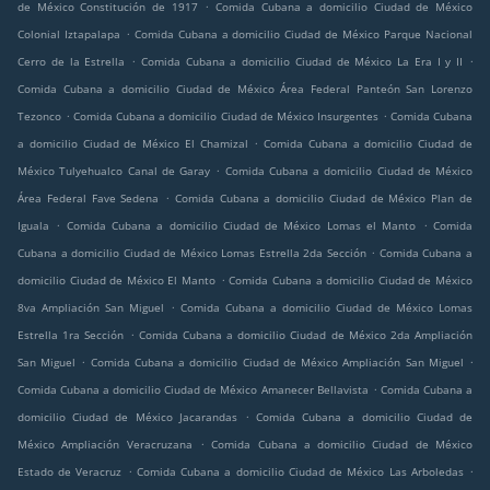
.
de México Constitución de 1917
Comida Cubana a domicilio Ciudad de México
.
Colonial Iztapalapa
Comida Cubana a domicilio Ciudad de México Parque Nacional
.
.
Cerro de la Estrella
Comida Cubana a domicilio Ciudad de México La Era I y II
Comida Cubana a domicilio Ciudad de México Área Federal Panteón San Lorenzo
.
.
Tezonco
Comida Cubana a domicilio Ciudad de México Insurgentes
Comida Cubana
.
a domicilio Ciudad de México El Chamizal
Comida Cubana a domicilio Ciudad de
.
México Tulyehualco Canal de Garay
Comida Cubana a domicilio Ciudad de México
.
Área Federal Fave Sedena
Comida Cubana a domicilio Ciudad de México Plan de
.
.
Iguala
Comida Cubana a domicilio Ciudad de México Lomas el Manto
Comida
.
Cubana a domicilio Ciudad de México Lomas Estrella 2da Sección
Comida Cubana a
.
domicilio Ciudad de México El Manto
Comida Cubana a domicilio Ciudad de México
.
8va Ampliación San Miguel
Comida Cubana a domicilio Ciudad de México Lomas
.
Estrella 1ra Sección
Comida Cubana a domicilio Ciudad de México 2da Ampliación
.
.
San Miguel
Comida Cubana a domicilio Ciudad de México Ampliación San Miguel
.
Comida Cubana a domicilio Ciudad de México Amanecer Bellavista
Comida Cubana a
.
domicilio Ciudad de México Jacarandas
Comida Cubana a domicilio Ciudad de
.
México Ampliación Veracruzana
Comida Cubana a domicilio Ciudad de México
.
.
Estado de Veracruz
Comida Cubana a domicilio Ciudad de México Las Arboledas