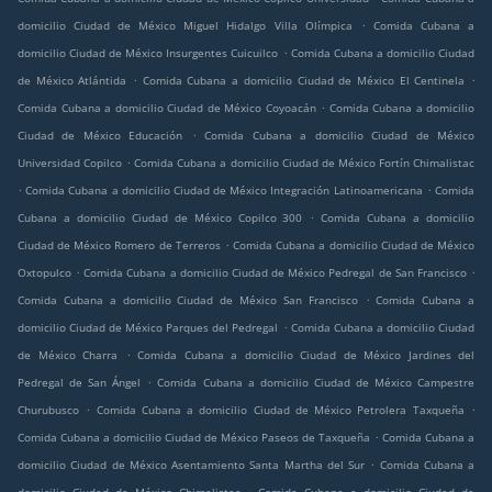
.
domicilio Ciudad de México Miguel Hidalgo Villa Olímpica
Comida Cubana a
.
domicilio Ciudad de México Insurgentes Cuicuilco
Comida Cubana a domicilio Ciudad
.
.
de México Atlántida
Comida Cubana a domicilio Ciudad de México El Centinela
.
Comida Cubana a domicilio Ciudad de México Coyoacán
Comida Cubana a domicilio
.
Ciudad de México Educación
Comida Cubana a domicilio Ciudad de México
.
Universidad Copilco
Comida Cubana a domicilio Ciudad de México Fortín Chimalistac
.
.
Comida Cubana a domicilio Ciudad de México Integración Latinoamericana
Comida
.
Cubana a domicilio Ciudad de México Copilco 300
Comida Cubana a domicilio
.
Ciudad de México Romero de Terreros
Comida Cubana a domicilio Ciudad de México
.
.
Oxtopulco
Comida Cubana a domicilio Ciudad de México Pedregal de San Francisco
.
Comida Cubana a domicilio Ciudad de México San Francisco
Comida Cubana a
.
domicilio Ciudad de México Parques del Pedregal
Comida Cubana a domicilio Ciudad
.
de México Charra
Comida Cubana a domicilio Ciudad de México Jardines del
.
Pedregal de San Ángel
Comida Cubana a domicilio Ciudad de México Campestre
.
.
Churubusco
Comida Cubana a domicilio Ciudad de México Petrolera Taxqueña
.
Comida Cubana a domicilio Ciudad de México Paseos de Taxqueña
Comida Cubana a
.
domicilio Ciudad de México Asentamiento Santa Martha del Sur
Comida Cubana a
.