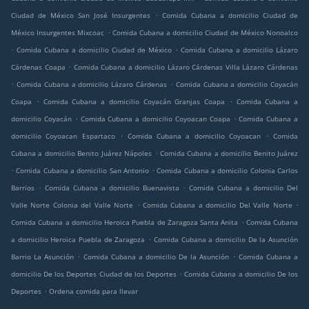
.
Ciudad de México San José Insurgentes
Comida Cubana a domicilio Ciudad de
.
México Insurgentes Mixcoac
Comida Cubana a domicilio Ciudad de México Nonoalco
.
.
Comida Cubana a domicilio Ciudad de México
Comida Cubana a domicilio Lázaro
.
Cárdenas Coapa
Comida Cubana a domicilio Lázaro Cárdenas Villa Lázaro Cárdenas
.
.
Comida Cubana a domicilio Lázaro Cárdenas
Comida Cubana a domicilio Coyacán
.
.
Coapa
Comida Cubana a domicilio Coyacán Granjas Coapa
Comida Cubana a
.
.
domicilio Coyacán
Comida Cubana a domicilio Coyoacan Coapa
Comida Cubana a
.
.
domicilio Coyoacan Espartaco
Comida Cubana a domicilio Coyoacan
Comida
.
Cubana a domicilio Benito Juárez Nápoles
Comida Cubana a domicilio Benito Juárez
.
.
Comida Cubana a domicilio San Antonio
Comida Cubana a domicilio Colonia Carlos
.
.
Barrios
Comida Cubana a domicilio Buenavista
Comida Cubana a domicilio Del
.
.
Valle Norte Colonia del Valle Norte
Comida Cubana a domicilio Del Valle Norte
.
Comida Cubana a domicilio Heroica Puebla de Zaragoza Santa Anita
Comida Cubana
.
a domicilio Heroica Puebla de Zaragoza
Comida Cubana a domicilio De la Asunción
.
.
Barrio La Asunción
Comida Cubana a domicilio De la Asunción
Comida Cubana a
.
domicilio De los Deportes Ciudad de los Deportes
Comida Cubana a domicilio De los
.
Deportes
Ordena comida para llevar