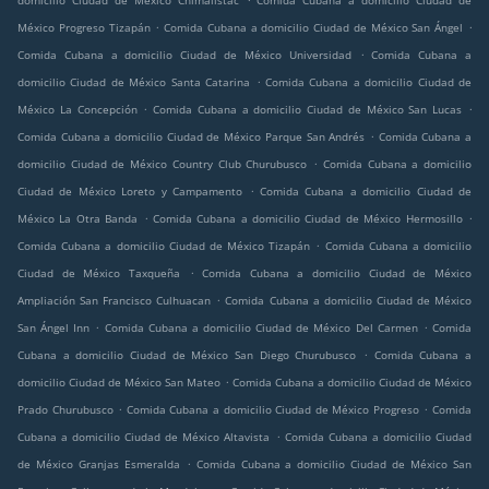
domicilio Ciudad de México Chimalistac
Comida Cubana a domicilio Ciudad de
.
.
México Progreso Tizapán
Comida Cubana a domicilio Ciudad de México San Ángel
.
Comida Cubana a domicilio Ciudad de México Universidad
Comida Cubana a
.
domicilio Ciudad de México Santa Catarina
Comida Cubana a domicilio Ciudad de
.
.
México La Concepción
Comida Cubana a domicilio Ciudad de México San Lucas
.
Comida Cubana a domicilio Ciudad de México Parque San Andrés
Comida Cubana a
.
domicilio Ciudad de México Country Club Churubusco
Comida Cubana a domicilio
.
Ciudad de México Loreto y Campamento
Comida Cubana a domicilio Ciudad de
.
.
México La Otra Banda
Comida Cubana a domicilio Ciudad de México Hermosillo
.
Comida Cubana a domicilio Ciudad de México Tizapán
Comida Cubana a domicilio
.
Ciudad de México Taxqueña
Comida Cubana a domicilio Ciudad de México
.
Ampliación San Francisco Culhuacan
Comida Cubana a domicilio Ciudad de México
.
.
San Ángel Inn
Comida Cubana a domicilio Ciudad de México Del Carmen
Comida
.
Cubana a domicilio Ciudad de México San Diego Churubusco
Comida Cubana a
.
domicilio Ciudad de México San Mateo
Comida Cubana a domicilio Ciudad de México
.
.
Prado Churubusco
Comida Cubana a domicilio Ciudad de México Progreso
Comida
.
Cubana a domicilio Ciudad de México Altavista
Comida Cubana a domicilio Ciudad
.
de México Granjas Esmeralda
Comida Cubana a domicilio Ciudad de México San
.