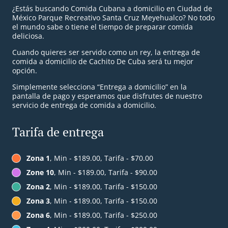
¿Estás buscando Comida Cubana a domicilio en Ciudad de
México Parque Recreativo Santa Cruz Meyehualco? No todo
el mundo sabe o tiene el tiempo de preparar comida
deliciosa.
Cuando quieres ser servido como un rey, la entrega de
comida a domicilio de Cachito De Cuba será tu mejor
opción.
Simplemente selecciona “Entrega a domicilio” en la
pantalla de pago y esperamos que disfrutes de nuestro
servicio de entrega de comida a domicilio.
Tarifa de entrega
Zona 1
, Min - $189.00, Tarifa - $70.00
Zone 10
, Min - $189.00, Tarifa - $90.00
Zona 2
, Min - $189.00, Tarifa - $150.00
Zona 3
, Min - $189.00, Tarifa - $150.00
Zona 6
, Min - $189.00, Tarifa - $250.00