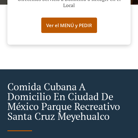
Local
Ver el MENÚ y PEDIR
Comida Cubana A
Domicilio En Ciudad De
México Parque Recreativo
Santa Cruz Meyehualco