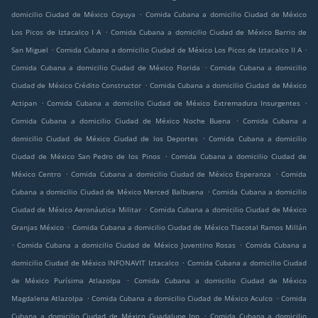
.
domicilio Ciudad de México Coyuya
Comida Cubana a domicilio Ciudad de México
.
Los Picos de Iztacalco I A
Comida Cubana a domicilio Ciudad de México Barrio de
.
.
San Miguel
Comida Cubana a domicilio Ciudad de México Los Picos de Iztacalco II A
.
Comida Cubana a domicilio Ciudad de México Florida
Comida Cubana a domicilio
.
Ciudad de México Crédito Constructor
Comida Cubana a domicilio Ciudad de México
.
.
Actipan
Comida Cubana a domicilio Ciudad de México Extremadura Insurgentes
.
Comida Cubana a domicilio Ciudad de México Noche Buena
Comida Cubana a
.
domicilio Ciudad de México Ciudad de los Deportes
Comida Cubana a domicilio
.
Ciudad de México San Pedro de los Pinos
Comida Cubana a domicilio Ciudad de
.
.
México Centro
Comida Cubana a domicilio Ciudad de México Esperanza
Comida
.
Cubana a domicilio Ciudad de México Merced Balbuena
Comida Cubana a domicilio
.
Ciudad de México Aeronáutica Militar
Comida Cubana a domicilio Ciudad de México
.
Granjas México
Comida Cubana a domicilio Ciudad de México Tlacotal Ramos Millán
.
.
Comida Cubana a domicilio Ciudad de México Juventino Rosas
Comida Cubana a
.
domicilio Ciudad de México INFONAVIT Iztacalco
Comida Cubana a domicilio Ciudad
.
de México Purísima Atlazolpa
Comida Cubana a domicilio Ciudad de México
.
.
Magdalena Atlazolpa
Comida Cubana a domicilio Ciudad de México Aculco
Comida
.
Cubana a domicilio Ciudad de México Guadalupe Inn
Comida Cubana a domicilio