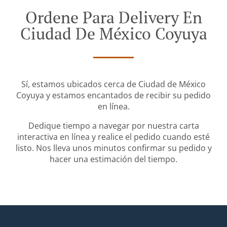
Ordene Para Delivery En
Ciudad De México Coyuya
Sí, estamos ubicados cerca de Ciudad de México
Coyuya y estamos encantados de recibir su pedido
en línea.
Dedique tiempo a navegar por nuestra carta
interactiva en línea y realice el pedido cuando esté
listo. Nos lleva unos minutos confirmar su pedido y
hacer una estimación del tiempo.