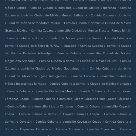
Ciudad de México San Pedro de los Pinos
Comida Cubana a domicilio Ciudad de
.
.
México Centro
Comida Cubana a domicilio Ciudad de México Esperanza
Comida
.
Cubana a domicilio Ciudad de México Merced Balbuena
Comida Cubana a domicilio
.
Ciudad de México Aeronáutica Militar
Comida Cubana a domicilio Ciudad de México
.
Granjas México
Comida Cubana a domicilio Ciudad de México Tlacotal Ramos Millán
.
.
Comida Cubana a domicilio Ciudad de México Juventino Rosas
Comida Cubana a
.
domicilio Ciudad de México INFONAVIT Iztacalco
Comida Cubana a domicilio Ciudad
.
de México Purísima Atlazolpa
Comida Cubana a domicilio Ciudad de México
.
.
Magdalena Atlazolpa
Comida Cubana a domicilio Ciudad de México Aculco
Comida
.
Cubana a domicilio Ciudad de México Guadalupe Inn
Comida Cubana a domicilio
.
Ciudad de México San José Insurgentes
Comida Cubana a domicilio Ciudad de
.
México Insurgentes Mixcoac
Comida Cubana a domicilio Ciudad de México Nonoalco
.
.
Comida Cubana a domicilio Ciudad de México
Comida Cubana a domicilio Lázaro
.
Cárdenas Coapa
Comida Cubana a domicilio Lázaro Cárdenas Villa Lázaro Cárdenas
.
.
Comida Cubana a domicilio Lázaro Cárdenas
Comida Cubana a domicilio Coyacán
.
.
Coapa
Comida Cubana a domicilio Coyacán Granjas Coapa
Comida Cubana a
.
.
domicilio Coyacán
Comida Cubana a domicilio Coyoacan Coapa
Comida Cubana a
.
.
domicilio Coyoacan Espartaco
Comida Cubana a domicilio Coyoacan
Comida
.