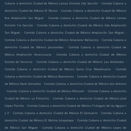
.
Cubana a domicilio Ciudad de México Lomas Estrella 2da Sección
Comida Cubana a
.
domicilio Ciudad de México El Manto
Comida Cubana a domicilio Ciudad de México
.
8va Ampliación San Miguel
Comida Cubana a domicilio Ciudad de México Lomas
.
Estrella 1ra Sección
Comida Cubana a domicilio Ciudad de México 2da Ampliación
.
.
San Miguel
Comida Cubana a domicilio Ciudad de México Ampliación San Miguel
.
Comida Cubana a domicilio Ciudad de México Amanecer Bellavista
Comida Cubana a
.
domicilio Ciudad de México Jacarandas
Comida Cubana a domicilio Ciudad de
.
México Ampliación Veracruzana
Comida Cubana a domicilio Ciudad de México
.
.
Estado de Veracruz
Comida Cubana a domicilio Ciudad de México Las Arboledas
.
Comida Cubana a domicilio Ciudad de México Santa Cruz Meyehualco
Comida
.
Cubana a domicilio Ciudad de México Buenavista
Comida Cubana a domicilio Ciudad
.
de México Hank González
Comida Cubana a domicilio Ciudad de México San Antonio
.
.
Comida Cubana a domicilio Ciudad de México Mixcoatl
Comida Cubana a domicilio
.
Ciudad de México La Polvorilla
Comida Cubana a domicilio Ciudad de México José
.
López Portillo
Comida Cubana a domicilio Ciudad de México Triángulo de las Agujas I
.
.
y II
Comida Cubana a domicilio Ciudad de México El Santuario
Comida Cubana a
.
domicilio Ciudad de México El Molino Iztapalapa
Comida Cubana a domicilio Ciudad
.
de México San Miguel
Comida Cubana a domicilio Ciudad de México Leyes de