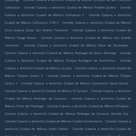
.
.
Culhuacan
Comida Cubana a domicilio Ciudad de México Pueblo Quieto
Comida
.
Cubana a domicilio Ciudad de México Culhuacan II
Comida Cubana a domicilio
.
Ciudad de México Culhuacan CTM V
Comida Cubana a domicilio Ciudad de México
.
Zona Urbana Ejidal San Andrés Tomatlan
Comida Cubana a domicilio Ciudad de
.
México Fuego Nuevo
Comida Cubana a domicilio Ciudad de México San Andrés
.
.
Tomatlan
Comida Cubana a domicilio Ciudad de México Doce de Diciembre
.
Comida Cubana a domicilio Ciudad de México Pedregal de Santo Domingo
Comida
.
Cubana a domicilio Ciudad de México Parque Ecológico de Xochimilco
Comida
.
Cubana a domicilio Ciudad de México La Joya
Comida Cubana a domicilio Ciudad de
.
México Tlalpan Centro II
Comida Cubana a domicilio Ciudad de México Tlalpan
.
.
Centro I
Comida Cubana a domicilio Ciudad de México Comuneros Santa Ursula
.
Comida Cubana a domicilio Ciudad de México El Caracol
Comida Cubana a domicilio
.
Ciudad de México Pedregal de Carrasco
Comida Cubana a domicilio Ciudad de
.
.
México Villas del Pedregal
Comida Cubana a domicilio Ciudad de México Olímpica
.
Comida Cubana a domicilio Ciudad de México Pedregal de Carrasco Sección 6ta
.
Comida Cubana a domicilio Ciudad de México Ciudad Universitaria
Comida Cubana a
.
domicilio Ciudad de México Isidro Fabela
Comida Cubana a domicilio Ciudad de
.