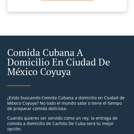
Comida Cubana A
Domicilio En Ciudad De
México Coyuya
¿Estás buscando Comida Cubana a domicilio en Ciudad de
México Coyuya? No todo el mundo sabe o tiene el tiempo
de preparar comida deliciosa.
Cuando quieres ser servido como un rey, la entrega de
comida a domicilio de Cachito De Cuba será tu mejor
opción.