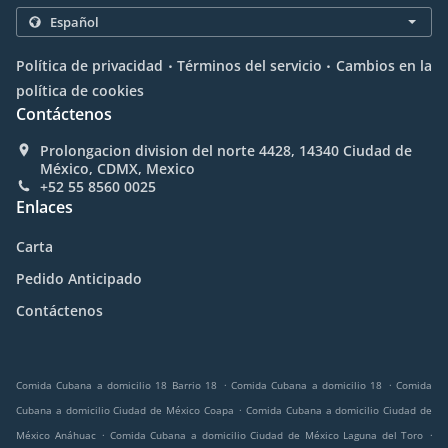
.
.
Política de privacidad
Términos del servicio
Cambios en la
política de cookies
Contáctenos
Prolongacion division del norte 4428, 14340 Ciudad de
México, CDMX, Mexico
+52 55 8560 0025
Enlaces
Carta
Pedido Anticipado
Contáctenos
.
.
Comida Cubana a domicilio 18 Barrio 18
Comida Cubana a domicilio 18
Comida
.
Cubana a domicilio Ciudad de México Coapa
Comida Cubana a domicilio Ciudad de
.
.
México Anáhuac
Comida Cubana a domicilio Ciudad de México Laguna del Toro