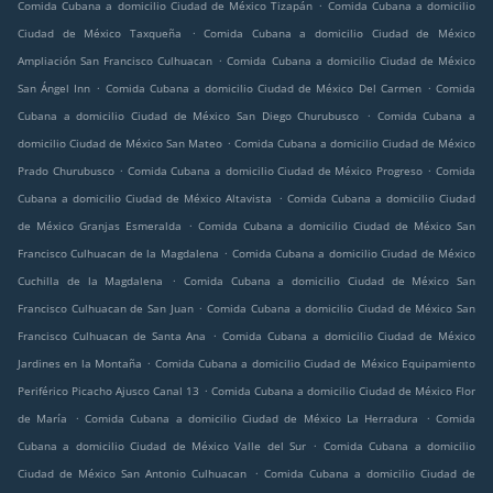
.
Comida Cubana a domicilio Ciudad de México Tizapán
Comida Cubana a domicilio
.
Ciudad de México Taxqueña
Comida Cubana a domicilio Ciudad de México
.
Ampliación San Francisco Culhuacan
Comida Cubana a domicilio Ciudad de México
.
.
San Ángel Inn
Comida Cubana a domicilio Ciudad de México Del Carmen
Comida
.
Cubana a domicilio Ciudad de México San Diego Churubusco
Comida Cubana a
.
domicilio Ciudad de México San Mateo
Comida Cubana a domicilio Ciudad de México
.
.
Prado Churubusco
Comida Cubana a domicilio Ciudad de México Progreso
Comida
.
Cubana a domicilio Ciudad de México Altavista
Comida Cubana a domicilio Ciudad
.
de México Granjas Esmeralda
Comida Cubana a domicilio Ciudad de México San
.
Francisco Culhuacan de la Magdalena
Comida Cubana a domicilio Ciudad de México
.
Cuchilla de la Magdalena
Comida Cubana a domicilio Ciudad de México San
.
Francisco Culhuacan de San Juan
Comida Cubana a domicilio Ciudad de México San
.
Francisco Culhuacan de Santa Ana
Comida Cubana a domicilio Ciudad de México
.
Jardines en la Montaña
Comida Cubana a domicilio Ciudad de México Equipamiento
.
Periférico Picacho Ajusco Canal 13
Comida Cubana a domicilio Ciudad de México Flor
.
.
de María
Comida Cubana a domicilio Ciudad de México La Herradura
Comida
.
Cubana a domicilio Ciudad de México Valle del Sur
Comida Cubana a domicilio
.
Ciudad de México San Antonio Culhuacan
Comida Cubana a domicilio Ciudad de