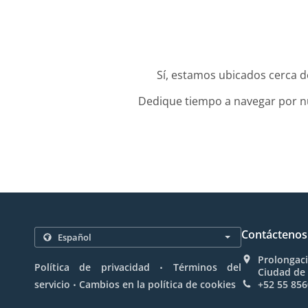
Sí, estamos ubicados cerca d
Dedique tiempo a navegar por nue
Contáctenos
Prolongaci
.
Política de privacidad
Términos del
Ciudad de
.
servicio
Cambios en la política de cookies
+52 55 856