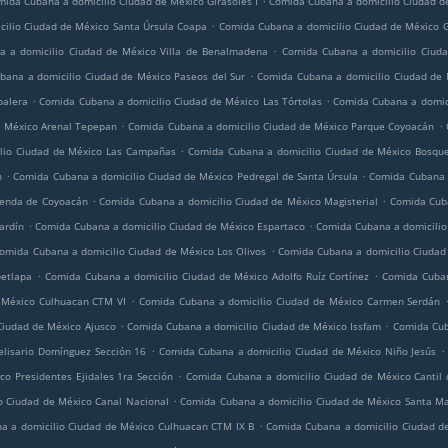
ida Cubana a domicilio Ciudad de México Girasoles I
Comida Cubana a domicilio Ciudad d
.
ilio Ciudad de México Santa Úrsula Coapa
Comida Cubana a domicilio Ciudad de México 
.
 a domicilio Ciudad de México Villa de Benalmadena
Comida Cubana a domicilio Ciud
.
bana a domicilio Ciudad de México Paseos del Sur
Comida Cubana a domicilio Ciudad de
.
.
palera
Comida Cubana a domicilio Ciudad de México Las Tórtolas
Comida Cubana a domici
.
.
e México Arenal Tepepan
Comida Cubana a domicilio Ciudad de México Parque Coyoacán
.
lio Ciudad de México Las Campañas
Comida Cubana a domicilio Ciudad de México Bosqu
.
.
n
Comida Cubana a domicilio Ciudad de México Pedregal de Santa Úrsula
Comida Cubana 
.
.
ienda de Coyoacán
Comida Cubana a domicilio Ciudad de México Magisterial
Comida Cuba
.
.
ardín
Comida Cubana a domicilio Ciudad de México Espartaco
Comida Cubana a domicilio
.
omida Cubana a domicilio Ciudad de México Los Olivos
Comida Cubana a domicilio Ciudad 
.
.
petlapa
Comida Cubana a domicilio Ciudad de México Adolfo Ruíz Cortínez
Comida Cuban
.
 México Culhuacan CTM VI
Comida Cubana a domicilio Ciudad de México Carmen Serdán
.
.
Ciudad de México Ajusco
Comida Cubana a domicilio Ciudad de México Issfam
Comida Cub
.
.
elisario Domínguez Sección 16
Comida Cubana a domicilio Ciudad de México Niño Jesús
.
o Presidentes Ejidales 1ra Sección
Comida Cubana a domicilio Ciudad de México Cantil 
.
o Ciudad de México Canal Nacional
Comida Cubana a domicilio Ciudad de México Santa M
.
a a domicilio Ciudad de México Culhuacan CTM IX B
Comida Cubana a domicilio Ciudad d