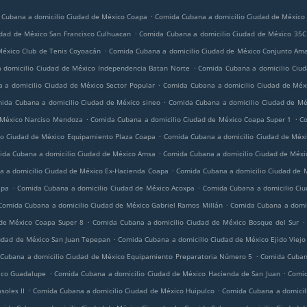
.
Cubana a domicilio Ciudad de México Coapa
Comida Cubana a domicilio Ciudad de México
.
dad de México San Francisco Culhuacan
Comida Cubana a domicilio Ciudad de México 35C
.
México Club de Tenis Coyoacán
Comida Cubana a domicilio Ciudad de México Conjunto Ama
.
 domicilio Ciudad de México Independencia Batan Norte
Comida Cubana a domicilio Ciud
.
 a domicilio Ciudad de México Sector Popular
Comida Cubana a domicilio Ciudad de Méx
.
ida Cubana a domicilio Ciudad de México sineo
Comida Cubana a domicilio Ciudad de Mé
.
.
 México Narciso Mendoza
Comida Cubana a domicilio Ciudad de México Coapa Super 1
Co
.
io Ciudad de México Equipamiento Plaza Coapa
Comida Cubana a domicilio Ciudad de Méx
.
da Cubana a domicilio Ciudad de México Amsa
Comida Cubana a domicilio Ciudad de Méxi
.
 a domicilio Ciudad de México Ex-Hacienda Coapa
Comida Cubana a domicilio Ciudad de M
.
.
apa
Comida Cubana a domicilio Ciudad de México Acoxpa
Comida Cubana a domicilio Ciu
.
Comida Cubana a domicilio Ciudad de México Gabriel Ramos Millán
Comida Cubana a domic
.
.
de México Coapa Super 8
Comida Cubana a domicilio Ciudad de México Bosque del Sur
.
udad de México San Juan Tepepan
Comida Cubana a domicilio Ciudad de México Ejido Viejo
.
Cubana a domicilio Ciudad de México Equipamiento Preparatoria Número 5
Comida Cubana
.
.
ico Guadalupe
Comida Cubana a domicilio Ciudad de México Hacienda de San Juan
Comid
.
.
soles II
Comida Cubana a domicilio Ciudad de México Huipulco
Comida Cubana a domicili
.