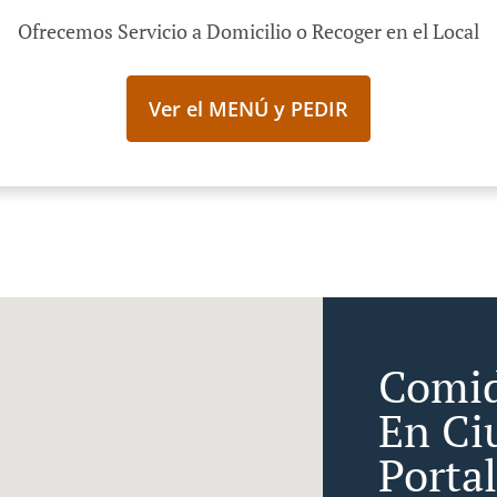
Ofrecemos Servicio a Domicilio o Recoger en el Local
Ver el MENÚ y PEDIR
Comid
En Ci
Porta