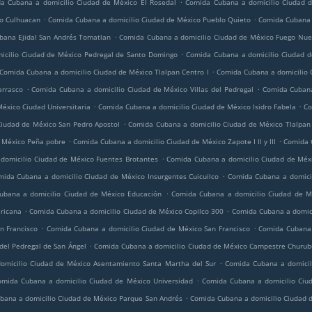
.
a Cubana a domicilio Ciudad de México El Rosedal
Comida Cubana a domicilio Ciudad d
.
.
co Culhuacan
Comida Cubana a domicilio Ciudad de México Pueblo Quieto
Comida Cubana 
.
bana Ejidal San Andrés Tomatlan
Comida Cubana a domicilio Ciudad de México Fuego Nue
.
icilio Ciudad de México Pedregal de Santo Domingo
Comida Cubana a domicilio Ciudad d
.
Comida Cubana a domicilio Ciudad de México Tlalpan Centro I
Comida Cubana a domicilio 
.
.
arrasco
Comida Cubana a domicilio Ciudad de México Villas del Pedregal
Comida Cubana
.
.
éxico Ciudad Universitaria
Comida Cubana a domicilio Ciudad de México Isidro Fabela
Co
.
iudad de México San Pedro Apostol
Comida Cubana a domicilio Ciudad de México Tlalpan
.
.
 México Peña pobre
Comida Cubana a domicilio Ciudad de México Zapote I II y III
Comida C
.
domicilio Ciudad de México Fuentes Brotantes
Comida Cubana a domicilio Ciudad de Méx
.
mida Cubana a domicilio Ciudad de México Insurgentes Cuicuilco
Comida Cubana a domicil
.
ubana a domicilio Ciudad de México Educación
Comida Cubana a domicilio Ciudad de Mé
.
.
ricana
Comida Cubana a domicilio Ciudad de México Copilco 300
Comida Cubana a domici
.
.
n Francisco
Comida Cubana a domicilio Ciudad de México San Francisco
Comida Cubana 
.
del Pedregal de San Ángel
Comida Cubana a domicilio Ciudad de México Campestre Churub
.
omicilio Ciudad de México Asentamiento Santa Martha del Sur
Comida Cubana a domicil
.
omida Cubana a domicilio Ciudad de México Universidad
Comida Cubana a domicilio Ciu
.
bana a domicilio Ciudad de México Parque San Andrés
Comida Cubana a domicilio Ciudad 