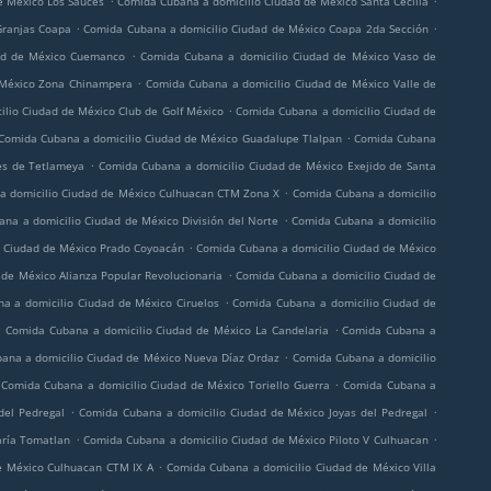
e México Los Sauces
Comida Cubana a domicilio Ciudad de México Santa Cecilia
.
.
Granjas Coapa
Comida Cubana a domicilio Ciudad de México Coapa 2da Sección
.
ad de México Cuemanco
Comida Cubana a domicilio Ciudad de México Vaso de
.
 México Zona Chinampera
Comida Cubana a domicilio Ciudad de México Valle de
.
lio Ciudad de México Club de Golf México
Comida Cubana a domicilio Ciudad de
.
Comida Cubana a domicilio Ciudad de México Guadalupe Tlalpan
Comida Cubana
.
es de Tetlameya
Comida Cubana a domicilio Ciudad de México Exejido de Santa
.
a domicilio Ciudad de México Culhuacan CTM Zona X
Comida Cubana a domicilio
.
na a domicilio Ciudad de México División del Norte
Comida Cubana a domicilio
.
 Ciudad de México Prado Coyoacán
Comida Cubana a domicilio Ciudad de México
.
de México Alianza Popular Revolucionaria
Comida Cubana a domicilio Ciudad de
.
a a domicilio Ciudad de México Ciruelos
Comida Cubana a domicilio Ciudad de
.
.
Comida Cubana a domicilio Ciudad de México La Candelaria
Comida Cubana a
.
ana a domicilio Ciudad de México Nueva Díaz Ordaz
Comida Cubana a domicilio
.
Comida Cubana a domicilio Ciudad de México Toriello Guerra
Comida Cubana a
.
.
del Pedregal
Comida Cubana a domicilio Ciudad de México Joyas del Pedregal
.
.
aría Tomatlan
Comida Cubana a domicilio Ciudad de México Piloto V Culhuacan
.
e México Culhuacan CTM IX A
Comida Cubana a domicilio Ciudad de México Villa