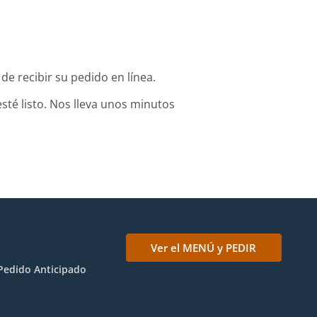
e recibir su pedido en línea.
sté listo. Nos lleva unos minutos
Ver el MENÚ y PEDIR
Pedido Anticipado