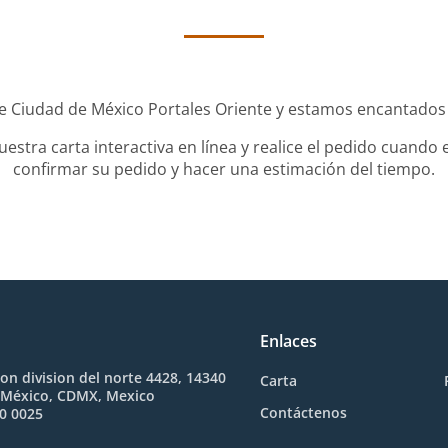
e Ciudad de México Portales Oriente y estamos encantados d
stra carta interactiva en línea y realice el pedido cuando e
confirmar su pedido y hacer una estimación del tiempo.
Enlaces
on division del norte 4428, 14340
Carta
 México, CDMX, Mexico
Contáctenos
0 0025