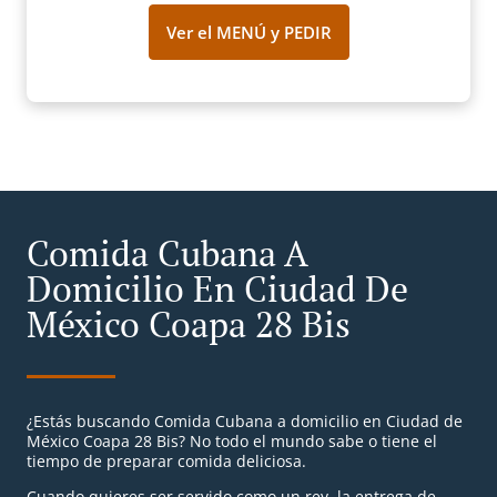
Ver el MENÚ y PEDIR
Comida Cubana A
Domicilio En Ciudad De
México Coapa 28 Bis
¿Estás buscando Comida Cubana a domicilio en Ciudad de
México Coapa 28 Bis? No todo el mundo sabe o tiene el
tiempo de preparar comida deliciosa.
Cuando quieres ser servido como un rey, la entrega de