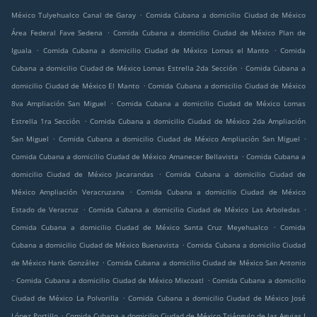
.
México Tulyehualco Canal de Garay
Comida Cubana a domicilio Ciudad de México
.
Área Federal Fave Sedena
Comida Cubana a domicilio Ciudad de México Plan de
.
.
Iguala
Comida Cubana a domicilio Ciudad de México Lomas el Manto
Comida
.
Cubana a domicilio Ciudad de México Lomas Estrella 2da Sección
Comida Cubana a
.
domicilio Ciudad de México El Manto
Comida Cubana a domicilio Ciudad de México
.
8va Ampliación San Miguel
Comida Cubana a domicilio Ciudad de México Lomas
.
Estrella 1ra Sección
Comida Cubana a domicilio Ciudad de México 2da Ampliación
.
.
San Miguel
Comida Cubana a domicilio Ciudad de México Ampliación San Miguel
.
Comida Cubana a domicilio Ciudad de México Amanecer Bellavista
Comida Cubana a
.
domicilio Ciudad de México Jacarandas
Comida Cubana a domicilio Ciudad de
.
México Ampliación Veracruzana
Comida Cubana a domicilio Ciudad de México
.
.
Estado de Veracruz
Comida Cubana a domicilio Ciudad de México Las Arboledas
.
Comida Cubana a domicilio Ciudad de México Santa Cruz Meyehualco
Comida
.
Cubana a domicilio Ciudad de México Buenavista
Comida Cubana a domicilio Ciudad
.
de México Hank González
Comida Cubana a domicilio Ciudad de México San Antonio
.
.
Comida Cubana a domicilio Ciudad de México Mixcoatl
Comida Cubana a domicilio
.
Ciudad de México La Polvorilla
Comida Cubana a domicilio Ciudad de México José
.
López Portillo
Comida Cubana a domicilio Ciudad de México Triángulo de las Agujas I