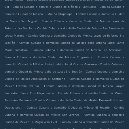
.
.
y II
Comida Cubana a domicilio Ciudad de México El Santuario
Comida Cubana a
.
domicilio Ciudad de México El Molino Iztapalapa
Comida Cubana a domicilio Ciudad
.
de México San Miguel
Comida Cubana a domicilio Ciudad de México Leyes de
.
Reforma 1ra Sección
Comida Cubana a domicilio Ciudad de México Eva Sámano de
.
López Mateos
Comida Cubana a domicilio Ciudad de México Leyes de Reforma 3ra
.
Sección
Comida Cubana a domicilio Ciudad de México Zona Urbana Ejidal Santa
.
.
María Tomatlan
Comida Cubana a domicilio Ciudad de México Las Américas
.
Comida Cubana a domicilio Ciudad de México Progresista
Comida Cubana a
.
domicilio Ciudad de México Unidad habitacional Vicente Guerrero
Comida Cubana a
.
domicilio Ciudad de México Valle de Luces 3ra Sección
Comida Cubana a domicilio
.
Ciudad de México Ampliación el Santuario
Comida Cubana a domicilio Ciudad de
.
México Estrella del Sur
Comida Cubana a domicilio Ciudad de México Parque
.
Recreativo Santa Cruz Meyehualco
Comida Cubana a domicilio Ciudad de México
.
Santa Ana Poniente
Comida Cubana a domicilio Ciudad de México Desarrollo Urbano
.
.
Quetzalcóatl
Comida Cubana a domicilio Ciudad de México El Rosario
Comida
.
Cubana a domicilio Ciudad de México San Lorenzo
Comida Cubana a domicilio
.
Ciudad de México La Magueyera I y II
Comida Cubana a domicilio Ciudad de México
.
.