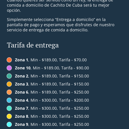
comida a domicilio de Cachito De Cuba será tu mejor
opción.
Simplemente selecciona “Entrega a domicilio” en la
pantalla de pago y esperamos que disfrutes de nuestro
servicio de entrega de comida a domicilio.
Tarifa de entrega
Zona 1
, Min - $189.00, Tarifa - $70.00
Zone 10
, Min - $189.00, Tarifa - $90.00
Zona 2
, Min - $189.00, Tarifa - $150.00
Zona 3
, Min - $189.00, Tarifa - $150.00
Zona 6
, Min - $189.00, Tarifa - $250.00
Zona 4
, Min - $300.00, Tarifa - $200.00
Zona 7
, Min - $300.00, Tarifa - $250.00
Zona 8
, Min - $300.00, Tarifa - $250.00
Zona 9
, Min - $300.00, Tarifa - $250.00