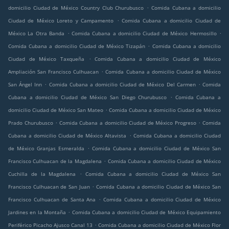
.
domicilio Ciudad de México Country Club Churubusco
Comida Cubana a domicilio
.
Ciudad de México Loreto y Campamento
Comida Cubana a domicilio Ciudad de
.
.
México La Otra Banda
Comida Cubana a domicilio Ciudad de México Hermosillo
.
Comida Cubana a domicilio Ciudad de México Tizapán
Comida Cubana a domicilio
.
Ciudad de México Taxqueña
Comida Cubana a domicilio Ciudad de México
.
Ampliación San Francisco Culhuacan
Comida Cubana a domicilio Ciudad de México
.
.
San Ángel Inn
Comida Cubana a domicilio Ciudad de México Del Carmen
Comida
.
Cubana a domicilio Ciudad de México San Diego Churubusco
Comida Cubana a
.
domicilio Ciudad de México San Mateo
Comida Cubana a domicilio Ciudad de México
.
.
Prado Churubusco
Comida Cubana a domicilio Ciudad de México Progreso
Comida
.
Cubana a domicilio Ciudad de México Altavista
Comida Cubana a domicilio Ciudad
.
de México Granjas Esmeralda
Comida Cubana a domicilio Ciudad de México San
.
Francisco Culhuacan de la Magdalena
Comida Cubana a domicilio Ciudad de México
.
Cuchilla de la Magdalena
Comida Cubana a domicilio Ciudad de México San
.
Francisco Culhuacan de San Juan
Comida Cubana a domicilio Ciudad de México San
.
Francisco Culhuacan de Santa Ana
Comida Cubana a domicilio Ciudad de México
.
Jardines en la Montaña
Comida Cubana a domicilio Ciudad de México Equipamiento
.
Periférico Picacho Ajusco Canal 13
Comida Cubana a domicilio Ciudad de México Flor