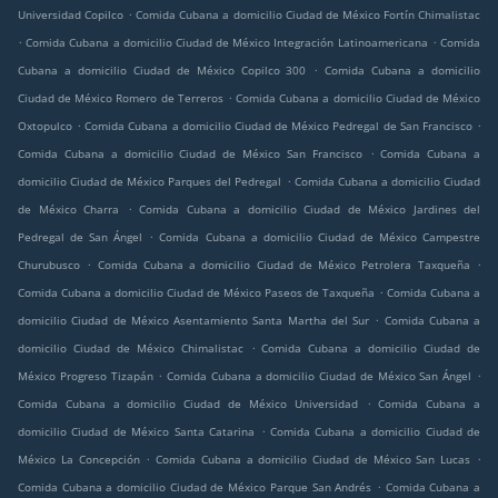
.
Universidad Copilco
Comida Cubana a domicilio Ciudad de México Fortín Chimalistac
.
.
Comida Cubana a domicilio Ciudad de México Integración Latinoamericana
Comida
.
Cubana a domicilio Ciudad de México Copilco 300
Comida Cubana a domicilio
.
Ciudad de México Romero de Terreros
Comida Cubana a domicilio Ciudad de México
.
.
Oxtopulco
Comida Cubana a domicilio Ciudad de México Pedregal de San Francisco
.
Comida Cubana a domicilio Ciudad de México San Francisco
Comida Cubana a
.
domicilio Ciudad de México Parques del Pedregal
Comida Cubana a domicilio Ciudad
.
de México Charra
Comida Cubana a domicilio Ciudad de México Jardines del
.
Pedregal de San Ángel
Comida Cubana a domicilio Ciudad de México Campestre
.
.
Churubusco
Comida Cubana a domicilio Ciudad de México Petrolera Taxqueña
.
Comida Cubana a domicilio Ciudad de México Paseos de Taxqueña
Comida Cubana a
.
domicilio Ciudad de México Asentamiento Santa Martha del Sur
Comida Cubana a
.
domicilio Ciudad de México Chimalistac
Comida Cubana a domicilio Ciudad de
.
.
México Progreso Tizapán
Comida Cubana a domicilio Ciudad de México San Ángel
.
Comida Cubana a domicilio Ciudad de México Universidad
Comida Cubana a
.
domicilio Ciudad de México Santa Catarina
Comida Cubana a domicilio Ciudad de
.
.
México La Concepción
Comida Cubana a domicilio Ciudad de México San Lucas
.
Comida Cubana a domicilio Ciudad de México Parque San Andrés
Comida Cubana a