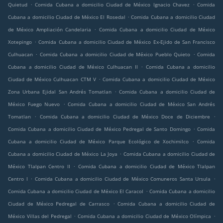
.
.
Quietud
Comida Cubana a domicilio Ciudad de México Ignacio Chavez
Comida
.
Cubana a domicilio Ciudad de México El Rosedal
Comida Cubana a domicilio Ciudad
.
de México Ampliación Candelaria
Comida Cubana a domicilio Ciudad de México
.
Xotepingo
Comida Cubana a domicilio Ciudad de México Ex-Ejido de San Francisco
.
.
Culhuacan
Comida Cubana a domicilio Ciudad de México Pueblo Quieto
Comida
.
Cubana a domicilio Ciudad de México Culhuacan II
Comida Cubana a domicilio
.
Ciudad de México Culhuacan CTM V
Comida Cubana a domicilio Ciudad de México
.
Zona Urbana Ejidal San Andrés Tomatlan
Comida Cubana a domicilio Ciudad de
.
México Fuego Nuevo
Comida Cubana a domicilio Ciudad de México San Andrés
.
.
Tomatlan
Comida Cubana a domicilio Ciudad de México Doce de Diciembre
.
Comida Cubana a domicilio Ciudad de México Pedregal de Santo Domingo
Comida
.
Cubana a domicilio Ciudad de México Parque Ecológico de Xochimilco
Comida
.
Cubana a domicilio Ciudad de México La Joya
Comida Cubana a domicilio Ciudad de
.
México Tlalpan Centro II
Comida Cubana a domicilio Ciudad de México Tlalpan
.
.
Centro I
Comida Cubana a domicilio Ciudad de México Comuneros Santa Ursula
.
Comida Cubana a domicilio Ciudad de México El Caracol
Comida Cubana a domicilio
.
Ciudad de México Pedregal de Carrasco
Comida Cubana a domicilio Ciudad de
.
.
México Villas del Pedregal
Comida Cubana a domicilio Ciudad de México Olímpica