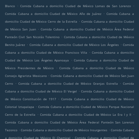
.
.
Blanco
Comida Cubana a domicilio Ciudad de México Lomas de San Lorenzo
.
Comida Cubana a domicilio Ciudad de México Año de Juárez
Comida Cubana a
.
domicilio Ciudad de México Cerro de la Estrella
Comida Cubana a domicilio Ciudad
.
de México San Juan
Comida Cubana a domicilio Ciudad de México Área Federal
.
Panteón Civil San Nicolás Tolentino
Comida Cubana a domicilio Ciudad de México
.
.
Benito Juárez
Comida Cubana a domicilio Ciudad de México Los Ángeles
Comida
.
Cubana a domicilio Ciudad de México Francisco Villa
Comida Cubana a domicilio
.
Ciudad de México Los Ángeles Apanoaya
Comida Cubana a domicilio Ciudad de
.
México Presidentes de México
Comida Cubana a domicilio Ciudad de México
.
Consejo Agrarista Mexicano
Comida Cubana a domicilio Ciudad de México San Juan
.
.
Cerro
Comida Cubana a domicilio Ciudad de México Granjas Estrella
Comida
.
Cubana a domicilio Ciudad de México El Vergel
Comida Cubana a domicilio Ciudad
.
de México Constitución de 1917
Comida Cubana a domicilio Ciudad de México
.
Colonial Iztapalapa
Comida Cubana a domicilio Ciudad de México Parque Nacional
.
.
Cerro de la Estrella
Comida Cubana a domicilio Ciudad de México La Era I y II
Comida Cubana a domicilio Ciudad de México Área Federal Panteón San Lorenzo
.
.
Tezonco
Comida Cubana a domicilio Ciudad de México Insurgentes
Comida Cubana
.
a domicilio Ciudad de México El Chamizal
Comida Cubana a domicilio Ciudad de