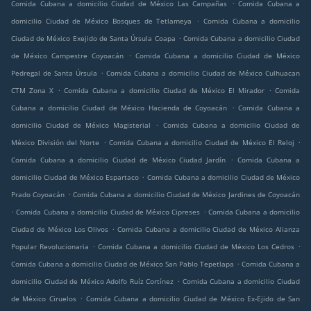
.
Comida Cubana a domicilio Ciudad de México Las Campañas
Comida Cubana a
.
domicilio Ciudad de México Bosques de Tetlameya
Comida Cubana a domicilio
.
Ciudad de México Exejido de Santa Úrsula Coapa
Comida Cubana a domicilio Ciudad
.
de México Campestre Coyoacán
Comida Cubana a domicilio Ciudad de México
.
Pedregal de Santa Úrsula
Comida Cubana a domicilio Ciudad de México Culhuacan
.
.
CTM Zona X
Comida Cubana a domicilio Ciudad de México El Mirador
Comida
.
Cubana a domicilio Ciudad de México Hacienda de Coyoacán
Comida Cubana a
.
domicilio Ciudad de México Magisterial
Comida Cubana a domicilio Ciudad de
.
.
México División del Norte
Comida Cubana a domicilio Ciudad de México El Reloj
.
Comida Cubana a domicilio Ciudad de México Ciudad Jardín
Comida Cubana a
.
domicilio Ciudad de México Espartaco
Comida Cubana a domicilio Ciudad de México
.
Prado Coyoacán
Comida Cubana a domicilio Ciudad de México Jardines de Coyoacán
.
.
Comida Cubana a domicilio Ciudad de México Cipreses
Comida Cubana a domicilio
.
Ciudad de México Los Olivos
Comida Cubana a domicilio Ciudad de México Alianza
.
.
Popular Revolucionaria
Comida Cubana a domicilio Ciudad de México Los Cedros
.
Comida Cubana a domicilio Ciudad de México San Pablo Tepetlapa
Comida Cubana a
.
domicilio Ciudad de México Adolfo Ruíz Cortínez
Comida Cubana a domicilio Ciudad
.
de México Ciruelos
Comida Cubana a domicilio Ciudad de México Ex-Ejido de San