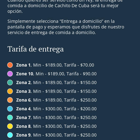
comida a domicilio de Cachito De Cuba será tu mejor
opción.
Simplemente selecciona “Entrega a domicilio” en la
pantalla de pago y esperamos que disfrutes de nuestro
servicio de entrega de comida a domicilio.
Tarifa de entrega
Zona 1
, Min - $189.00, Tarifa - $70.00
Zone 10
, Min - $189.00, Tarifa - $90.00
Zona 2
, Min - $189.00, Tarifa - $150.00
Zona 3
, Min - $189.00, Tarifa - $150.00
Zona 6
, Min - $189.00, Tarifa - $250.00
Zona 4
, Min - $300.00, Tarifa - $200.00
Zona 7
, Min - $300.00, Tarifa - $250.00
Zona 8
, Min - $300.00, Tarifa - $250.00
Zona 9
, Min - $300.00, Tarifa - $250.00