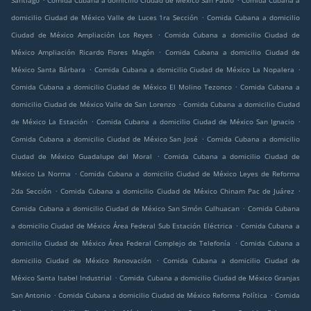
Santiago
Comida Cubana a domicilio Ciudad de México San Pablo
Comida Cubana a
.
domicilio Ciudad de México Valle de Luces 1ra Sección
Comida Cubana a domicilio
.
Ciudad de México Ampliación Los Reyes
Comida Cubana a domicilio Ciudad de
.
México Ampliación Ricardo Flores Magón
Comida Cubana a domicilio Ciudad de
.
.
México Santa Bárbara
Comida Cubana a domicilio Ciudad de México La Nopalera
.
Comida Cubana a domicilio Ciudad de México El Molino Tezonco
Comida Cubana a
.
domicilio Ciudad de México Valle de San Lorenzo
Comida Cubana a domicilio Ciudad
.
.
de México La Estación
Comida Cubana a domicilio Ciudad de México San Ignacio
.
Comida Cubana a domicilio Ciudad de México San José
Comida Cubana a domicilio
.
Ciudad de México Guadalupe del Moral
Comida Cubana a domicilio Ciudad de
.
México La Norma
Comida Cubana a domicilio Ciudad de México Leyes de Reforma
.
.
2da Sección
Comida Cubana a domicilio Ciudad de México Chinam Pac de Juárez
.
Comida Cubana a domicilio Ciudad de México San Simón Culhuacan
Comida Cubana
.
a domicilio Ciudad de México Área Federal Sub Estación Eléctrica
Comida Cubana a
.
domicilio Ciudad de México Área Federal Complejo de Telefonía
Comida Cubana a
.
domicilio Ciudad de México Renovación
Comida Cubana a domicilio Ciudad de
.
México Santa Isabel Industrial
Comida Cubana a domicilio Ciudad de México Granjas
.
.
San Antonio
Comida Cubana a domicilio Ciudad de México Reforma Política
Comida
.