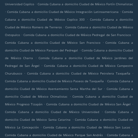
.
Universidad Copilco
Comida Cubana a domicilio Ciudad de México Fortín Chimalistac
.
.
Comida Cubana a domicilio Ciudad de México Integración Latinoamericana
Comida
.
Cubana a domicilio Ciudad de México Copilco 300
Comida Cubana a domicilio
.
Ciudad de México Romero de Terreros
Comida Cubana a domicilio Ciudad de México
.
.
Oxtopulco
Comida Cubana a domicilio Ciudad de México Pedregal de San Francisco
.
Comida Cubana a domicilio Ciudad de México San Francisco
Comida Cubana a
.
domicilio Ciudad de México Parques del Pedregal
Comida Cubana a domicilio Ciudad
.
de México Charra
Comida Cubana a domicilio Ciudad de México Jardines del
.
Pedregal de San Ángel
Comida Cubana a domicilio Ciudad de México Campestre
.
.
Churubusco
Comida Cubana a domicilio Ciudad de México Petrolera Taxqueña
.
Comida Cubana a domicilio Ciudad de México Paseos de Taxqueña
Comida Cubana a
.
domicilio Ciudad de México Asentamiento Santa Martha del Sur
Comida Cubana a
.
domicilio Ciudad de México Chimalistac
Comida Cubana a domicilio Ciudad de
.
.
México Progreso Tizapán
Comida Cubana a domicilio Ciudad de México San Ángel
.
Comida Cubana a domicilio Ciudad de México Universidad
Comida Cubana a
.
domicilio Ciudad de México Santa Catarina
Comida Cubana a domicilio Ciudad de
.
.
México La Concepción
Comida Cubana a domicilio Ciudad de México San Lucas
.
Comida Cubana a domicilio Ciudad de México Parque San Andrés
Comida Cubana a