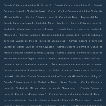
.
.
Comida Cubana a domicilio 18 Barrio 18
Comida Cubana a domicilio 18
Comida
.
Cubana a domicilio Ciudad de México Coapa
Comida Cubana a domicilio Ciudad de
.
.
México Anáhuac
Comida Cubana a domicilio Ciudad de México Laguna del Toro
.
Comida Cubana a domicilio Ciudad de México Los Reyes
Comida Cubana a domicilio
.
Ciudad de México San Francisco Culhuacan
Comida Cubana a domicilio Ciudad de
.
.
México 35C
Comida Cubana a domicilio Ciudad de México 35B
Comida Cubana a
.
domicilio Ciudad de México Torres de Chimalistac
Comida Cubana a domicilio
.
Ciudad de México Club de Tenis Coyoacán
Comida Cubana a domicilio Ciudad de
.
México Conjunto Amador Sánchez (Zapata)
Comida Cubana a domicilio Ciudad de
.
.
México Tizapán San Ángel
Comida Cubana a domicilio Ciudad de México Agrícola
.
Comida Cubana a domicilio Ciudad de México Independencia Batan Norte
Comida
.
Cubana a domicilio Ciudad de México Las Peñas
Comida Cubana a domicilio Ciudad
.
.
de México Gavilán
Comida Cubana a domicilio Ciudad de México Gavilán I II III y IV
.
Comida Cubana a domicilio Ciudad de México Sector Popular
Comida Cubana a
.
domicilio Ciudad de México Niños Heroes de Chapultepec
Comida Cubana a
.
domicilio Ciudad de México código 2
Comida Cubana a domicilio Ciudad de México
.
.
Barrio La Asunción
Comida Cubana a domicilio Ciudad de México sineo
Comida
Cubana a domicilio Ciudad de México Narciso Mendoza Super Manzana 5 Villa Coapa