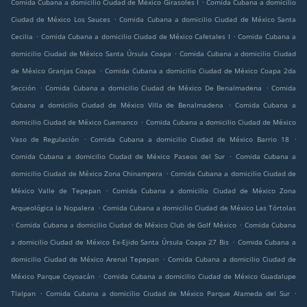
.
Comida Cubana a domicilio Ciudad de México Girasoles I
Comida Cubana a domicilio
.
Ciudad de México Los Sauces
Comida Cubana a domicilio Ciudad de México Santa
.
.
Cecilia
Comida Cubana a domicilio Ciudad de México Cafetales I
Comida Cubana a
.
domicilio Ciudad de México Santa Úrsula Coapa
Comida Cubana a domicilio Ciudad
.
de México Granjas Coapa
Comida Cubana a domicilio Ciudad de México Coapa 2da
.
.
Sección
Comida Cubana a domicilio Ciudad de México De Benalmadena
Comida
.
Cubana a domicilio Ciudad de México Villa de Benalmadena
Comida Cubana a
.
domicilio Ciudad de México Cuemanco
Comida Cubana a domicilio Ciudad de México
.
.
Vaso de Regulación
Comida Cubana a domicilio Ciudad de México Barrio 18
.
Comida Cubana a domicilio Ciudad de México Paseos del Sur
Comida Cubana a
.
domicilio Ciudad de México Zona Chinampera
Comida Cubana a domicilio Ciudad de
.
México Valle de Tepepan
Comida Cubana a domicilio Ciudad de México Zona
.
Arqueológica la Nopalera
Comida Cubana a domicilio Ciudad de México Las Tórtolas
.
.
Comida Cubana a domicilio Ciudad de México Club de Golf México
Comida Cubana
.
a domicilio Ciudad de México Ex-Ejido Santa Úrsula Coapa 27 Bis
Comida Cubana a
.
domicilio Ciudad de México Arenal Tepepan
Comida Cubana a domicilio Ciudad de
.
México Parque Coyoacán
Comida Cubana a domicilio Ciudad de México Guadalupe
.
.
Tlalpan
Comida Cubana a domicilio Ciudad de México Parque Alameda del Sur