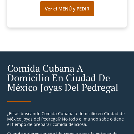
Ver el MENÚ y PEDIR
Comida Cubana A
Domicilio En Ciudad De
México Joyas Del Pedregal
¿Estás buscando Comida Cubana a domicilio en Ciudad de
México Joyas del Pedregal? No todo el mundo sabe o tiene
el tiempo de preparar comida deliciosa.
Cuando quieres ser servido como un rey, la entrega de