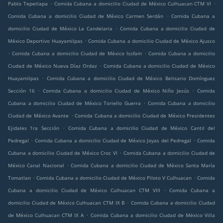
.
.
Pablo Tepetlapa
Comida Cubana a domicilio Ciudad de México Culhuacan CTM VI
.
Comida Cubana a domicilio Ciudad de México Carmen Serdán
Comida Cubana a
.
domicilio Ciudad de México La Candelaria
Comida Cubana a domicilio Ciudad de
.
México Deportivo Huayamilpas
Comida Cubana a domicilio Ciudad de México Ajusco
.
.
Comida Cubana a domicilio Ciudad de México Issfam
Comida Cubana a domicilio
.
Ciudad de México Nueva Díaz Ordaz
Comida Cubana a domicilio Ciudad de México
.
Huayamilpas
Comida Cubana a domicilio Ciudad de México Belisario Domínguez
.
.
Sección 16
Comida Cubana a domicilio Ciudad de México Niño Jesús
Comida
.
Cubana a domicilio Ciudad de México Toriello Guerra
Comida Cubana a domicilio
.
Ciudad de México Avante
Comida Cubana a domicilio Ciudad de México Presidentes
.
Ejidales 1ra Sección
Comida Cubana a domicilio Ciudad de México Cantil del
.
.
Pedregal
Comida Cubana a domicilio Ciudad de México Joyas del Pedregal
Comida
.
Cubana a domicilio Ciudad de México Croc VI
Comida Cubana a domicilio Ciudad de
.
México Canal Nacional
Comida Cubana a domicilio Ciudad de México Santa María
.
.
Tomatlan
Comida Cubana a domicilio Ciudad de México Piloto V Culhuacan
Comida
.
Cubana a domicilio Ciudad de México Culhuacan CTM VIII
Comida Cubana a
.
domicilio Ciudad de México Culhuacan CTM IX B
Comida Cubana a domicilio Ciudad
.
de México Culhuacan CTM IX A
Comida Cubana a domicilio Ciudad de México Villa