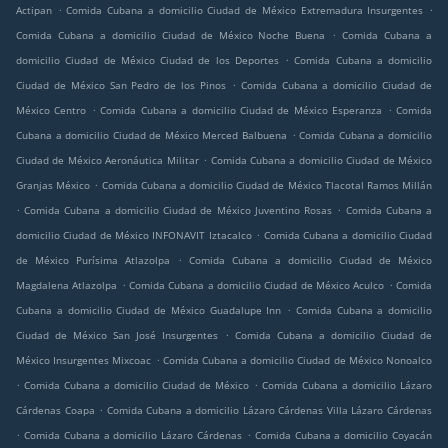
.
.
Actipan
Comida Cubana a domicilio Ciudad de México Extremadura Insurgentes
.
Comida Cubana a domicilio Ciudad de México Noche Buena
Comida Cubana a
.
domicilio Ciudad de México Ciudad de los Deportes
Comida Cubana a domicilio
.
Ciudad de México San Pedro de los Pinos
Comida Cubana a domicilio Ciudad de
.
.
México Centro
Comida Cubana a domicilio Ciudad de México Esperanza
Comida
.
Cubana a domicilio Ciudad de México Merced Balbuena
Comida Cubana a domicilio
.
Ciudad de México Aeronáutica Militar
Comida Cubana a domicilio Ciudad de México
.
Granjas México
Comida Cubana a domicilio Ciudad de México Tlacotal Ramos Millán
.
.
Comida Cubana a domicilio Ciudad de México Juventino Rosas
Comida Cubana a
.
domicilio Ciudad de México INFONAVIT Iztacalco
Comida Cubana a domicilio Ciudad
.
de México Purísima Atlazolpa
Comida Cubana a domicilio Ciudad de México
.
.
Magdalena Atlazolpa
Comida Cubana a domicilio Ciudad de México Aculco
Comida
.
Cubana a domicilio Ciudad de México Guadalupe Inn
Comida Cubana a domicilio
.
Ciudad de México San José Insurgentes
Comida Cubana a domicilio Ciudad de
.
México Insurgentes Mixcoac
Comida Cubana a domicilio Ciudad de México Nonoalco
.
.
Comida Cubana a domicilio Ciudad de México
Comida Cubana a domicilio Lázaro
.
Cárdenas Coapa
Comida Cubana a domicilio Lázaro Cárdenas Villa Lázaro Cárdenas
.
.
Comida Cubana a domicilio Lázaro Cárdenas
Comida Cubana a domicilio Coyacán