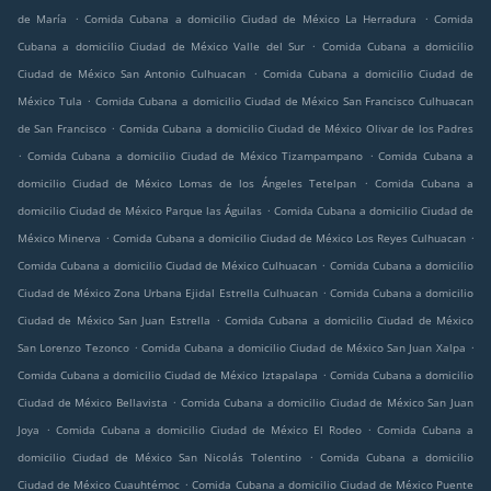
.
.
de María
Comida Cubana a domicilio Ciudad de México La Herradura
Comida
.
Cubana a domicilio Ciudad de México Valle del Sur
Comida Cubana a domicilio
.
Ciudad de México San Antonio Culhuacan
Comida Cubana a domicilio Ciudad de
.
México Tula
Comida Cubana a domicilio Ciudad de México San Francisco Culhuacan
.
de San Francisco
Comida Cubana a domicilio Ciudad de México Olivar de los Padres
.
.
Comida Cubana a domicilio Ciudad de México Tizampampano
Comida Cubana a
.
domicilio Ciudad de México Lomas de los Ángeles Tetelpan
Comida Cubana a
.
domicilio Ciudad de México Parque las Águilas
Comida Cubana a domicilio Ciudad de
.
.
México Minerva
Comida Cubana a domicilio Ciudad de México Los Reyes Culhuacan
.
Comida Cubana a domicilio Ciudad de México Culhuacan
Comida Cubana a domicilio
.
Ciudad de México Zona Urbana Ejidal Estrella Culhuacan
Comida Cubana a domicilio
.
Ciudad de México San Juan Estrella
Comida Cubana a domicilio Ciudad de México
.
.
San Lorenzo Tezonco
Comida Cubana a domicilio Ciudad de México San Juan Xalpa
.
Comida Cubana a domicilio Ciudad de México Iztapalapa
Comida Cubana a domicilio
.
Ciudad de México Bellavista
Comida Cubana a domicilio Ciudad de México San Juan
.
.
Joya
Comida Cubana a domicilio Ciudad de México El Rodeo
Comida Cubana a
.
domicilio Ciudad de México San Nicolás Tolentino
Comida Cubana a domicilio
.
Ciudad de México Cuauhtémoc
Comida Cubana a domicilio Ciudad de México Puente