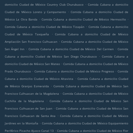
.
domicilio Ciudad de México Country Club Churubusco
Comida Cubana a domicilio
.
Ciudad de México Loreto y Campamento
Comida Cubana a domicilio Ciudad de
.
.
México La Otra Banda
Comida Cubana a domicilio Ciudad de México Hermosillo
.
Comida Cubana a domicilio Ciudad de México Tizapán
Comida Cubana a domicilio
.
Ciudad de México Taxqueña
Comida Cubana a domicilio Ciudad de México
.
Ampliación San Francisco Culhuacan
Comida Cubana a domicilio Ciudad de México
.
.
San Ángel Inn
Comida Cubana a domicilio Ciudad de México Del Carmen
Comida
.
Cubana a domicilio Ciudad de México San Diego Churubusco
Comida Cubana a
.
domicilio Ciudad de México San Mateo
Comida Cubana a domicilio Ciudad de México
.
.
Prado Churubusco
Comida Cubana a domicilio Ciudad de México Progreso
Comida
.
Cubana a domicilio Ciudad de México Altavista
Comida Cubana a domicilio Ciudad
.
de México Granjas Esmeralda
Comida Cubana a domicilio Ciudad de México San
.
Francisco Culhuacan de la Magdalena
Comida Cubana a domicilio Ciudad de México
.
Cuchilla de la Magdalena
Comida Cubana a domicilio Ciudad de México San
.
Francisco Culhuacan de San Juan
Comida Cubana a domicilio Ciudad de México San
.
Francisco Culhuacan de Santa Ana
Comida Cubana a domicilio Ciudad de México
.
Jardines en la Montaña
Comida Cubana a domicilio Ciudad de México Equipamiento
.
Periférico Picacho Ajusco Canal 13
Comida Cubana a domicilio Ciudad de México Flor