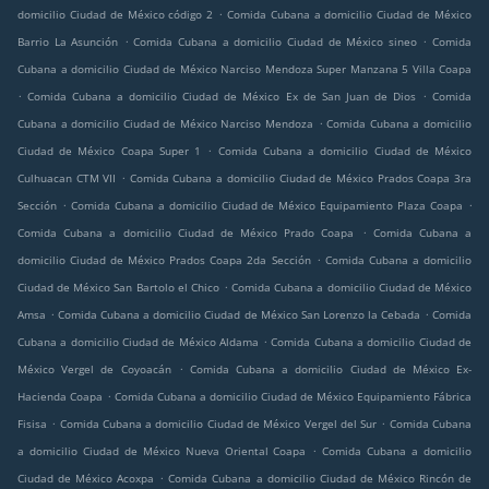
.
domicilio Ciudad de México código 2
Comida Cubana a domicilio Ciudad de México
.
.
Barrio La Asunción
Comida Cubana a domicilio Ciudad de México sineo
Comida
Cubana a domicilio Ciudad de México Narciso Mendoza Super Manzana 5 Villa Coapa
.
.
Comida Cubana a domicilio Ciudad de México Ex de San Juan de Dios
Comida
.
Cubana a domicilio Ciudad de México Narciso Mendoza
Comida Cubana a domicilio
.
Ciudad de México Coapa Super 1
Comida Cubana a domicilio Ciudad de México
.
Culhuacan CTM VII
Comida Cubana a domicilio Ciudad de México Prados Coapa 3ra
.
.
Sección
Comida Cubana a domicilio Ciudad de México Equipamiento Plaza Coapa
.
Comida Cubana a domicilio Ciudad de México Prado Coapa
Comida Cubana a
.
domicilio Ciudad de México Prados Coapa 2da Sección
Comida Cubana a domicilio
.
Ciudad de México San Bartolo el Chico
Comida Cubana a domicilio Ciudad de México
.
.
Amsa
Comida Cubana a domicilio Ciudad de México San Lorenzo la Cebada
Comida
.
Cubana a domicilio Ciudad de México Aldama
Comida Cubana a domicilio Ciudad de
.
México Vergel de Coyoacán
Comida Cubana a domicilio Ciudad de México Ex-
.
Hacienda Coapa
Comida Cubana a domicilio Ciudad de México Equipamiento Fábrica
.
.
Fisisa
Comida Cubana a domicilio Ciudad de México Vergel del Sur
Comida Cubana
.
a domicilio Ciudad de México Nueva Oriental Coapa
Comida Cubana a domicilio
.
Ciudad de México Acoxpa
Comida Cubana a domicilio Ciudad de México Rincón de