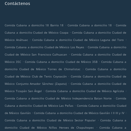
Contáctenos
.
.
Comida Cubana a domicilio 18 Barrio 18
Comida Cubana a domicilio 18
Comida
.
Cubana a domicilio Ciudad de México Coapa
Comida Cubana a domicilio Ciudad de
.
.
México Anáhuac
Comida Cubana a domicilio Ciudad de México Laguna del Toro
.
Comida Cubana a domicilio Ciudad de México Los Reyes
Comida Cubana a domicilio
.
Ciudad de México San Francisco Culhuacan
Comida Cubana a domicilio Ciudad de
.
.
México 35C
Comida Cubana a domicilio Ciudad de México 35B
Comida Cubana a
.
domicilio Ciudad de México Torres de Chimalistac
Comida Cubana a domicilio
.
Ciudad de México Club de Tenis Coyoacán
Comida Cubana a domicilio Ciudad de
.
México Conjunto Amador Sánchez (Zapata)
Comida Cubana a domicilio Ciudad de
.
.
México Tizapán San Ángel
Comida Cubana a domicilio Ciudad de México Agrícola
.
Comida Cubana a domicilio Ciudad de México Independencia Batan Norte
Comida
.
Cubana a domicilio Ciudad de México Las Peñas
Comida Cubana a domicilio Ciudad
.
.
de México Gavilán
Comida Cubana a domicilio Ciudad de México Gavilán I II III y IV
.
Comida Cubana a domicilio Ciudad de México Sector Popular
Comida Cubana a
.
domicilio Ciudad de México Niños Heroes de Chapultepec
Comida Cubana a