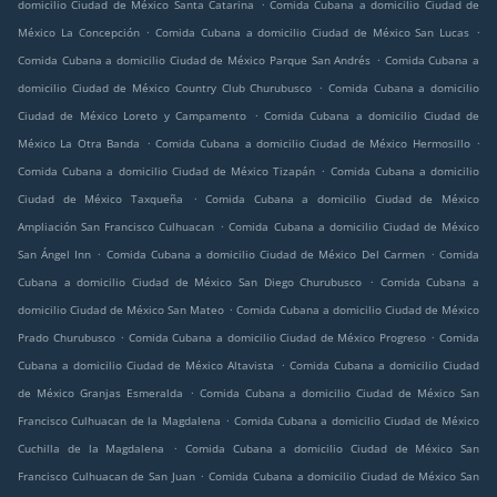
.
domicilio Ciudad de México Santa Catarina
Comida Cubana a domicilio Ciudad de
.
.
México La Concepción
Comida Cubana a domicilio Ciudad de México San Lucas
.
Comida Cubana a domicilio Ciudad de México Parque San Andrés
Comida Cubana a
.
domicilio Ciudad de México Country Club Churubusco
Comida Cubana a domicilio
.
Ciudad de México Loreto y Campamento
Comida Cubana a domicilio Ciudad de
.
.
México La Otra Banda
Comida Cubana a domicilio Ciudad de México Hermosillo
.
Comida Cubana a domicilio Ciudad de México Tizapán
Comida Cubana a domicilio
.
Ciudad de México Taxqueña
Comida Cubana a domicilio Ciudad de México
.
Ampliación San Francisco Culhuacan
Comida Cubana a domicilio Ciudad de México
.
.
San Ángel Inn
Comida Cubana a domicilio Ciudad de México Del Carmen
Comida
.
Cubana a domicilio Ciudad de México San Diego Churubusco
Comida Cubana a
.
domicilio Ciudad de México San Mateo
Comida Cubana a domicilio Ciudad de México
.
.
Prado Churubusco
Comida Cubana a domicilio Ciudad de México Progreso
Comida
.
Cubana a domicilio Ciudad de México Altavista
Comida Cubana a domicilio Ciudad
.
de México Granjas Esmeralda
Comida Cubana a domicilio Ciudad de México San
.
Francisco Culhuacan de la Magdalena
Comida Cubana a domicilio Ciudad de México
.
Cuchilla de la Magdalena
Comida Cubana a domicilio Ciudad de México San
.
Francisco Culhuacan de San Juan
Comida Cubana a domicilio Ciudad de México San