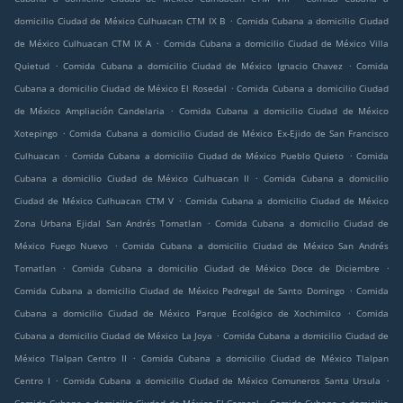
.
domicilio Ciudad de México Culhuacan CTM IX B
Comida Cubana a domicilio Ciudad
.
de México Culhuacan CTM IX A
Comida Cubana a domicilio Ciudad de México Villa
.
.
Quietud
Comida Cubana a domicilio Ciudad de México Ignacio Chavez
Comida
.
Cubana a domicilio Ciudad de México El Rosedal
Comida Cubana a domicilio Ciudad
.
de México Ampliación Candelaria
Comida Cubana a domicilio Ciudad de México
.
Xotepingo
Comida Cubana a domicilio Ciudad de México Ex-Ejido de San Francisco
.
.
Culhuacan
Comida Cubana a domicilio Ciudad de México Pueblo Quieto
Comida
.
Cubana a domicilio Ciudad de México Culhuacan II
Comida Cubana a domicilio
.
Ciudad de México Culhuacan CTM V
Comida Cubana a domicilio Ciudad de México
.
Zona Urbana Ejidal San Andrés Tomatlan
Comida Cubana a domicilio Ciudad de
.
México Fuego Nuevo
Comida Cubana a domicilio Ciudad de México San Andrés
.
.
Tomatlan
Comida Cubana a domicilio Ciudad de México Doce de Diciembre
.
Comida Cubana a domicilio Ciudad de México Pedregal de Santo Domingo
Comida
.
Cubana a domicilio Ciudad de México Parque Ecológico de Xochimilco
Comida
.
Cubana a domicilio Ciudad de México La Joya
Comida Cubana a domicilio Ciudad de
.
México Tlalpan Centro II
Comida Cubana a domicilio Ciudad de México Tlalpan
.
.
Centro I
Comida Cubana a domicilio Ciudad de México Comuneros Santa Ursula
.