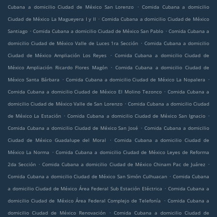
.
Cubana a domicilio Ciudad de México San Lorenzo
Comida Cubana a domicilio
.
Ciudad de México La Magueyera I y II
Comida Cubana a domicilio Ciudad de México
.
.
Santiago
Comida Cubana a domicilio Ciudad de México San Pablo
Comida Cubana a
.
domicilio Ciudad de México Valle de Luces 1ra Sección
Comida Cubana a domicilio
.
Ciudad de México Ampliación Los Reyes
Comida Cubana a domicilio Ciudad de
.
México Ampliación Ricardo Flores Magón
Comida Cubana a domicilio Ciudad de
.
.
México Santa Bárbara
Comida Cubana a domicilio Ciudad de México La Nopalera
.
Comida Cubana a domicilio Ciudad de México El Molino Tezonco
Comida Cubana a
.
domicilio Ciudad de México Valle de San Lorenzo
Comida Cubana a domicilio Ciudad
.
.
de México La Estación
Comida Cubana a domicilio Ciudad de México San Ignacio
.
Comida Cubana a domicilio Ciudad de México San José
Comida Cubana a domicilio
.
Ciudad de México Guadalupe del Moral
Comida Cubana a domicilio Ciudad de
.
México La Norma
Comida Cubana a domicilio Ciudad de México Leyes de Reforma
.
.
2da Sección
Comida Cubana a domicilio Ciudad de México Chinam Pac de Juárez
.
Comida Cubana a domicilio Ciudad de México San Simón Culhuacan
Comida Cubana
.
a domicilio Ciudad de México Área Federal Sub Estación Eléctrica
Comida Cubana a
.
domicilio Ciudad de México Área Federal Complejo de Telefonía
Comida Cubana a
.
domicilio Ciudad de México Renovación
Comida Cubana a domicilio Ciudad de