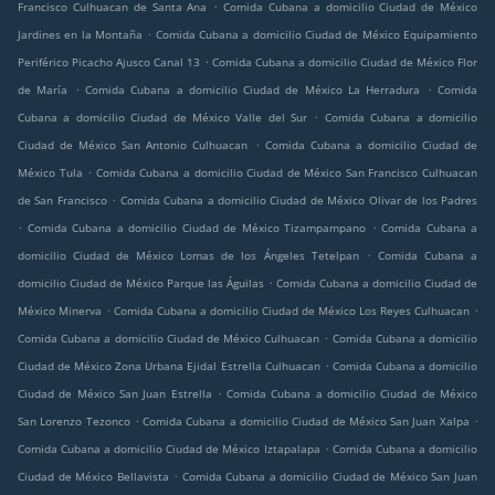
.
Francisco Culhuacan de Santa Ana
Comida Cubana a domicilio Ciudad de México
.
Jardines en la Montaña
Comida Cubana a domicilio Ciudad de México Equipamiento
.
Periférico Picacho Ajusco Canal 13
Comida Cubana a domicilio Ciudad de México Flor
.
.
de María
Comida Cubana a domicilio Ciudad de México La Herradura
Comida
.
Cubana a domicilio Ciudad de México Valle del Sur
Comida Cubana a domicilio
.
Ciudad de México San Antonio Culhuacan
Comida Cubana a domicilio Ciudad de
.
México Tula
Comida Cubana a domicilio Ciudad de México San Francisco Culhuacan
.
de San Francisco
Comida Cubana a domicilio Ciudad de México Olivar de los Padres
.
.
Comida Cubana a domicilio Ciudad de México Tizampampano
Comida Cubana a
.
domicilio Ciudad de México Lomas de los Ángeles Tetelpan
Comida Cubana a
.
domicilio Ciudad de México Parque las Águilas
Comida Cubana a domicilio Ciudad de
.
.
México Minerva
Comida Cubana a domicilio Ciudad de México Los Reyes Culhuacan
.
Comida Cubana a domicilio Ciudad de México Culhuacan
Comida Cubana a domicilio
.
Ciudad de México Zona Urbana Ejidal Estrella Culhuacan
Comida Cubana a domicilio
.
Ciudad de México San Juan Estrella
Comida Cubana a domicilio Ciudad de México
.
.
San Lorenzo Tezonco
Comida Cubana a domicilio Ciudad de México San Juan Xalpa
.
Comida Cubana a domicilio Ciudad de México Iztapalapa
Comida Cubana a domicilio
.
Ciudad de México Bellavista
Comida Cubana a domicilio Ciudad de México San Juan