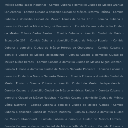
.
México Santa Isabel Industrial
Comida Cubana a domicilio Ciudad de México Granjas
.
.
San Antonio
Comida Cubana a domicilio Ciudad de México Reforma Política
Comida
.
Cubana a domicilio Ciudad de México Lomas de Santa Cruz
Comida Cubana a
.
domicilio Ciudad de México San José Buenavista
Comida Cubana a domicilio Ciudad
.
de México Colonia Carlos Barrios
Comida Cubana a domicilio Ciudad de México
.
.
Escuadrón 201
Comida Cubana a domicilio Ciudad de México Popular
Comida
.
Cubana a domicilio Ciudad de México Héroes de Churubusco
Comida Cubana a
.
domicilio Ciudad de México Mexicaltzingo
Comida Cubana a domicilio Ciudad de
.
.
México Niños Héroes
Comida Cubana a domicilio Ciudad de México Miguel Alemán
.
Comida Cubana a domicilio Ciudad de México Narvarte Poniente
Comida Cubana a
.
domicilio Ciudad de México Narvarte Oriente
Comida Cubana a domicilio Ciudad de
.
.
México Postal
Comida Cubana a domicilio Ciudad de México Independencia
.
Comida Cubana a domicilio Ciudad de México Américas Unidas
Comida Cubana a
.
domicilio Ciudad de México Nativitas
Comida Cubana a domicilio Ciudad de México
.
.
Vértiz Narvarte
Comida Cubana a domicilio Ciudad de México Álamos
Comida
.
Cubana a domicilio Ciudad de México Moderna
Comida Cubana a domicilio Ciudad
.
.
de México Iztaccihuatl
Comida Cubana a domicilio Ciudad de México Carmen
.
Comida Cubana a domicilio Ciudad de México Villa de Cortés
Comida Cubana a