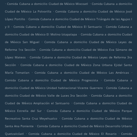
.
.
Comida Cubana a domicilio Ciudad de México Mixcoatl
Comida Cubana a domicilio
.
Ciudad de México La Polvorilla
Comida Cubana a domicilio Ciudad de México José
.
López Portillo
Comida Cubana a domicilio Ciudad de México Triángulo de las Agujas I
.
.
y II
Comida Cubana a domicilio Ciudad de México El Santuario
Comida Cubana a
.
domicilio Ciudad de México El Molino Iztapalapa
Comida Cubana a domicilio Ciudad
.
de México San Miguel
Comida Cubana a domicilio Ciudad de México Leyes de
.
Reforma 1ra Sección
Comida Cubana a domicilio Ciudad de México Eva Sámano de
.
López Mateos
Comida Cubana a domicilio Ciudad de México Leyes de Reforma 3ra
.
Sección
Comida Cubana a domicilio Ciudad de México Zona Urbana Ejidal Santa
.
.
María Tomatlan
Comida Cubana a domicilio Ciudad de México Las Américas
.
Comida Cubana a domicilio Ciudad de México Progresista
Comida Cubana a
.
domicilio Ciudad de México Unidad habitacional Vicente Guerrero
Comida Cubana a
.
domicilio Ciudad de México Valle de Luces 3ra Sección
Comida Cubana a domicilio
.
Ciudad de México Ampliación el Santuario
Comida Cubana a domicilio Ciudad de
.
México Estrella del Sur
Comida Cubana a domicilio Ciudad de México Parque
.
Recreativo Santa Cruz Meyehualco
Comida Cubana a domicilio Ciudad de México
.
Santa Ana Poniente
Comida Cubana a domicilio Ciudad de México Desarrollo Urbano
.
.
Quetzalcóatl
Comida Cubana a domicilio Ciudad de México El Rosario
Comida