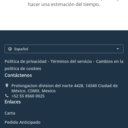
hacer una estimación del tiempo.
.
.
Política de privacidad
Términos del servicio
Cambios en la
política de cookies
Contáctenos
Prolongacion division del norte 4428, 14340 Ciudad de
México, CDMX, Mexico
+52 55 8560 0025
Enlaces
Carta
Pedido Anticipado