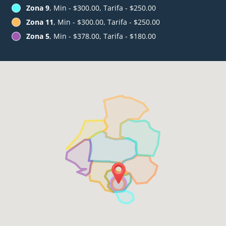
Zona 9
, Min - $300.00, Tarifa - $250.00
Zona 11
, Min - $300.00, Tarifa - $250.00
Zona 5
, Min - $378.00, Tarifa - $180.00