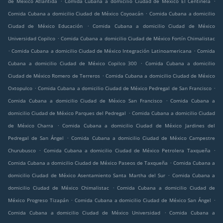
de México Atlántida
Comida Cubana a domicilio Ciudad de México El Centinela
.
Comida Cubana a domicilio Ciudad de México Coyoacán
Comida Cubana a domicilio
.
Ciudad de México Educación
Comida Cubana a domicilio Ciudad de México
.
Universidad Copilco
Comida Cubana a domicilio Ciudad de México Fortín Chimalistac
.
.
Comida Cubana a domicilio Ciudad de México Integración Latinoamericana
Comida
.
Cubana a domicilio Ciudad de México Copilco 300
Comida Cubana a domicilio
.
Ciudad de México Romero de Terreros
Comida Cubana a domicilio Ciudad de México
.
.
Oxtopulco
Comida Cubana a domicilio Ciudad de México Pedregal de San Francisco
.
Comida Cubana a domicilio Ciudad de México San Francisco
Comida Cubana a
.
domicilio Ciudad de México Parques del Pedregal
Comida Cubana a domicilio Ciudad
.
de México Charra
Comida Cubana a domicilio Ciudad de México Jardines del
.
Pedregal de San Ángel
Comida Cubana a domicilio Ciudad de México Campestre
.
.
Churubusco
Comida Cubana a domicilio Ciudad de México Petrolera Taxqueña
.
Comida Cubana a domicilio Ciudad de México Paseos de Taxqueña
Comida Cubana a
.
domicilio Ciudad de México Asentamiento Santa Martha del Sur
Comida Cubana a
.
domicilio Ciudad de México Chimalistac
Comida Cubana a domicilio Ciudad de
.
.
México Progreso Tizapán
Comida Cubana a domicilio Ciudad de México San Ángel
.
Comida Cubana a domicilio Ciudad de México Universidad
Comida Cubana a