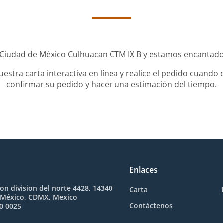
 Ciudad de México Culhuacan CTM IX B y estamos encantados 
stra carta interactiva en línea y realice el pedido cuando e
confirmar su pedido y hacer una estimación del tiempo.
Enlaces
on division del norte 4428, 14340
Carta
 México, CDMX, Mexico
Contáctenos
0 0025