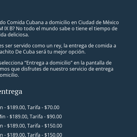
do Comida Cubana a domicilio en Ciudad de México
 IX B? No todo el mundo sabe o tiene el tiempo de
da deliciosa.
s ser servido como un rey, la entrega de comida a
Cachito De Cuba será tu mejor opción.
lecciona “Entrega a domicilio” en la pantalla de
mos que disfrutes de nuestro servicio de entrega
omicilio.
entrega
in - $189.00, Tarifa - $70.00
Min - $189.00, Tarifa - $90.00
in - $189.00, Tarifa - $150.00
in - $189.00, Tarifa - $150.00