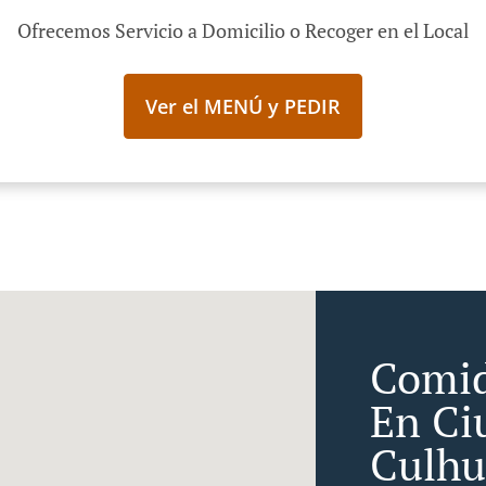
Ofrecemos Servicio a Domicilio o Recoger en el Local
Ver el MENÚ y PEDIR
Comid
En Ci
Culhu