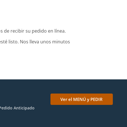
de recibir su pedido en línea.
sté listo. Nos lleva unos minutos
Ver el MENÚ y PEDIR
Pedido Anticipado