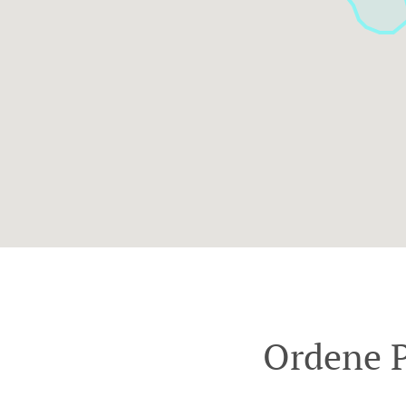
Ordene P