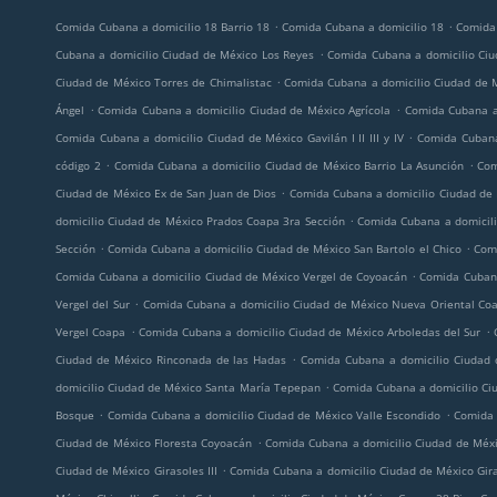
.
.
Comida Cubana a domicilio 18 Barrio 18
Comida Cubana a domicilio 18
Comida 
.
Cubana a domicilio Ciudad de México Los Reyes
Comida Cubana a domicilio Ciu
.
Ciudad de México Torres de Chimalistac
Comida Cubana a domicilio Ciudad de 
.
.
Ángel
Comida Cubana a domicilio Ciudad de México Agrícola
Comida Cubana a
.
Comida Cubana a domicilio Ciudad de México Gavilán I II III y IV
Comida Cubana
.
.
código 2
Comida Cubana a domicilio Ciudad de México Barrio La Asunción
Com
.
Ciudad de México Ex de San Juan de Dios
Comida Cubana a domicilio Ciudad de
.
domicilio Ciudad de México Prados Coapa 3ra Sección
Comida Cubana a domicil
.
.
Sección
Comida Cubana a domicilio Ciudad de México San Bartolo el Chico
Comi
.
Comida Cubana a domicilio Ciudad de México Vergel de Coyoacán
Comida Cubana
.
Vergel del Sur
Comida Cubana a domicilio Ciudad de México Nueva Oriental Co
.
.
Vergel Coapa
Comida Cubana a domicilio Ciudad de México Arboledas del Sur
.
Ciudad de México Rinconada de las Hadas
Comida Cubana a domicilio Ciudad 
.
domicilio Ciudad de México Santa María Tepepan
Comida Cubana a domicilio Ci
.
.
Bosque
Comida Cubana a domicilio Ciudad de México Valle Escondido
Comida 
.
Ciudad de México Floresta Coyoacán
Comida Cubana a domicilio Ciudad de Méx
.
Ciudad de México Girasoles III
Comida Cubana a domicilio Ciudad de México Gira
.
.