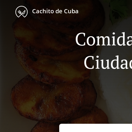
Cachito de Cuba
Comida
Ciuda