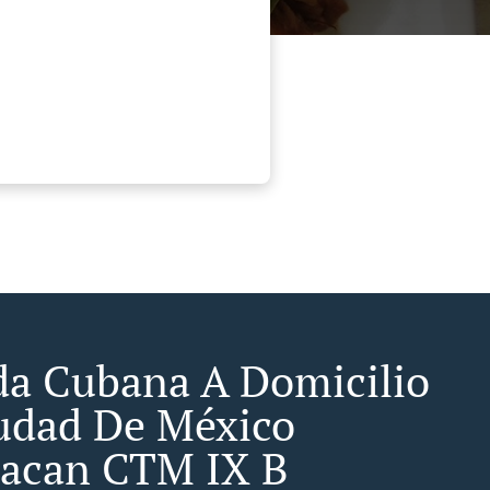
a Cubana A Domicilio
udad De México
acan CTM IX B