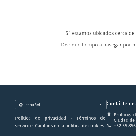
Sí, estamos ubicados cerca de
Dedique tiempo a navegar por nue
Contáctenos
Prolongaci
.
Política de privacidad
Términos del
Ciudad de
.
servicio
Cambios en la política de cookies
+52 55 856