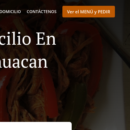
DOMICILIO
CONTÁCTENOS
Ver el MENÚ y PEDIR
ilio En
huacan