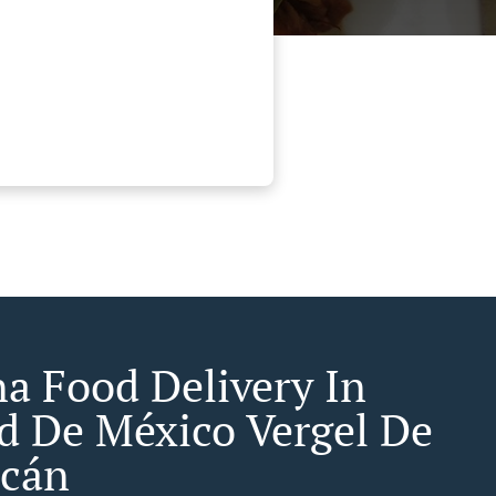
a Food Delivery In
d De México Vergel De
cán