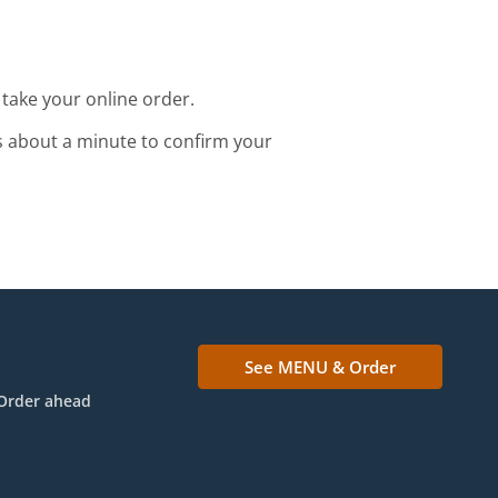
take your online order.
s about a minute to confirm your
See MENU & Order
Order ahead