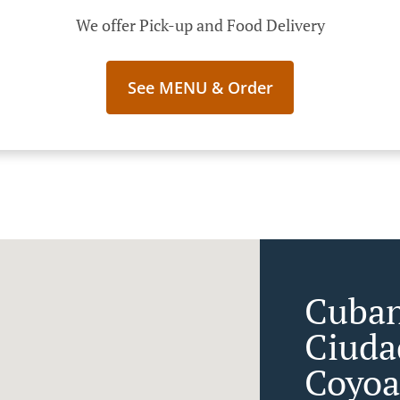
We offer Pick-up and Food Delivery
See MENU & Order
Cuban
Ciuda
Coyoa