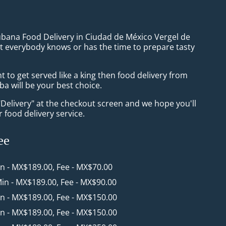
ubana Food Delivery in Ciudad de México Vergel de
 everybody knows or has the time to prepare tasty
to get served like a king then food delivery from
a will be your best choice.
"Delivery" at the checkout screen and we hope you'll
 food delivery service.
ee
in - MX$189.00, Fee - MX$70.00
Min - MX$189.00, Fee - MX$90.00
in - MX$189.00, Fee - MX$150.00
in - MX$189.00, Fee - MX$150.00