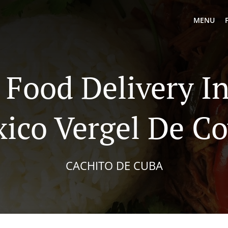
MENU
Food Delivery I
ico Vergel De C
CACHITO DE CUBA