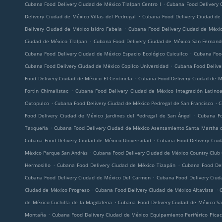
.
Cubana Food Delivery Ciudad de México Tlalpan Centro I
Cubana Food Delivery 
.
Delivery Ciudad de México Villas del Pedregal
Cubana Food Delivery Ciudad de
.
Delivery Ciudad de México Isidro Fabela
Cubana Food Delivery Ciudad de Méxic
.
Ciudad de México Tlalpan
Cubana Food Delivery Ciudad de México San Fernan
.
Cubana Food Delivery Ciudad de México Espacio Ecológico Cuicuilco
Cubana Food
.
Cubana Food Delivery Ciudad de México Copilco Universidad
Cubana Food Deliver
.
Food Delivery Ciudad de México El Centinela
Cubana Food Delivery Ciudad de 
.
Fortín Chimalistac
Cubana Food Delivery Ciudad de México Integración Latino
.
.
Oxtopulco
Cubana Food Delivery Ciudad de México Pedregal de San Francisco
C
.
Food Delivery Ciudad de México Jardines del Pedregal de San Ángel
Cubana Fo
.
Taxqueña
Cubana Food Delivery Ciudad de México Asentamiento Santa Martha d
.
Cubana Food Delivery Ciudad de México Universidad
Cubana Food Delivery Ciud
.
México Parque San Andrés
Cubana Food Delivery Ciudad de México Country Club
.
.
Hermosillo
Cubana Food Delivery Ciudad de México Tizapán
Cubana Food Del
.
Cubana Food Delivery Ciudad de México Del Carmen
Cubana Food Delivery Ciud
.
.
Ciudad de México Progreso
Cubana Food Delivery Ciudad de México Altavista
.
de México Cuchilla de la Magdalena
Cubana Food Delivery Ciudad de México Sa
.
Montaña
Cubana Food Delivery Ciudad de México Equipamiento Periférico Picac