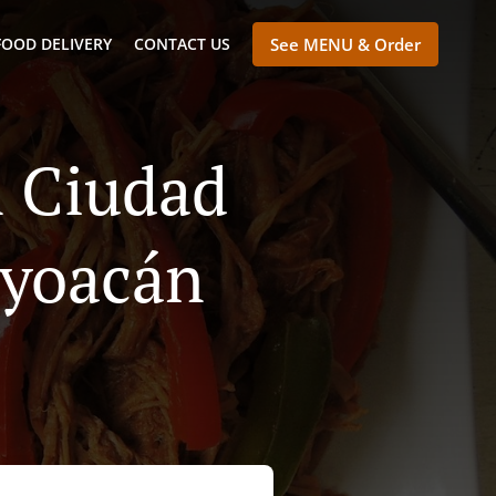
FOOD DELIVERY
CONTACT US
See MENU & Order
n Ciudad
oyoacán