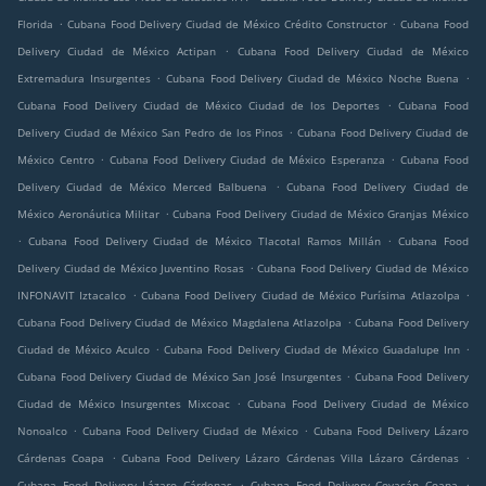
.
.
Florida
Cubana Food Delivery Ciudad de México Crédito Constructor
Cubana Food
.
Delivery Ciudad de México Actipan
Cubana Food Delivery Ciudad de México
.
.
Extremadura Insurgentes
Cubana Food Delivery Ciudad de México Noche Buena
.
Cubana Food Delivery Ciudad de México Ciudad de los Deportes
Cubana Food
.
Delivery Ciudad de México San Pedro de los Pinos
Cubana Food Delivery Ciudad de
.
.
México Centro
Cubana Food Delivery Ciudad de México Esperanza
Cubana Food
.
Delivery Ciudad de México Merced Balbuena
Cubana Food Delivery Ciudad de
.
México Aeronáutica Militar
Cubana Food Delivery Ciudad de México Granjas México
.
.
Cubana Food Delivery Ciudad de México Tlacotal Ramos Millán
Cubana Food
.
Delivery Ciudad de México Juventino Rosas
Cubana Food Delivery Ciudad de México
.
.
INFONAVIT Iztacalco
Cubana Food Delivery Ciudad de México Purísima Atlazolpa
.
Cubana Food Delivery Ciudad de México Magdalena Atlazolpa
Cubana Food Delivery
.
.
Ciudad de México Aculco
Cubana Food Delivery Ciudad de México Guadalupe Inn
.
Cubana Food Delivery Ciudad de México San José Insurgentes
Cubana Food Delivery
.
Ciudad de México Insurgentes Mixcoac
Cubana Food Delivery Ciudad de México
.
.
Nonoalco
Cubana Food Delivery Ciudad de México
Cubana Food Delivery Lázaro
.
.
Cárdenas Coapa
Cubana Food Delivery Lázaro Cárdenas Villa Lázaro Cárdenas
.
.
Cubana Food Delivery Lázaro Cárdenas
Cubana Food Delivery Coyacán Coapa