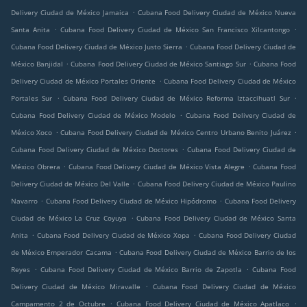
.
Delivery Ciudad de México Jamaica
Cubana Food Delivery Ciudad de México Nueva
.
.
Santa Anita
Cubana Food Delivery Ciudad de México San Francisco Xilcantongo
.
Cubana Food Delivery Ciudad de México Justo Sierra
Cubana Food Delivery Ciudad de
.
.
México Banjidal
Cubana Food Delivery Ciudad de México Santiago Sur
Cubana Food
.
Delivery Ciudad de México Portales Oriente
Cubana Food Delivery Ciudad de México
.
.
Portales Sur
Cubana Food Delivery Ciudad de México Reforma Iztaccihuatl Sur
.
Cubana Food Delivery Ciudad de México Modelo
Cubana Food Delivery Ciudad de
.
.
México Xoco
Cubana Food Delivery Ciudad de México Centro Urbano Benito Juárez
.
Cubana Food Delivery Ciudad de México Doctores
Cubana Food Delivery Ciudad de
.
.
México Obrera
Cubana Food Delivery Ciudad de México Vista Alegre
Cubana Food
.
Delivery Ciudad de México Del Valle
Cubana Food Delivery Ciudad de México Paulino
.
.
Navarro
Cubana Food Delivery Ciudad de México Hipódromo
Cubana Food Delivery
.
Ciudad de México La Cruz Coyuya
Cubana Food Delivery Ciudad de México Santa
.
.
Anita
Cubana Food Delivery Ciudad de México Xopa
Cubana Food Delivery Ciudad
.
de México Emperador Cacama
Cubana Food Delivery Ciudad de México Barrio de los
.
.
Reyes
Cubana Food Delivery Ciudad de México Barrio de Zapotla
Cubana Food
.
Delivery Ciudad de México Miravalle
Cubana Food Delivery Ciudad de México
.
.
Campamento 2 de Octubre
Cubana Food Delivery Ciudad de México Apatlaco