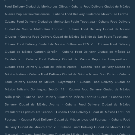
.
Food Delivery Ciudad de México Los Olivos
Cubana Food Delivery Ciudad de México
.
.
Alianza Popular Revolucionaria
Cubana Food Delivery Ciudad de México Los Cedros
.
Cubana Food Delivery Ciudad de México San Pablo Tepetlapa
Cubana Food Delivery
.
Ciudad de México Adolfo Ruíz Cortínez
Cubana Food Delivery Ciudad de México
.
.
Ciruelos
Cubana Food Delivery Ciudad de México Ex-Ejido de San Pablo Tepetlapa
.
Cubana Food Delivery Ciudad de México Culhuacan CTM VI
Cubana Food Delivery
.
Ciudad de México Carmen Serdán
Cubana Food Delivery Ciudad de México La
.
.
Candelaria
Cubana Food Delivery Ciudad de México Deportivo Huayamilpas
.
Cubana Food Delivery Ciudad de México Ajusco
Cubana Food Delivery Ciudad de
.
.
México Issfam
Cubana Food Delivery Ciudad de México Nueva Díaz Ordaz
Cubana
.
Food Delivery Ciudad de México Huayamilpas
Cubana Food Delivery Ciudad de
.
México Belisario Domínguez Sección 16
Cubana Food Delivery Ciudad de México
.
.
Niño Jesús
Cubana Food Delivery Ciudad de México Toriello Guerra
Cubana Food
.
Delivery Ciudad de México Avante
Cubana Food Delivery Ciudad de México
.
Presidentes Ejidales 1ra Sección
Cubana Food Delivery Ciudad de México Cantil del
.
.
Pedregal
Cubana Food Delivery Ciudad de México Joyas del Pedregal
Cubana Food
.
Delivery Ciudad de México Croc VI
Cubana Food Delivery Ciudad de México Canal
.
.
Nacional
Cubana Food Delivery Ciudad de México Santa María Tomatlan
Cubana