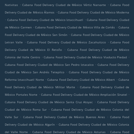
.
.
Nativitas
Cubana Food Delivery Ciudad de México Vértiz Narvarte
Cubana Food
.
Delivery Ciudad de México Álamos
Cubana Food Delivery Ciudad de México Moderna
.
.
Cubana Food Delivery Ciudad de México Iztaccihuatl
Cubana Food Delivery Ciudad
.
.
de México Carmen
Cubana Food Delivery Ciudad de México Villa de Cortés
Cubana
.
Food Delivery Ciudad de México San Simón
Cubana Food Delivery Ciudad de México
.
.
Letran Valle
Cubana Food Delivery Ciudad de México Zacahuitzco
Cubana Food
.
Delivery Ciudad de México El Retoño
Cubana Food Delivery Ciudad de México
.
.
Colonia del Valle Centro
Cubana Food Delivery Ciudad de México Viaducto Piedad
.
Cubana Food Delivery Ciudad de México San Pedro Iztacalco
Cubana Food Delivery
.
Ciudad de México San Andrés Tetepilco
Cubana Food Delivery Ciudad de México
.
.
Reforma Iztaccihuatl Norte
Cubana Food Delivery Ciudad de México Albert
Cubana
.
Food Delivery Ciudad de México Militar Marte
Cubana Food Delivery Ciudad de
.
.
México Portales Norte
Cubana Food Delivery Ciudad de México Ampliación Sinatel
.
Cubana Food Delivery Ciudad de México Santa Cruz Atoyac
Cubana Food Delivery
.
Ciudad de México Roma Sur
Cubana Food Delivery Ciudad de México Colonia del
.
.
Valle Sur
Cubana Food Delivery Ciudad de México Buenos Aires
Cubana Food
.
Delivery Ciudad de México Algarín
Cubana Food Delivery Ciudad de México Colonia
.
.
del Valle Norte
Cubana Food Delivery Ciudad de México Asturias
Cubana Food