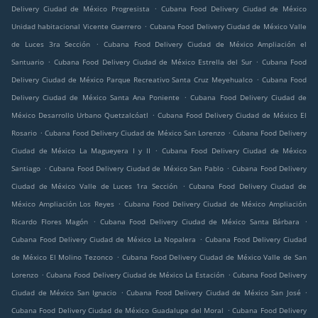
.
Delivery Ciudad de México Progresista
Cubana Food Delivery Ciudad de México
.
Unidad habitacional Vicente Guerrero
Cubana Food Delivery Ciudad de México Valle
.
de Luces 3ra Sección
Cubana Food Delivery Ciudad de México Ampliación el
.
.
Santuario
Cubana Food Delivery Ciudad de México Estrella del Sur
Cubana Food
.
Delivery Ciudad de México Parque Recreativo Santa Cruz Meyehualco
Cubana Food
.
Delivery Ciudad de México Santa Ana Poniente
Cubana Food Delivery Ciudad de
.
México Desarrollo Urbano Quetzalcóatl
Cubana Food Delivery Ciudad de México El
.
.
Rosario
Cubana Food Delivery Ciudad de México San Lorenzo
Cubana Food Delivery
.
Ciudad de México La Magueyera I y II
Cubana Food Delivery Ciudad de México
.
.
Santiago
Cubana Food Delivery Ciudad de México San Pablo
Cubana Food Delivery
.
Ciudad de México Valle de Luces 1ra Sección
Cubana Food Delivery Ciudad de
.
México Ampliación Los Reyes
Cubana Food Delivery Ciudad de México Ampliación
.
.
Ricardo Flores Magón
Cubana Food Delivery Ciudad de México Santa Bárbara
.
Cubana Food Delivery Ciudad de México La Nopalera
Cubana Food Delivery Ciudad
.
de México El Molino Tezonco
Cubana Food Delivery Ciudad de México Valle de San
.
.
Lorenzo
Cubana Food Delivery Ciudad de México La Estación
Cubana Food Delivery
.
.
Ciudad de México San Ignacio
Cubana Food Delivery Ciudad de México San José
.
Cubana Food Delivery Ciudad de México Guadalupe del Moral
Cubana Food Delivery