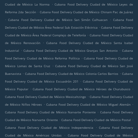
.
Ciudad de México La Norma
Cubana Food Delivery Ciudad de México Leyes de
.
Reforma 2da Sección
Cubana Food Delivery Ciudad de México Chinam Pac de Juárez
.
.
Cubana Food Delivery Ciudad de México San Simón Culhuacan
Cubana Food
.
Delivery Ciudad de México Área Federal Sub Estación Eléctrica
Cubana Food Delivery
.
Ciudad de México Área Federal Complejo de Telefonía
Cubana Food Delivery Ciudad
.
de México Renovación
Cubana Food Delivery Ciudad de México Santa Isabel
.
.
Industrial
Cubana Food Delivery Ciudad de México Granjas San Antonio
Cubana
.
Food Delivery Ciudad de México Reforma Política
Cubana Food Delivery Ciudad de
.
México Lomas de Santa Cruz
Cubana Food Delivery Ciudad de México San José
.
.
Buenavista
Cubana Food Delivery Ciudad de México Colonia Carlos Barrios
Cubana
.
Food Delivery Ciudad de México Escuadrón 201
Cubana Food Delivery Ciudad de
.
.
México Popular
Cubana Food Delivery Ciudad de México Héroes de Churubusco
.
Cubana Food Delivery Ciudad de México Mexicaltzingo
Cubana Food Delivery Ciudad
.
.
de México Niños Héroes
Cubana Food Delivery Ciudad de México Miguel Alemán
.
Cubana Food Delivery Ciudad de México Narvarte Poniente
Cubana Food Delivery
.
.
Ciudad de México Narvarte Oriente
Cubana Food Delivery Ciudad de México Postal
.
Cubana Food Delivery Ciudad de México Independencia
Cubana Food Delivery
.
Ciudad de México Américas Unidas
Cubana Food Delivery Ciudad de México