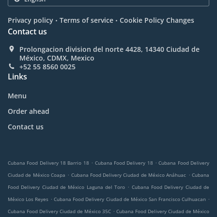
.
.
Privacy policy
Terms of service
Cookie Policy Changes
Contact us
Prolongacion division del norte 4428, 14340 Ciudad de
México, CDMX, Mexico
+52 55 8560 0025
Links
Menu
Order ahead
Contact us
.
.
Cubana Food Delivery 18 Barrio 18
Cubana Food Delivery 18
Cubana Food Delivery
.
.
Ciudad de México Coapa
Cubana Food Delivery Ciudad de México Anáhuac
Cubana
.
Food Delivery Ciudad de México Laguna del Toro
Cubana Food Delivery Ciudad de
.
.
México Los Reyes
Cubana Food Delivery Ciudad de México San Francisco Culhuacan
.
Cubana Food Delivery Ciudad de México 35C
Cubana Food Delivery Ciudad de México