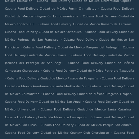
México Educación
Cubana Food Delivery Ciudad de México Universidad Copilco
.
Cubana Food Delivery Ciudad de México Fortín Chimalistac
Cubana Food Delivery
.
Ciudad de México Integración Latinoamericana
Cubana Food Delivery Ciudad de
.
.
México Copilco 300
Cubana Food Delivery Ciudad de México Romero de Terreros
.
Cubana Food Delivery Ciudad de México Oxtopulco
Cubana Food Delivery Ciudad de
.
México Pedregal de San Francisco
Cubana Food Delivery Ciudad de México San
.
.
Francisco
Cubana Food Delivery Ciudad de México Parques del Pedregal
Cubana
.
Food Delivery Ciudad de México Charra
Cubana Food Delivery Ciudad de México
.
Jardines del Pedregal de San Ángel
Cubana Food Delivery Ciudad de México
.
Campestre Churubusco
Cubana Food Delivery Ciudad de México Petrolera Taxqueña
.
.
Cubana Food Delivery Ciudad de México Paseos de Taxqueña
Cubana Food Delivery
.
Ciudad de México Asentamiento Santa Martha del Sur
Cubana Food Delivery Ciudad
.
.
de México Chimalistac
Cubana Food Delivery Ciudad de México Progreso Tizapán
.
Cubana Food Delivery Ciudad de México San Ángel
Cubana Food Delivery Ciudad de
.
.
México Universidad
Cubana Food Delivery Ciudad de México Santa Catarina
.
Cubana Food Delivery Ciudad de México La Concepción
Cubana Food Delivery Ciudad
.
.
de México San Lucas
Cubana Food Delivery Ciudad de México Parque San Andrés
.
Cubana Food Delivery Ciudad de México Country Club Churubusco
Cubana Food