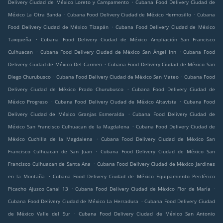
.
Delivery Ciudad de México Loreto y Campamento
Cubana Food Delivery Ciudad de
.
.
México La Otra Banda
Cubana Food Delivery Ciudad de México Hermosillo
Cubana
.
Food Delivery Ciudad de México Tizapán
Cubana Food Delivery Ciudad de México
.
Taxqueña
Cubana Food Delivery Ciudad de México Ampliación San Francisco
.
.
Culhuacan
Cubana Food Delivery Ciudad de México San Ángel Inn
Cubana Food
.
Delivery Ciudad de México Del Carmen
Cubana Food Delivery Ciudad de México San
.
.
Diego Churubusco
Cubana Food Delivery Ciudad de México San Mateo
Cubana Food
.
Delivery Ciudad de México Prado Churubusco
Cubana Food Delivery Ciudad de
.
.
México Progreso
Cubana Food Delivery Ciudad de México Altavista
Cubana Food
.
Delivery Ciudad de México Granjas Esmeralda
Cubana Food Delivery Ciudad de
.
México San Francisco Culhuacan de la Magdalena
Cubana Food Delivery Ciudad de
.
México Cuchilla de la Magdalena
Cubana Food Delivery Ciudad de México San
.
Francisco Culhuacan de San Juan
Cubana Food Delivery Ciudad de México San
.
Francisco Culhuacan de Santa Ana
Cubana Food Delivery Ciudad de México Jardines
.
en la Montaña
Cubana Food Delivery Ciudad de México Equipamiento Periférico
.
.
Picacho Ajusco Canal 13
Cubana Food Delivery Ciudad de México Flor de María
.
Cubana Food Delivery Ciudad de México La Herradura
Cubana Food Delivery Ciudad
.
de México Valle del Sur
Cubana Food Delivery Ciudad de México San Antonio