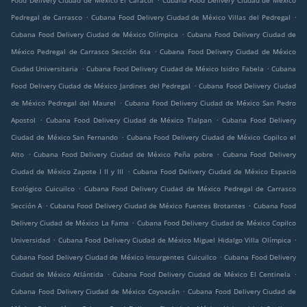
Food Delivery Ciudad de México El Caracol
Cubana Food Delivery Ciudad de México
.
.
Pedregal de Carrasco
Cubana Food Delivery Ciudad de México Villas del Pedregal
.
Cubana Food Delivery Ciudad de México Olímpica
Cubana Food Delivery Ciudad de
.
México Pedregal de Carrasco Sección 6ta
Cubana Food Delivery Ciudad de México
.
.
Ciudad Universitaria
Cubana Food Delivery Ciudad de México Isidro Fabela
Cubana
.
Food Delivery Ciudad de México Jardines del Pedregal
Cubana Food Delivery Ciudad
.
de México Pedregal del Maurel
Cubana Food Delivery Ciudad de México San Pedro
.
.
Apostol
Cubana Food Delivery Ciudad de México Tlalpan
Cubana Food Delivery
.
Ciudad de México San Fernando
Cubana Food Delivery Ciudad de México Copilco el
.
.
Alto
Cubana Food Delivery Ciudad de México Peña pobre
Cubana Food Delivery
.
Ciudad de México Zapote I II y III
Cubana Food Delivery Ciudad de México Espacio
.
Ecológico Cuicuilco
Cubana Food Delivery Ciudad de México Pedregal de Carrasco
.
.
Sección A
Cubana Food Delivery Ciudad de México Fuentes Brotantes
Cubana Food
.
Delivery Ciudad de México La Fama
Cubana Food Delivery Ciudad de México Copilco
.
.
Universidad
Cubana Food Delivery Ciudad de México Miguel Hidalgo Villa Olímpica
.
Cubana Food Delivery Ciudad de México Insurgentes Cuicuilco
Cubana Food Delivery
.
.
Ciudad de México Atlántida
Cubana Food Delivery Ciudad de México El Centinela
.
Cubana Food Delivery Ciudad de México Coyoacán
Cubana Food Delivery Ciudad de
.
.