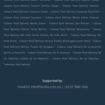
.
.
Cubana Food Delivery Coyacán Granjas Coapa
Cubana Food Delivery Coyacán
.
.
Cubana Food Delivery Coyoacan Coapa
Cubana Food Delivery Coyoacan Espartaco
.
.
Cubana Food Delivery Coyoacan
Cubana Food Delivery Benito Juárez Nápoles
.
.
Cubana Food Delivery Benito Juárez
Cubana Food Delivery San Antonio
Cubana
.
.
Food Delivery Colonia Carlos Barrios
Cubana Food Delivery Buenavista
Cubana
.
Food Delivery Del Valle Norte Colonia del Valle Norte
Cubana Food Delivery Del
.
.
Valle Norte
Cubana Food Delivery Heroica Puebla de Zaragoza Santa Anita
Cubana
.
Food Delivery Heroica Puebla de Zaragoza
Cubana Food Delivery De la Asunción
.
.
Barrio La Asunción
Cubana Food Delivery De la Asunción
Cubana Food Delivery De
.
.
los Deportes Ciudad de los Deportes
Cubana Food Delivery De los Deportes
Takeaway food delivery
Supported by:
Food2U| info@food2u.com.mx | +52 55 7980 1926