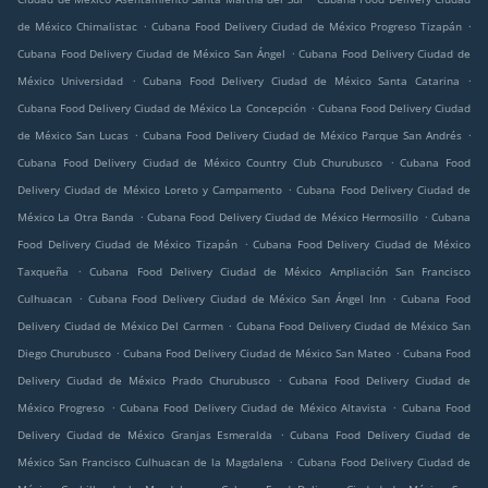
.
.
de México Chimalistac
Cubana Food Delivery Ciudad de México Progreso Tizapán
.
Cubana Food Delivery Ciudad de México San Ángel
Cubana Food Delivery Ciudad de
.
.
México Universidad
Cubana Food Delivery Ciudad de México Santa Catarina
.
Cubana Food Delivery Ciudad de México La Concepción
Cubana Food Delivery Ciudad
.
.
de México San Lucas
Cubana Food Delivery Ciudad de México Parque San Andrés
.
Cubana Food Delivery Ciudad de México Country Club Churubusco
Cubana Food
.
Delivery Ciudad de México Loreto y Campamento
Cubana Food Delivery Ciudad de
.
.
México La Otra Banda
Cubana Food Delivery Ciudad de México Hermosillo
Cubana
.
Food Delivery Ciudad de México Tizapán
Cubana Food Delivery Ciudad de México
.
Taxqueña
Cubana Food Delivery Ciudad de México Ampliación San Francisco
.
.
Culhuacan
Cubana Food Delivery Ciudad de México San Ángel Inn
Cubana Food
.
Delivery Ciudad de México Del Carmen
Cubana Food Delivery Ciudad de México San
.
.
Diego Churubusco
Cubana Food Delivery Ciudad de México San Mateo
Cubana Food
.
Delivery Ciudad de México Prado Churubusco
Cubana Food Delivery Ciudad de
.
.
México Progreso
Cubana Food Delivery Ciudad de México Altavista
Cubana Food
.
Delivery Ciudad de México Granjas Esmeralda
Cubana Food Delivery Ciudad de
.
México San Francisco Culhuacan de la Magdalena
Cubana Food Delivery Ciudad de
.