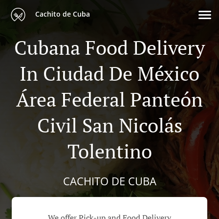
Cachito de Cuba
Cubana Food Delivery
In Ciudad De México
Área Federal Panteón
Civil San Nicolás
Tolentino
CACHITO DE CUBA
We offer Pick-up and Food Delivery