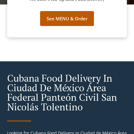
See MENU & Order
Cubana Food Delivery In
Ciudad De México Área
Federal Panteón Civil San
Nicolás Tolentino
Looking for Cubana Food Delivery in Ciudad de México Área