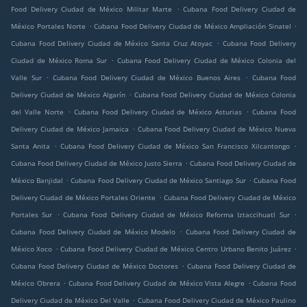
.
Food Delivery Ciudad de México Militar Marte
Cubana Food Delivery Ciudad de
.
.
México Portales Norte
Cubana Food Delivery Ciudad de México Ampliación Sinatel
.
Cubana Food Delivery Ciudad de México Santa Cruz Atoyac
Cubana Food Delivery
.
Ciudad de México Roma Sur
Cubana Food Delivery Ciudad de México Colonia del
.
.
Valle Sur
Cubana Food Delivery Ciudad de México Buenos Aires
Cubana Food
.
Delivery Ciudad de México Algarín
Cubana Food Delivery Ciudad de México Colonia
.
.
del Valle Norte
Cubana Food Delivery Ciudad de México Asturias
Cubana Food
.
Delivery Ciudad de México Jamaica
Cubana Food Delivery Ciudad de México Nueva
.
.
Santa Anita
Cubana Food Delivery Ciudad de México San Francisco Xilcantongo
.
Cubana Food Delivery Ciudad de México Justo Sierra
Cubana Food Delivery Ciudad de
.
.
México Banjidal
Cubana Food Delivery Ciudad de México Santiago Sur
Cubana Food
.
Delivery Ciudad de México Portales Oriente
Cubana Food Delivery Ciudad de México
.
.
Portales Sur
Cubana Food Delivery Ciudad de México Reforma Iztaccihuatl Sur
.
Cubana Food Delivery Ciudad de México Modelo
Cubana Food Delivery Ciudad de
.
.
México Xoco
Cubana Food Delivery Ciudad de México Centro Urbano Benito Juárez
.
Cubana Food Delivery Ciudad de México Doctores
Cubana Food Delivery Ciudad de
.
.
México Obrera
Cubana Food Delivery Ciudad de México Vista Alegre
Cubana Food
.
Delivery Ciudad de México Del Valle
Cubana Food Delivery Ciudad de México Paulino