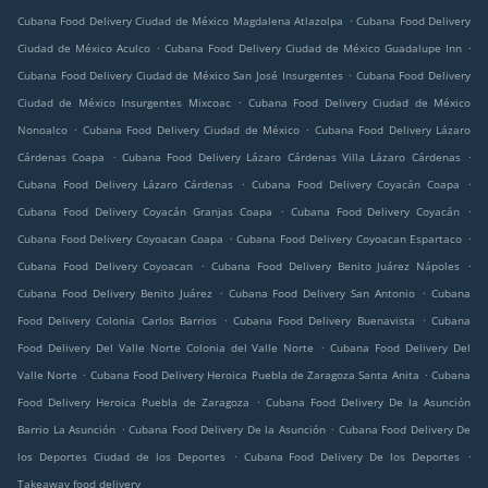
.
Cubana Food Delivery Ciudad de México Magdalena Atlazolpa
Cubana Food Delivery
.
.
Ciudad de México Aculco
Cubana Food Delivery Ciudad de México Guadalupe Inn
.
Cubana Food Delivery Ciudad de México San José Insurgentes
Cubana Food Delivery
.
Ciudad de México Insurgentes Mixcoac
Cubana Food Delivery Ciudad de México
.
.
Nonoalco
Cubana Food Delivery Ciudad de México
Cubana Food Delivery Lázaro
.
.
Cárdenas Coapa
Cubana Food Delivery Lázaro Cárdenas Villa Lázaro Cárdenas
.
.
Cubana Food Delivery Lázaro Cárdenas
Cubana Food Delivery Coyacán Coapa
.
.
Cubana Food Delivery Coyacán Granjas Coapa
Cubana Food Delivery Coyacán
.
.
Cubana Food Delivery Coyoacan Coapa
Cubana Food Delivery Coyoacan Espartaco
.
.
Cubana Food Delivery Coyoacan
Cubana Food Delivery Benito Juárez Nápoles
.
.
Cubana Food Delivery Benito Juárez
Cubana Food Delivery San Antonio
Cubana
.
.
Food Delivery Colonia Carlos Barrios
Cubana Food Delivery Buenavista
Cubana
.
Food Delivery Del Valle Norte Colonia del Valle Norte
Cubana Food Delivery Del
.
.
Valle Norte
Cubana Food Delivery Heroica Puebla de Zaragoza Santa Anita
Cubana
.
Food Delivery Heroica Puebla de Zaragoza
Cubana Food Delivery De la Asunción
.
.
Barrio La Asunción
Cubana Food Delivery De la Asunción
Cubana Food Delivery De
.
.
los Deportes Ciudad de los Deportes
Cubana Food Delivery De los Deportes
Takeaway food delivery