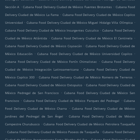
.
.
Sección A
Cubana Food Delivery Ciudad de México Fuentes Brotantes
Cubana Food
.
Delivery Ciudad de México La Fama
Cubana Food Delivery Ciudad de México Copilco
.
.
Universidad
Cubana Food Delivery Ciudad de México Miguel Hidalgo Villa Olímpica
.
Cubana Food Delivery Ciudad de México Insurgentes Cuicuilco
Cubana Food Delivery
.
.
Ciudad de México Atlántida
Cubana Food Delivery Ciudad de México El Centinela
.
Cubana Food Delivery Ciudad de México Coyoacán
Cubana Food Delivery Ciudad de
.
.
México Educación
Cubana Food Delivery Ciudad de México Universidad Copilco
.
Cubana Food Delivery Ciudad de México Fortín Chimalistac
Cubana Food Delivery
.
Ciudad de México Integración Latinoamericana
Cubana Food Delivery Ciudad de
.
.
México Copilco 300
Cubana Food Delivery Ciudad de México Romero de Terreros
.
Cubana Food Delivery Ciudad de México Oxtopulco
Cubana Food Delivery Ciudad de
.
México Pedregal de San Francisco
Cubana Food Delivery Ciudad de México San
.
.
Francisco
Cubana Food Delivery Ciudad de México Parques del Pedregal
Cubana
.
Food Delivery Ciudad de México Charra
Cubana Food Delivery Ciudad de México
.
Jardines del Pedregal de San Ángel
Cubana Food Delivery Ciudad de México
.
Campestre Churubusco
Cubana Food Delivery Ciudad de México Petrolera Taxqueña
.
.
Cubana Food Delivery Ciudad de México Paseos de Taxqueña
Cubana Food Delivery
.
Ciudad de México Asentamiento Santa Martha del Sur
Cubana Food Delivery Ciudad