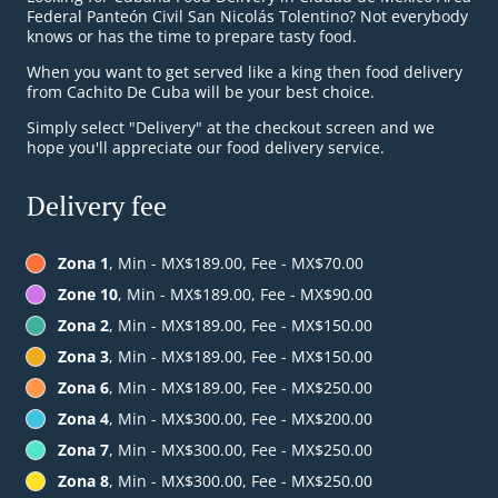
Federal Panteón Civil San Nicolás Tolentino? Not everybody
knows or has the time to prepare tasty food.
When you want to get served like a king then food delivery
from Cachito De Cuba will be your best choice.
Simply select "Delivery" at the checkout screen and we
hope you'll appreciate our food delivery service.
Delivery fee
Zona 1
, Min - MX$189.00, Fee - MX$70.00
Zone 10
, Min - MX$189.00, Fee - MX$90.00
Zona 2
, Min - MX$189.00, Fee - MX$150.00
Zona 3
, Min - MX$189.00, Fee - MX$150.00
Zona 6
, Min - MX$189.00, Fee - MX$250.00
Zona 4
, Min - MX$300.00, Fee - MX$200.00
Zona 7
, Min - MX$300.00, Fee - MX$250.00
Zona 8
, Min - MX$300.00, Fee - MX$250.00