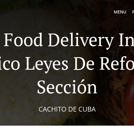
MENU
Food Delivery I
co Leyes De Ref
Sección
CACHITO DE CUBA