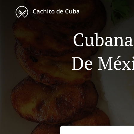
Cachito de Cuba
Cubana 
De Méxi