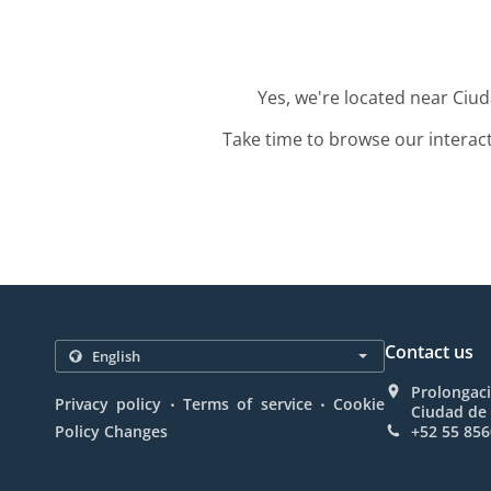
Yes, we're located near Ciu
Take time to browse our interac
Contact us
Prolongaci
.
.
Privacy policy
Terms of service
Cookie
Ciudad de
Policy Changes
+52 55 856