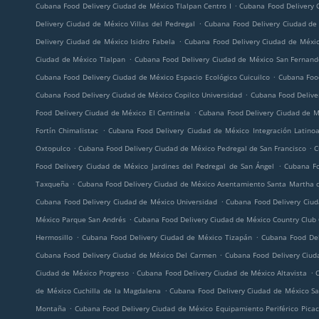
.
Cubana Food Delivery Ciudad de México Tlalpan Centro I
Cubana Food Delivery 
.
Delivery Ciudad de México Villas del Pedregal
Cubana Food Delivery Ciudad de
.
Delivery Ciudad de México Isidro Fabela
Cubana Food Delivery Ciudad de Méxic
.
Ciudad de México Tlalpan
Cubana Food Delivery Ciudad de México San Fernan
.
Cubana Food Delivery Ciudad de México Espacio Ecológico Cuicuilco
Cubana Food
.
Cubana Food Delivery Ciudad de México Copilco Universidad
Cubana Food Deliver
.
Food Delivery Ciudad de México El Centinela
Cubana Food Delivery Ciudad de 
.
Fortín Chimalistac
Cubana Food Delivery Ciudad de México Integración Latino
.
.
Oxtopulco
Cubana Food Delivery Ciudad de México Pedregal de San Francisco
C
.
Food Delivery Ciudad de México Jardines del Pedregal de San Ángel
Cubana Fo
.
Taxqueña
Cubana Food Delivery Ciudad de México Asentamiento Santa Martha d
.
Cubana Food Delivery Ciudad de México Universidad
Cubana Food Delivery Ciud
.
México Parque San Andrés
Cubana Food Delivery Ciudad de México Country Club
.
.
Hermosillo
Cubana Food Delivery Ciudad de México Tizapán
Cubana Food Del
.
Cubana Food Delivery Ciudad de México Del Carmen
Cubana Food Delivery Ciud
.
.
Ciudad de México Progreso
Cubana Food Delivery Ciudad de México Altavista
.
de México Cuchilla de la Magdalena
Cubana Food Delivery Ciudad de México Sa
.
Montaña
Cubana Food Delivery Ciudad de México Equipamiento Periférico Picac