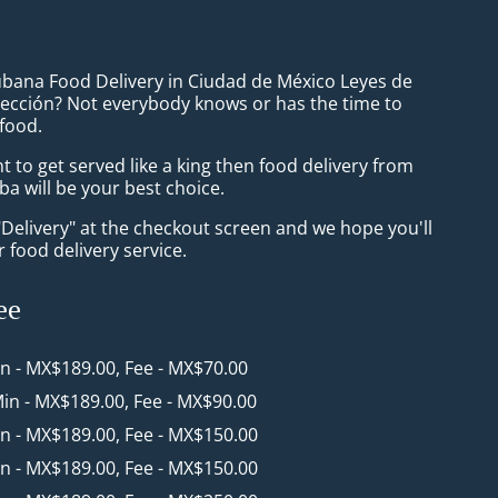
ubana Food Delivery in Ciudad de México Leyes de
ección? Not everybody knows or has the time to
 food.
to get served like a king then food delivery from
a will be your best choice.
"Delivery" at the checkout screen and we hope you'll
 food delivery service.
ee
in - MX$189.00, Fee - MX$70.00
Min - MX$189.00, Fee - MX$90.00
in - MX$189.00, Fee - MX$150.00
in - MX$189.00, Fee - MX$150.00