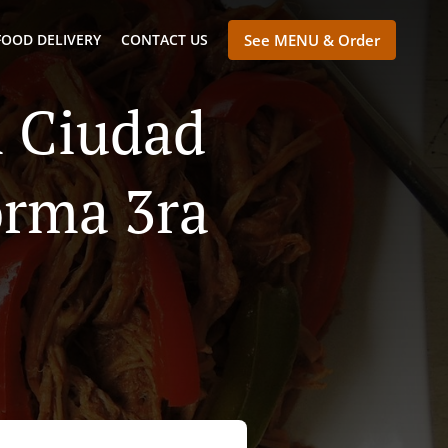
FOOD DELIVERY
CONTACT US
See MENU & Order
n Ciudad
orma 3ra