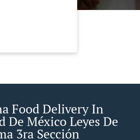
a Food Delivery In
d De México Leyes De
ma 3ra Sección