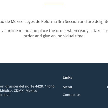
dad de México Leyes de Reforma 3ra Sección and are delighte
tive online menu and place the order when ready. It takes u
order and give an individual time.
Links
on division del norte 4428, 14340
Menu
 México, CDMX, Mexico
Contact us
0 0025