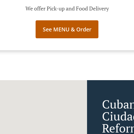
We offer Pick-up and Food Delivery
See MENU & Order
Cuban
Ciuda
Refor