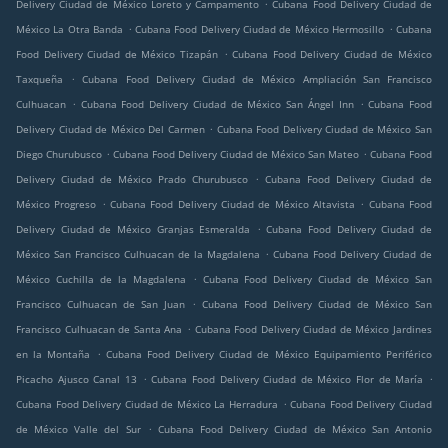
.
Delivery Ciudad de México Loreto y Campamento
Cubana Food Delivery Ciudad de
.
.
México La Otra Banda
Cubana Food Delivery Ciudad de México Hermosillo
Cubana
.
Food Delivery Ciudad de México Tizapán
Cubana Food Delivery Ciudad de México
.
Taxqueña
Cubana Food Delivery Ciudad de México Ampliación San Francisco
.
.
Culhuacan
Cubana Food Delivery Ciudad de México San Ángel Inn
Cubana Food
.
Delivery Ciudad de México Del Carmen
Cubana Food Delivery Ciudad de México San
.
.
Diego Churubusco
Cubana Food Delivery Ciudad de México San Mateo
Cubana Food
.
Delivery Ciudad de México Prado Churubusco
Cubana Food Delivery Ciudad de
.
.
México Progreso
Cubana Food Delivery Ciudad de México Altavista
Cubana Food
.
Delivery Ciudad de México Granjas Esmeralda
Cubana Food Delivery Ciudad de
.
México San Francisco Culhuacan de la Magdalena
Cubana Food Delivery Ciudad de
.
México Cuchilla de la Magdalena
Cubana Food Delivery Ciudad de México San
.
Francisco Culhuacan de San Juan
Cubana Food Delivery Ciudad de México San
.
Francisco Culhuacan de Santa Ana
Cubana Food Delivery Ciudad de México Jardines
.
en la Montaña
Cubana Food Delivery Ciudad de México Equipamiento Periférico
.
.
Picacho Ajusco Canal 13
Cubana Food Delivery Ciudad de México Flor de María
.
Cubana Food Delivery Ciudad de México La Herradura
Cubana Food Delivery Ciudad
.
de México Valle del Sur
Cubana Food Delivery Ciudad de México San Antonio