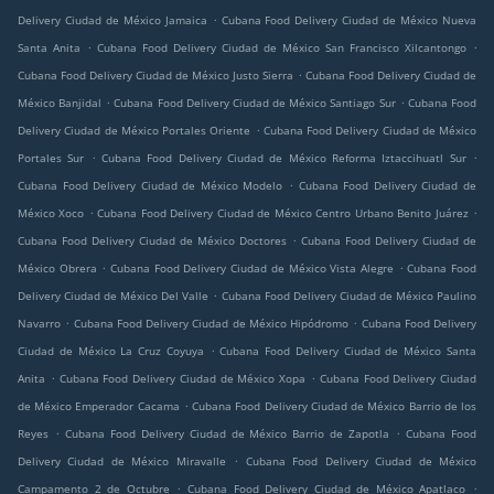
.
Delivery Ciudad de México Jamaica
Cubana Food Delivery Ciudad de México Nueva
.
.
Santa Anita
Cubana Food Delivery Ciudad de México San Francisco Xilcantongo
.
Cubana Food Delivery Ciudad de México Justo Sierra
Cubana Food Delivery Ciudad de
.
.
México Banjidal
Cubana Food Delivery Ciudad de México Santiago Sur
Cubana Food
.
Delivery Ciudad de México Portales Oriente
Cubana Food Delivery Ciudad de México
.
.
Portales Sur
Cubana Food Delivery Ciudad de México Reforma Iztaccihuatl Sur
.
Cubana Food Delivery Ciudad de México Modelo
Cubana Food Delivery Ciudad de
.
.
México Xoco
Cubana Food Delivery Ciudad de México Centro Urbano Benito Juárez
.
Cubana Food Delivery Ciudad de México Doctores
Cubana Food Delivery Ciudad de
.
.
México Obrera
Cubana Food Delivery Ciudad de México Vista Alegre
Cubana Food
.
Delivery Ciudad de México Del Valle
Cubana Food Delivery Ciudad de México Paulino
.
.
Navarro
Cubana Food Delivery Ciudad de México Hipódromo
Cubana Food Delivery
.
Ciudad de México La Cruz Coyuya
Cubana Food Delivery Ciudad de México Santa
.
.
Anita
Cubana Food Delivery Ciudad de México Xopa
Cubana Food Delivery Ciudad
.
de México Emperador Cacama
Cubana Food Delivery Ciudad de México Barrio de los
.
.
Reyes
Cubana Food Delivery Ciudad de México Barrio de Zapotla
Cubana Food
.
Delivery Ciudad de México Miravalle
Cubana Food Delivery Ciudad de México
.
.
Campamento 2 de Octubre
Cubana Food Delivery Ciudad de México Apatlaco