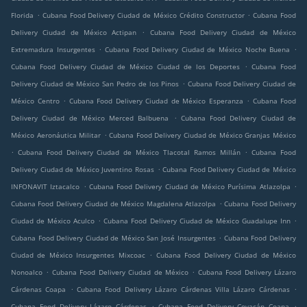
.
.
Florida
Cubana Food Delivery Ciudad de México Crédito Constructor
Cubana Food
.
Delivery Ciudad de México Actipan
Cubana Food Delivery Ciudad de México
.
.
Extremadura Insurgentes
Cubana Food Delivery Ciudad de México Noche Buena
.
Cubana Food Delivery Ciudad de México Ciudad de los Deportes
Cubana Food
.
Delivery Ciudad de México San Pedro de los Pinos
Cubana Food Delivery Ciudad de
.
.
México Centro
Cubana Food Delivery Ciudad de México Esperanza
Cubana Food
.
Delivery Ciudad de México Merced Balbuena
Cubana Food Delivery Ciudad de
.
México Aeronáutica Militar
Cubana Food Delivery Ciudad de México Granjas México
.
.
Cubana Food Delivery Ciudad de México Tlacotal Ramos Millán
Cubana Food
.
Delivery Ciudad de México Juventino Rosas
Cubana Food Delivery Ciudad de México
.
.
INFONAVIT Iztacalco
Cubana Food Delivery Ciudad de México Purísima Atlazolpa
.
Cubana Food Delivery Ciudad de México Magdalena Atlazolpa
Cubana Food Delivery
.
.
Ciudad de México Aculco
Cubana Food Delivery Ciudad de México Guadalupe Inn
.
Cubana Food Delivery Ciudad de México San José Insurgentes
Cubana Food Delivery
.
Ciudad de México Insurgentes Mixcoac
Cubana Food Delivery Ciudad de México
.
.
Nonoalco
Cubana Food Delivery Ciudad de México
Cubana Food Delivery Lázaro
.
.
Cárdenas Coapa
Cubana Food Delivery Lázaro Cárdenas Villa Lázaro Cárdenas
.
.
Cubana Food Delivery Lázaro Cárdenas
Cubana Food Delivery Coyacán Coapa