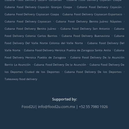
.
.
Cubana Food Delivery Coyacán Granjas Coapa
Cubana Food Delivery Coyacán
.
.
Cubana Food Delivery Coyoacan Coapa
Cubana Food Delivery Coyoacan Espartaco
.
.
Cubana Food Delivery Coyoacan
Cubana Food Delivery Benito Juárez Nápoles
.
.
Cubana Food Delivery Benito Juárez
Cubana Food Delivery San Antonio
Cubana
.
.
Food Delivery Colonia Carlos Barrios
Cubana Food Delivery Buenavista
Cubana
.
Food Delivery Del Valle Norte Colonia del Valle Norte
Cubana Food Delivery Del
.
.
Valle Norte
Cubana Food Delivery Heroica Puebla de Zaragoza Santa Anita
Cubana
.
Food Delivery Heroica Puebla de Zaragoza
Cubana Food Delivery De la Asunción
.
.
Barrio La Asunción
Cubana Food Delivery De la Asunción
Cubana Food Delivery De
.
.
los Deportes Ciudad de los Deportes
Cubana Food Delivery De los Deportes
Takeaway food delivery
Supported by:
Food2U| info@food2u.com.mx | +52 55 7980 1926