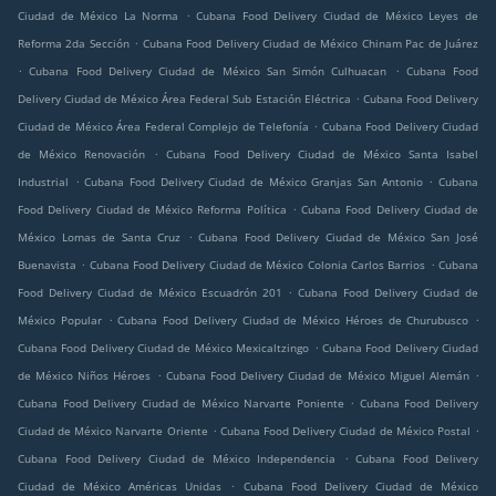
.
Ciudad de México La Norma
Cubana Food Delivery Ciudad de México Leyes de
.
Reforma 2da Sección
Cubana Food Delivery Ciudad de México Chinam Pac de Juárez
.
.
Cubana Food Delivery Ciudad de México San Simón Culhuacan
Cubana Food
.
Delivery Ciudad de México Área Federal Sub Estación Eléctrica
Cubana Food Delivery
.
Ciudad de México Área Federal Complejo de Telefonía
Cubana Food Delivery Ciudad
.
de México Renovación
Cubana Food Delivery Ciudad de México Santa Isabel
.
.
Industrial
Cubana Food Delivery Ciudad de México Granjas San Antonio
Cubana
.
Food Delivery Ciudad de México Reforma Política
Cubana Food Delivery Ciudad de
.
México Lomas de Santa Cruz
Cubana Food Delivery Ciudad de México San José
.
.
Buenavista
Cubana Food Delivery Ciudad de México Colonia Carlos Barrios
Cubana
.
Food Delivery Ciudad de México Escuadrón 201
Cubana Food Delivery Ciudad de
.
.
México Popular
Cubana Food Delivery Ciudad de México Héroes de Churubusco
.
Cubana Food Delivery Ciudad de México Mexicaltzingo
Cubana Food Delivery Ciudad
.
.
de México Niños Héroes
Cubana Food Delivery Ciudad de México Miguel Alemán
.
Cubana Food Delivery Ciudad de México Narvarte Poniente
Cubana Food Delivery
.
.
Ciudad de México Narvarte Oriente
Cubana Food Delivery Ciudad de México Postal
.
Cubana Food Delivery Ciudad de México Independencia
Cubana Food Delivery
.
Ciudad de México Américas Unidas
Cubana Food Delivery Ciudad de México