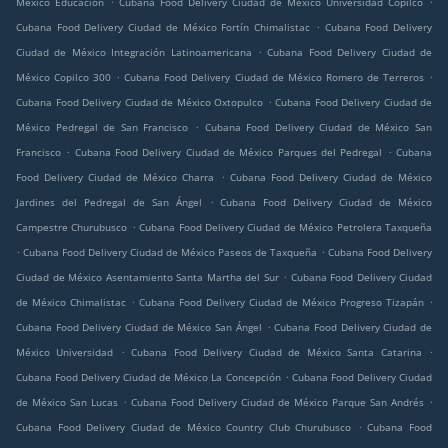
México Educación
Cubana Food Delivery Ciudad de México Universidad Copilco
.
Cubana Food Delivery Ciudad de México Fortín Chimalistac
Cubana Food Delivery
.
Ciudad de México Integración Latinoamericana
Cubana Food Delivery Ciudad de
.
.
México Copilco 300
Cubana Food Delivery Ciudad de México Romero de Terreros
.
Cubana Food Delivery Ciudad de México Oxtopulco
Cubana Food Delivery Ciudad de
.
México Pedregal de San Francisco
Cubana Food Delivery Ciudad de México San
.
.
Francisco
Cubana Food Delivery Ciudad de México Parques del Pedregal
Cubana
.
Food Delivery Ciudad de México Charra
Cubana Food Delivery Ciudad de México
.
Jardines del Pedregal de San Ángel
Cubana Food Delivery Ciudad de México
.
Campestre Churubusco
Cubana Food Delivery Ciudad de México Petrolera Taxqueña
.
.
Cubana Food Delivery Ciudad de México Paseos de Taxqueña
Cubana Food Delivery
.
Ciudad de México Asentamiento Santa Martha del Sur
Cubana Food Delivery Ciudad
.
.
de México Chimalistac
Cubana Food Delivery Ciudad de México Progreso Tizapán
.
Cubana Food Delivery Ciudad de México San Ángel
Cubana Food Delivery Ciudad de
.
.
México Universidad
Cubana Food Delivery Ciudad de México Santa Catarina
.
Cubana Food Delivery Ciudad de México La Concepción
Cubana Food Delivery Ciudad
.
.
de México San Lucas
Cubana Food Delivery Ciudad de México Parque San Andrés
.
Cubana Food Delivery Ciudad de México Country Club Churubusco
Cubana Food