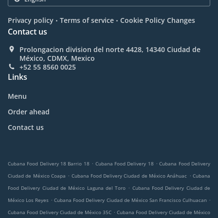
.
.
Privacy policy
Terms of service
Cookie Policy Changes
Contact us
Prolongacion division del norte 4428, 14340 Ciudad de
México, CDMX, Mexico
+52 55 8560 0025
Links
Menu
Order ahead
Contact us
.
.
Cubana Food Delivery 18 Barrio 18
Cubana Food Delivery 18
Cubana Food Delivery
.
.
Ciudad de México Coapa
Cubana Food Delivery Ciudad de México Anáhuac
Cubana
.
Food Delivery Ciudad de México Laguna del Toro
Cubana Food Delivery Ciudad de
.
.
México Los Reyes
Cubana Food Delivery Ciudad de México San Francisco Culhuacan
.
Cubana Food Delivery Ciudad de México 35C
Cubana Food Delivery Ciudad de México