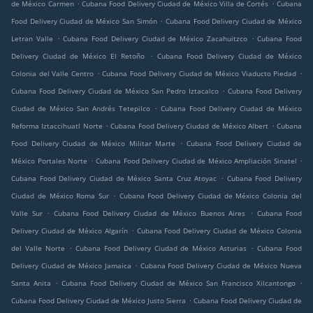
.
.
de México Carmen
Cubana Food Delivery Ciudad de México Villa de Cortés
Cubana
.
Food Delivery Ciudad de México San Simón
Cubana Food Delivery Ciudad de México
.
.
Letran Valle
Cubana Food Delivery Ciudad de México Zacahuitzco
Cubana Food
.
Delivery Ciudad de México El Retoño
Cubana Food Delivery Ciudad de México
.
.
Colonia del Valle Centro
Cubana Food Delivery Ciudad de México Viaducto Piedad
.
Cubana Food Delivery Ciudad de México San Pedro Iztacalco
Cubana Food Delivery
.
Ciudad de México San Andrés Tetepilco
Cubana Food Delivery Ciudad de México
.
.
Reforma Iztaccihuatl Norte
Cubana Food Delivery Ciudad de México Albert
Cubana
.
Food Delivery Ciudad de México Militar Marte
Cubana Food Delivery Ciudad de
.
.
México Portales Norte
Cubana Food Delivery Ciudad de México Ampliación Sinatel
.
Cubana Food Delivery Ciudad de México Santa Cruz Atoyac
Cubana Food Delivery
.
Ciudad de México Roma Sur
Cubana Food Delivery Ciudad de México Colonia del
.
.
Valle Sur
Cubana Food Delivery Ciudad de México Buenos Aires
Cubana Food
.
Delivery Ciudad de México Algarín
Cubana Food Delivery Ciudad de México Colonia
.
.
del Valle Norte
Cubana Food Delivery Ciudad de México Asturias
Cubana Food
.
Delivery Ciudad de México Jamaica
Cubana Food Delivery Ciudad de México Nueva
.
.
Santa Anita
Cubana Food Delivery Ciudad de México San Francisco Xilcantongo
.
Cubana Food Delivery Ciudad de México Justo Sierra
Cubana Food Delivery Ciudad de