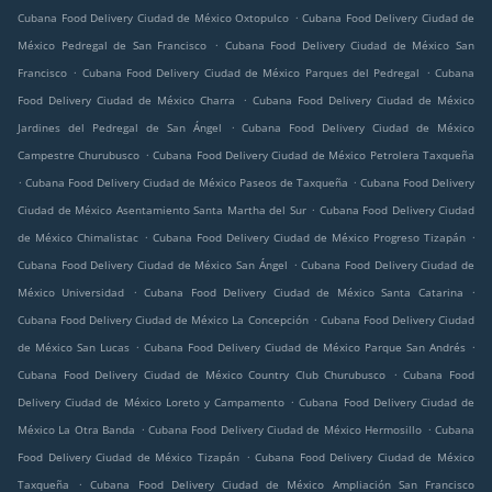
.
Cubana Food Delivery Ciudad de México Oxtopulco
Cubana Food Delivery Ciudad de
.
México Pedregal de San Francisco
Cubana Food Delivery Ciudad de México San
.
.
Francisco
Cubana Food Delivery Ciudad de México Parques del Pedregal
Cubana
.
Food Delivery Ciudad de México Charra
Cubana Food Delivery Ciudad de México
.
Jardines del Pedregal de San Ángel
Cubana Food Delivery Ciudad de México
.
Campestre Churubusco
Cubana Food Delivery Ciudad de México Petrolera Taxqueña
.
.
Cubana Food Delivery Ciudad de México Paseos de Taxqueña
Cubana Food Delivery
.
Ciudad de México Asentamiento Santa Martha del Sur
Cubana Food Delivery Ciudad
.
.
de México Chimalistac
Cubana Food Delivery Ciudad de México Progreso Tizapán
.
Cubana Food Delivery Ciudad de México San Ángel
Cubana Food Delivery Ciudad de
.
.
México Universidad
Cubana Food Delivery Ciudad de México Santa Catarina
.
Cubana Food Delivery Ciudad de México La Concepción
Cubana Food Delivery Ciudad
.
.
de México San Lucas
Cubana Food Delivery Ciudad de México Parque San Andrés
.
Cubana Food Delivery Ciudad de México Country Club Churubusco
Cubana Food
.
Delivery Ciudad de México Loreto y Campamento
Cubana Food Delivery Ciudad de
.
.
México La Otra Banda
Cubana Food Delivery Ciudad de México Hermosillo
Cubana
.
Food Delivery Ciudad de México Tizapán
Cubana Food Delivery Ciudad de México
.
Taxqueña
Cubana Food Delivery Ciudad de México Ampliación San Francisco