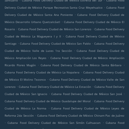
Santuario
Cubana Food Delivery Ciudad de México Estrella del Sur
Cubana Food
.
Delivery Ciudad de México Parque Recreativo Santa Cruz Meyehualco
Cubana Food
.
Delivery Ciudad de México Santa Ana Poniente
Cubana Food Delivery Ciudad de
.
México Desarrollo Urbano Quetzalcóatl
Cubana Food Delivery Ciudad de México El
.
.
Rosario
Cubana Food Delivery Ciudad de México San Lorenzo
Cubana Food Delivery
.
Ciudad de México La Magueyera I y II
Cubana Food Delivery Ciudad de México
.
.
Santiago
Cubana Food Delivery Ciudad de México San Pablo
Cubana Food Delivery
.
Ciudad de México Valle de Luces 1ra Sección
Cubana Food Delivery Ciudad de
.
México Ampliación Los Reyes
Cubana Food Delivery Ciudad de México Ampliación
.
.
Ricardo Flores Magón
Cubana Food Delivery Ciudad de México Santa Bárbara
.
Cubana Food Delivery Ciudad de México La Nopalera
Cubana Food Delivery Ciudad
.
de México El Molino Tezonco
Cubana Food Delivery Ciudad de México Valle de San
.
.
Lorenzo
Cubana Food Delivery Ciudad de México La Estación
Cubana Food Delivery
.
.
Ciudad de México San Ignacio
Cubana Food Delivery Ciudad de México San José
.
Cubana Food Delivery Ciudad de México Guadalupe del Moral
Cubana Food Delivery
.
Ciudad de México La Norma
Cubana Food Delivery Ciudad de México Leyes de
.
Reforma 2da Sección
Cubana Food Delivery Ciudad de México Chinam Pac de Juárez
.
.
Cubana Food Delivery Ciudad de México San Simón Culhuacan
Cubana Food