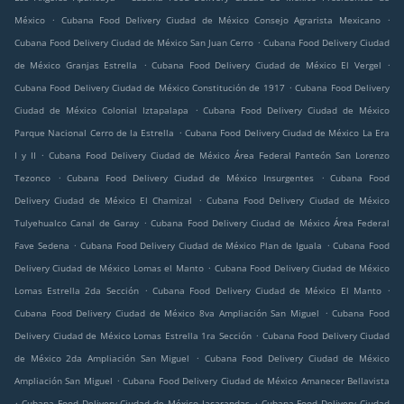
.
.
México
Cubana Food Delivery Ciudad de México Consejo Agrarista Mexicano
.
Cubana Food Delivery Ciudad de México San Juan Cerro
Cubana Food Delivery Ciudad
.
.
de México Granjas Estrella
Cubana Food Delivery Ciudad de México El Vergel
.
Cubana Food Delivery Ciudad de México Constitución de 1917
Cubana Food Delivery
.
Ciudad de México Colonial Iztapalapa
Cubana Food Delivery Ciudad de México
.
Parque Nacional Cerro de la Estrella
Cubana Food Delivery Ciudad de México La Era
.
I y II
Cubana Food Delivery Ciudad de México Área Federal Panteón San Lorenzo
.
.
Tezonco
Cubana Food Delivery Ciudad de México Insurgentes
Cubana Food
.
Delivery Ciudad de México El Chamizal
Cubana Food Delivery Ciudad de México
.
Tulyehualco Canal de Garay
Cubana Food Delivery Ciudad de México Área Federal
.
.
Fave Sedena
Cubana Food Delivery Ciudad de México Plan de Iguala
Cubana Food
.
Delivery Ciudad de México Lomas el Manto
Cubana Food Delivery Ciudad de México
.
.
Lomas Estrella 2da Sección
Cubana Food Delivery Ciudad de México El Manto
.
Cubana Food Delivery Ciudad de México 8va Ampliación San Miguel
Cubana Food
.
Delivery Ciudad de México Lomas Estrella 1ra Sección
Cubana Food Delivery Ciudad
.
de México 2da Ampliación San Miguel
Cubana Food Delivery Ciudad de México
.
Ampliación San Miguel
Cubana Food Delivery Ciudad de México Amanecer Bellavista
.
.
Cubana Food Delivery Ciudad de México Jacarandas
Cubana Food Delivery Ciudad