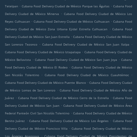
.
.
Tetelpan
Cubana Food Delivery Ciudad de México Parque las Águilas
Cubana Food
.
Delivery Ciudad de México Minerva
Cubana Food Delivery Ciudad de México Los
.
.
Reyes Culhuacan
Cubana Food Delivery Ciudad de México Culhuacan
Cubana Food
.
Delivery Ciudad de México Zona Urbana Ejidal Estrella Culhuacan
Cubana Food
.
Delivery Ciudad de México San Juan Estrella
Cubana Food Delivery Ciudad de México
.
.
San Lorenzo Tezonco
Cubana Food Delivery Ciudad de México San Juan Xalpa
.
Cubana Food Delivery Ciudad de México Iztapalapa
Cubana Food Delivery Ciudad de
.
.
México Bellavista
Cubana Food Delivery Ciudad de México San Juan Joya
Cubana
.
Food Delivery Ciudad de México El Rodeo
Cubana Food Delivery Ciudad de México
.
.
San Nicolás Tolentino
Cubana Food Delivery Ciudad de México Cuauhtémoc
.
Cubana Food Delivery Ciudad de México Puente Blanco
Cubana Food Delivery Ciudad
.
de México Lomas de San Lorenzo
Cubana Food Delivery Ciudad de México Año de
.
.
Juárez
Cubana Food Delivery Ciudad de México Cerro de la Estrella
Cubana Food
.
Delivery Ciudad de México San Juan
Cubana Food Delivery Ciudad de México Área
.
Federal Panteón Civil San Nicolás Tolentino
Cubana Food Delivery Ciudad de México
.
.
Benito Juárez
Cubana Food Delivery Ciudad de México Los Ángeles
Cubana Food
.
Delivery Ciudad de México Francisco Villa
Cubana Food Delivery Ciudad de México
.
Los Ángeles Apanoaya
Cubana Food Delivery Ciudad de México Presidentes de