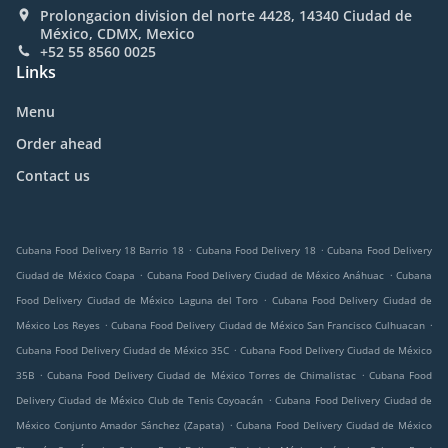
Prolongacion division del norte 4428, 14340 Ciudad de
México, CDMX, Mexico
+52 55 8560 0025
Links
Menu
Order ahead
Contact us
.
.
Cubana Food Delivery 18 Barrio 18
Cubana Food Delivery 18
Cubana Food Delivery
.
.
Ciudad de México Coapa
Cubana Food Delivery Ciudad de México Anáhuac
Cubana
.
Food Delivery Ciudad de México Laguna del Toro
Cubana Food Delivery Ciudad de
.
.
México Los Reyes
Cubana Food Delivery Ciudad de México San Francisco Culhuacan
.
Cubana Food Delivery Ciudad de México 35C
Cubana Food Delivery Ciudad de México
.
.
35B
Cubana Food Delivery Ciudad de México Torres de Chimalistac
Cubana Food
.
Delivery Ciudad de México Club de Tenis Coyoacán
Cubana Food Delivery Ciudad de
.
México Conjunto Amador Sánchez (Zapata)
Cubana Food Delivery Ciudad de México
.
.