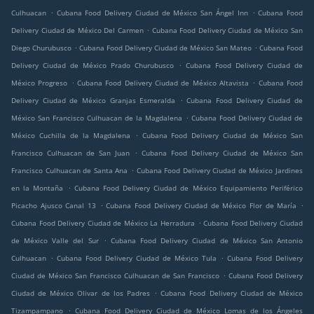
.
.
Culhuacan
Cubana Food Delivery Ciudad de México San Ángel Inn
Cubana Food
.
Delivery Ciudad de México Del Carmen
Cubana Food Delivery Ciudad de México San
.
.
Diego Churubusco
Cubana Food Delivery Ciudad de México San Mateo
Cubana Food
.
Delivery Ciudad de México Prado Churubusco
Cubana Food Delivery Ciudad de
.
.
México Progreso
Cubana Food Delivery Ciudad de México Altavista
Cubana Food
.
Delivery Ciudad de México Granjas Esmeralda
Cubana Food Delivery Ciudad de
.
México San Francisco Culhuacan de la Magdalena
Cubana Food Delivery Ciudad de
.
México Cuchilla de la Magdalena
Cubana Food Delivery Ciudad de México San
.
Francisco Culhuacan de San Juan
Cubana Food Delivery Ciudad de México San
.
Francisco Culhuacan de Santa Ana
Cubana Food Delivery Ciudad de México Jardines
.
en la Montaña
Cubana Food Delivery Ciudad de México Equipamiento Periférico
.
.
Picacho Ajusco Canal 13
Cubana Food Delivery Ciudad de México Flor de María
.
Cubana Food Delivery Ciudad de México La Herradura
Cubana Food Delivery Ciudad
.
de México Valle del Sur
Cubana Food Delivery Ciudad de México San Antonio
.
.
Culhuacan
Cubana Food Delivery Ciudad de México Tula
Cubana Food Delivery
.
Ciudad de México San Francisco Culhuacan de San Francisco
Cubana Food Delivery
.
Ciudad de México Olivar de los Padres
Cubana Food Delivery Ciudad de México
.
Tizampampano
Cubana Food Delivery Ciudad de México Lomas de los Ángeles