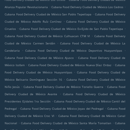
.
.
Alianza Popular Revolucionaria
Cubana Food Delivery Ciudad de México Los Cedros
.
Cubana Food Delivery Ciudad de México San Pablo Tepetlapa
Cubana Food Delivery
.
Ciudad de México Adolfo Ruíz Cortínez
Cubana Food Delivery Ciudad de México
.
.
Ciruelos
Cubana Food Delivery Ciudad de México Ex-Ejido de San Pablo Tepetlapa
.
Cubana Food Delivery Ciudad de México Culhuacan CTM VI
Cubana Food Delivery
.
Ciudad de México Carmen Serdán
Cubana Food Delivery Ciudad de México La
.
.
Candelaria
Cubana Food Delivery Ciudad de México Deportivo Huayamilpas
.
Cubana Food Delivery Ciudad de México Ajusco
Cubana Food Delivery Ciudad de
.
.
México Issfam
Cubana Food Delivery Ciudad de México Nueva Díaz Ordaz
Cubana
.
Food Delivery Ciudad de México Huayamilpas
Cubana Food Delivery Ciudad de
.
México Belisario Domínguez Sección 16
Cubana Food Delivery Ciudad de México
.
.
Niño Jesús
Cubana Food Delivery Ciudad de México Toriello Guerra
Cubana Food
.
Delivery Ciudad de México Avante
Cubana Food Delivery Ciudad de México
.
Presidentes Ejidales 1ra Sección
Cubana Food Delivery Ciudad de México Cantil del
.
.
Pedregal
Cubana Food Delivery Ciudad de México Joyas del Pedregal
Cubana Food
.
Delivery Ciudad de México Croc VI
Cubana Food Delivery Ciudad de México Canal
.
.
Nacional
Cubana Food Delivery Ciudad de México Santa María Tomatlan
Cubana
.