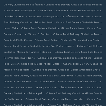
.
Delivery Ciudad de México Álamos
Cubana Food Delivery Ciudad de México Moderna
.
.
Cubana Food Delivery Ciudad de México Iztaccihuatl
Cubana Food Delivery Ciudad
.
.
de México Carmen
Cubana Food Delivery Ciudad de México Villa de Cortés
Cubana
.
Food Delivery Ciudad de México San Simón
Cubana Food Delivery Ciudad de México
.
.
Letran Valle
Cubana Food Delivery Ciudad de México Zacahuitzco
Cubana Food
.
Delivery Ciudad de México El Retoño
Cubana Food Delivery Ciudad de México
.
.
Colonia del Valle Centro
Cubana Food Delivery Ciudad de México Viaducto Piedad
.
Cubana Food Delivery Ciudad de México San Pedro Iztacalco
Cubana Food Delivery
.
Ciudad de México San Andrés Tetepilco
Cubana Food Delivery Ciudad de México
.
.
Reforma Iztaccihuatl Norte
Cubana Food Delivery Ciudad de México Albert
Cubana
.
Food Delivery Ciudad de México Militar Marte
Cubana Food Delivery Ciudad de
.
.
México Portales Norte
Cubana Food Delivery Ciudad de México Ampliación Sinatel
.
Cubana Food Delivery Ciudad de México Santa Cruz Atoyac
Cubana Food Delivery
.
Ciudad de México Roma Sur
Cubana Food Delivery Ciudad de México Colonia del
.
.
Valle Sur
Cubana Food Delivery Ciudad de México Buenos Aires
Cubana Food
.
Delivery Ciudad de México Algarín
Cubana Food Delivery Ciudad de México Colonia
.
.
del Valle Norte
Cubana Food Delivery Ciudad de México Asturias
Cubana Food
.
Delivery Ciudad de México Jamaica
Cubana Food Delivery Ciudad de México Nueva