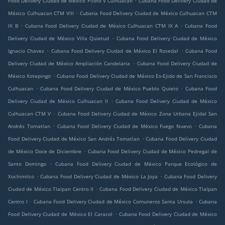
Food Delivery Ciudad de México Piloto V Culhuacan
Cubana Food Delivery Ciudad de
.
México Culhuacan CTM VIII
Cubana Food Delivery Ciudad de México Culhuacan CTM
.
.
IX B
Cubana Food Delivery Ciudad de México Culhuacan CTM IX A
Cubana Food
.
Delivery Ciudad de México Villa Quietud
Cubana Food Delivery Ciudad de México
.
.
Ignacio Chavez
Cubana Food Delivery Ciudad de México El Rosedal
Cubana Food
.
Delivery Ciudad de México Ampliación Candelaria
Cubana Food Delivery Ciudad de
.
México Xotepingo
Cubana Food Delivery Ciudad de México Ex-Ejido de San Francisco
.
.
Culhuacan
Cubana Food Delivery Ciudad de México Pueblo Quieto
Cubana Food
.
Delivery Ciudad de México Culhuacan II
Cubana Food Delivery Ciudad de México
.
Culhuacan CTM V
Cubana Food Delivery Ciudad de México Zona Urbana Ejidal San
.
.
Andrés Tomatlan
Cubana Food Delivery Ciudad de México Fuego Nuevo
Cubana
.
Food Delivery Ciudad de México San Andrés Tomatlan
Cubana Food Delivery Ciudad
.
de México Doce de Diciembre
Cubana Food Delivery Ciudad de México Pedregal de
.
Santo Domingo
Cubana Food Delivery Ciudad de México Parque Ecológico de
.
.
Xochimilco
Cubana Food Delivery Ciudad de México La Joya
Cubana Food Delivery
.
Ciudad de México Tlalpan Centro II
Cubana Food Delivery Ciudad de México Tlalpan
.
.
Centro I
Cubana Food Delivery Ciudad de México Comuneros Santa Ursula
Cubana
.
Food Delivery Ciudad de México El Caracol
Cubana Food Delivery Ciudad de México