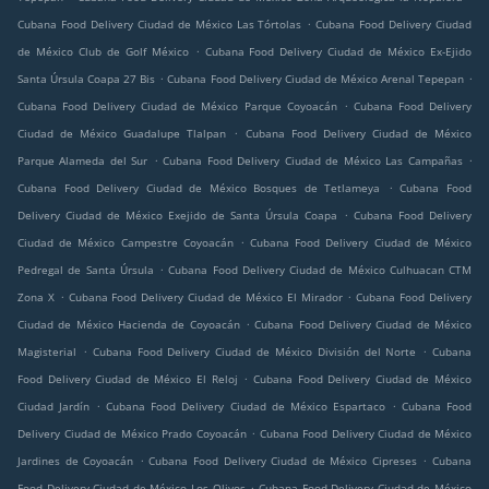
.
Cubana Food Delivery Ciudad de México Las Tórtolas
Cubana Food Delivery Ciudad
.
de México Club de Golf México
Cubana Food Delivery Ciudad de México Ex-Ejido
.
.
Santa Úrsula Coapa 27 Bis
Cubana Food Delivery Ciudad de México Arenal Tepepan
.
Cubana Food Delivery Ciudad de México Parque Coyoacán
Cubana Food Delivery
.
Ciudad de México Guadalupe Tlalpan
Cubana Food Delivery Ciudad de México
.
.
Parque Alameda del Sur
Cubana Food Delivery Ciudad de México Las Campañas
.
Cubana Food Delivery Ciudad de México Bosques de Tetlameya
Cubana Food
.
Delivery Ciudad de México Exejido de Santa Úrsula Coapa
Cubana Food Delivery
.
Ciudad de México Campestre Coyoacán
Cubana Food Delivery Ciudad de México
.
Pedregal de Santa Úrsula
Cubana Food Delivery Ciudad de México Culhuacan CTM
.
.
Zona X
Cubana Food Delivery Ciudad de México El Mirador
Cubana Food Delivery
.
Ciudad de México Hacienda de Coyoacán
Cubana Food Delivery Ciudad de México
.
.
Magisterial
Cubana Food Delivery Ciudad de México División del Norte
Cubana
.
Food Delivery Ciudad de México El Reloj
Cubana Food Delivery Ciudad de México
.
.
Ciudad Jardín
Cubana Food Delivery Ciudad de México Espartaco
Cubana Food
.
Delivery Ciudad de México Prado Coyoacán
Cubana Food Delivery Ciudad de México
.
.
Jardines de Coyoacán
Cubana Food Delivery Ciudad de México Cipreses
Cubana
.
Food Delivery Ciudad de México Los Olivos
Cubana Food Delivery Ciudad de México