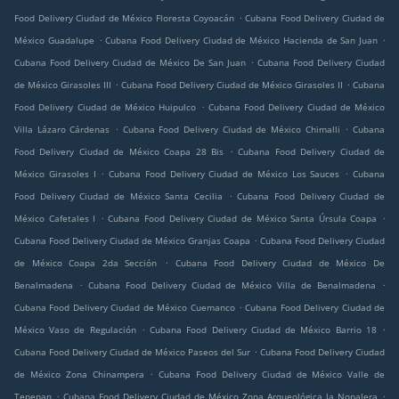
.
Food Delivery Ciudad de México Floresta Coyoacán
Cubana Food Delivery Ciudad de
.
.
México Guadalupe
Cubana Food Delivery Ciudad de México Hacienda de San Juan
.
Cubana Food Delivery Ciudad de México De San Juan
Cubana Food Delivery Ciudad
.
.
de México Girasoles III
Cubana Food Delivery Ciudad de México Girasoles II
Cubana
.
Food Delivery Ciudad de México Huipulco
Cubana Food Delivery Ciudad de México
.
.
Villa Lázaro Cárdenas
Cubana Food Delivery Ciudad de México Chimalli
Cubana
.
Food Delivery Ciudad de México Coapa 28 Bis
Cubana Food Delivery Ciudad de
.
.
México Girasoles I
Cubana Food Delivery Ciudad de México Los Sauces
Cubana
.
Food Delivery Ciudad de México Santa Cecilia
Cubana Food Delivery Ciudad de
.
.
México Cafetales I
Cubana Food Delivery Ciudad de México Santa Úrsula Coapa
.
Cubana Food Delivery Ciudad de México Granjas Coapa
Cubana Food Delivery Ciudad
.
de México Coapa 2da Sección
Cubana Food Delivery Ciudad de México De
.
.
Benalmadena
Cubana Food Delivery Ciudad de México Villa de Benalmadena
.
Cubana Food Delivery Ciudad de México Cuemanco
Cubana Food Delivery Ciudad de
.
.
México Vaso de Regulación
Cubana Food Delivery Ciudad de México Barrio 18
.
Cubana Food Delivery Ciudad de México Paseos del Sur
Cubana Food Delivery Ciudad
.
de México Zona Chinampera
Cubana Food Delivery Ciudad de México Valle de
.
.
Tepepan
Cubana Food Delivery Ciudad de México Zona Arqueológica la Nopalera