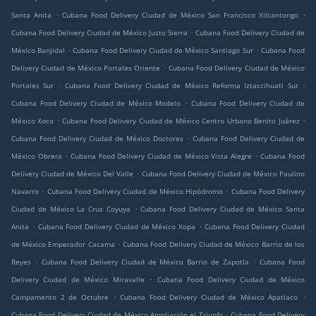
.
.
Santa Anita
Cubana Food Delivery Ciudad de México San Francisco Xilcantongo
.
Cubana Food Delivery Ciudad de México Justo Sierra
Cubana Food Delivery Ciudad de
.
.
México Banjidal
Cubana Food Delivery Ciudad de México Santiago Sur
Cubana Food
.
Delivery Ciudad de México Portales Oriente
Cubana Food Delivery Ciudad de México
.
.
Portales Sur
Cubana Food Delivery Ciudad de México Reforma Iztaccihuatl Sur
.
Cubana Food Delivery Ciudad de México Modelo
Cubana Food Delivery Ciudad de
.
.
México Xoco
Cubana Food Delivery Ciudad de México Centro Urbano Benito Juárez
.
Cubana Food Delivery Ciudad de México Doctores
Cubana Food Delivery Ciudad de
.
.
México Obrera
Cubana Food Delivery Ciudad de México Vista Alegre
Cubana Food
.
Delivery Ciudad de México Del Valle
Cubana Food Delivery Ciudad de México Paulino
.
.
Navarro
Cubana Food Delivery Ciudad de México Hipódromo
Cubana Food Delivery
.
Ciudad de México La Cruz Coyuya
Cubana Food Delivery Ciudad de México Santa
.
.
Anita
Cubana Food Delivery Ciudad de México Xopa
Cubana Food Delivery Ciudad
.
de México Emperador Cacama
Cubana Food Delivery Ciudad de México Barrio de los
.
.
Reyes
Cubana Food Delivery Ciudad de México Barrio de Zapotla
Cubana Food
.
Delivery Ciudad de México Miravalle
Cubana Food Delivery Ciudad de México
.
.
Campamento 2 de Octubre
Cubana Food Delivery Ciudad de México Apatlaco
.
Cubana Food Delivery Ciudad de México Ampliación el Triunfo
Cubana Food Delivery