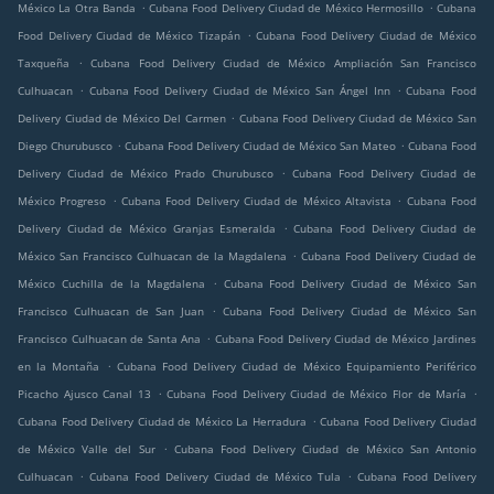
.
.
México La Otra Banda
Cubana Food Delivery Ciudad de México Hermosillo
Cubana
.
Food Delivery Ciudad de México Tizapán
Cubana Food Delivery Ciudad de México
.
Taxqueña
Cubana Food Delivery Ciudad de México Ampliación San Francisco
.
.
Culhuacan
Cubana Food Delivery Ciudad de México San Ángel Inn
Cubana Food
.
Delivery Ciudad de México Del Carmen
Cubana Food Delivery Ciudad de México San
.
.
Diego Churubusco
Cubana Food Delivery Ciudad de México San Mateo
Cubana Food
.
Delivery Ciudad de México Prado Churubusco
Cubana Food Delivery Ciudad de
.
.
México Progreso
Cubana Food Delivery Ciudad de México Altavista
Cubana Food
.
Delivery Ciudad de México Granjas Esmeralda
Cubana Food Delivery Ciudad de
.
México San Francisco Culhuacan de la Magdalena
Cubana Food Delivery Ciudad de
.
México Cuchilla de la Magdalena
Cubana Food Delivery Ciudad de México San
.
Francisco Culhuacan de San Juan
Cubana Food Delivery Ciudad de México San
.
Francisco Culhuacan de Santa Ana
Cubana Food Delivery Ciudad de México Jardines
.
en la Montaña
Cubana Food Delivery Ciudad de México Equipamiento Periférico
.
.
Picacho Ajusco Canal 13
Cubana Food Delivery Ciudad de México Flor de María
.
Cubana Food Delivery Ciudad de México La Herradura
Cubana Food Delivery Ciudad
.
de México Valle del Sur
Cubana Food Delivery Ciudad de México San Antonio
.
.
Culhuacan
Cubana Food Delivery Ciudad de México Tula
Cubana Food Delivery