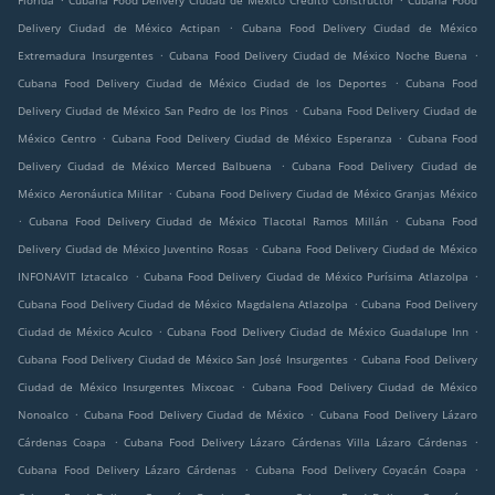
Florida
Cubana Food Delivery Ciudad de México Crédito Constructor
Cubana Food
.
Delivery Ciudad de México Actipan
Cubana Food Delivery Ciudad de México
.
.
Extremadura Insurgentes
Cubana Food Delivery Ciudad de México Noche Buena
.
Cubana Food Delivery Ciudad de México Ciudad de los Deportes
Cubana Food
.
Delivery Ciudad de México San Pedro de los Pinos
Cubana Food Delivery Ciudad de
.
.
México Centro
Cubana Food Delivery Ciudad de México Esperanza
Cubana Food
.
Delivery Ciudad de México Merced Balbuena
Cubana Food Delivery Ciudad de
.
México Aeronáutica Militar
Cubana Food Delivery Ciudad de México Granjas México
.
.
Cubana Food Delivery Ciudad de México Tlacotal Ramos Millán
Cubana Food
.
Delivery Ciudad de México Juventino Rosas
Cubana Food Delivery Ciudad de México
.
.
INFONAVIT Iztacalco
Cubana Food Delivery Ciudad de México Purísima Atlazolpa
.
Cubana Food Delivery Ciudad de México Magdalena Atlazolpa
Cubana Food Delivery
.
.
Ciudad de México Aculco
Cubana Food Delivery Ciudad de México Guadalupe Inn
.
Cubana Food Delivery Ciudad de México San José Insurgentes
Cubana Food Delivery
.
Ciudad de México Insurgentes Mixcoac
Cubana Food Delivery Ciudad de México
.
.
Nonoalco
Cubana Food Delivery Ciudad de México
Cubana Food Delivery Lázaro
.
.
Cárdenas Coapa
Cubana Food Delivery Lázaro Cárdenas Villa Lázaro Cárdenas
.
.
Cubana Food Delivery Lázaro Cárdenas
Cubana Food Delivery Coyacán Coapa
.
.