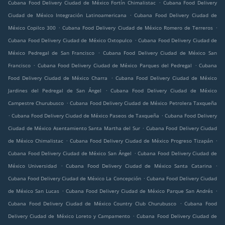
.
Cubana Food Delivery Ciudad de México Fortín Chimalistac
Cubana Food Delivery
.
Ciudad de México Integración Latinoamericana
Cubana Food Delivery Ciudad de
.
.
México Copilco 300
Cubana Food Delivery Ciudad de México Romero de Terreros
.
Cubana Food Delivery Ciudad de México Oxtopulco
Cubana Food Delivery Ciudad de
.
México Pedregal de San Francisco
Cubana Food Delivery Ciudad de México San
.
.
Francisco
Cubana Food Delivery Ciudad de México Parques del Pedregal
Cubana
.
Food Delivery Ciudad de México Charra
Cubana Food Delivery Ciudad de México
.
Jardines del Pedregal de San Ángel
Cubana Food Delivery Ciudad de México
.
Campestre Churubusco
Cubana Food Delivery Ciudad de México Petrolera Taxqueña
.
.
Cubana Food Delivery Ciudad de México Paseos de Taxqueña
Cubana Food Delivery
.
Ciudad de México Asentamiento Santa Martha del Sur
Cubana Food Delivery Ciudad
.
.
de México Chimalistac
Cubana Food Delivery Ciudad de México Progreso Tizapán
.
Cubana Food Delivery Ciudad de México San Ángel
Cubana Food Delivery Ciudad de
.
.
México Universidad
Cubana Food Delivery Ciudad de México Santa Catarina
.
Cubana Food Delivery Ciudad de México La Concepción
Cubana Food Delivery Ciudad
.
.
de México San Lucas
Cubana Food Delivery Ciudad de México Parque San Andrés
.
Cubana Food Delivery Ciudad de México Country Club Churubusco
Cubana Food
.
Delivery Ciudad de México Loreto y Campamento
Cubana Food Delivery Ciudad de