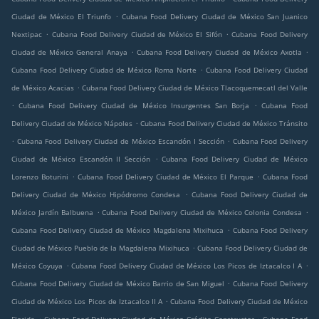
.
Ciudad de México El Triunfo
Cubana Food Delivery Ciudad de México San Juanico
.
.
Nextipac
Cubana Food Delivery Ciudad de México El Sifón
Cubana Food Delivery
.
.
Ciudad de México General Anaya
Cubana Food Delivery Ciudad de México Axotla
.
Cubana Food Delivery Ciudad de México Roma Norte
Cubana Food Delivery Ciudad
.
de México Acacias
Cubana Food Delivery Ciudad de México Tlacoquemecatl del Valle
.
.
Cubana Food Delivery Ciudad de México Insurgentes San Borja
Cubana Food
.
Delivery Ciudad de México Nápoles
Cubana Food Delivery Ciudad de México Tránsito
.
.
Cubana Food Delivery Ciudad de México Escandón I Sección
Cubana Food Delivery
.
Ciudad de México Escandón II Sección
Cubana Food Delivery Ciudad de México
.
.
Lorenzo Boturini
Cubana Food Delivery Ciudad de México El Parque
Cubana Food
.
Delivery Ciudad de México Hipódromo Condesa
Cubana Food Delivery Ciudad de
.
.
México Jardín Balbuena
Cubana Food Delivery Ciudad de México Colonia Condesa
.
Cubana Food Delivery Ciudad de México Magdalena Mixihuca
Cubana Food Delivery
.
Ciudad de México Pueblo de la Magdalena Mixihuca
Cubana Food Delivery Ciudad de
.
.
México Coyuya
Cubana Food Delivery Ciudad de México Los Picos de Iztacalco I A
.
Cubana Food Delivery Ciudad de México Barrio de San Miguel
Cubana Food Delivery
.
Ciudad de México Los Picos de Iztacalco II A
Cubana Food Delivery Ciudad de México
.
.